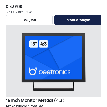
€ 339,00
€ 410,19 incl. btw
Bekijken
In winkelwagen
15 Inch Monitor Metaal (4:3)
Artikelnummer:
15VG7M