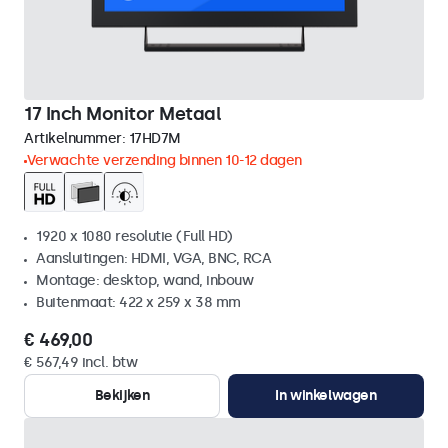
17 Inch Monitor Metaal
Artikelnummer:
17HD7M
Verwachte verzending binnen 10-12 dagen
1920 x 1080 resolutie (Full HD)
Aansluitingen: HDMI, VGA, BNC, RCA
Montage: desktop, wand, inbouw
Buitenmaat: 422 x 259 x 38 mm
€ 469,00
€ 567,49 incl. btw
Bekijken
In winkelwagen