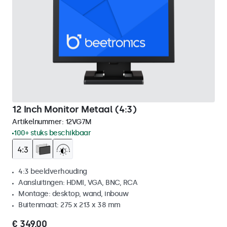
12 Inch Monitor Metaal (4:3)
Artikelnummer:
12VG7M
100+ stuks beschikbaar
4:3 beeldverhouding
Aansluitingen: HDMI, VGA, BNC, RCA
Montage: desktop, wand, inbouw
Buitenmaat: 275 x 213 x 38 mm
€ 349,00