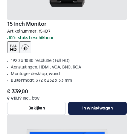
15 Inch Monitor
Artikelnummer:
15HD7
100+ stuks beschikbaar
1920 x 1080 resolutie (Full HD)
Aansluitingen: HDMI, VGA, BNC, RCA
Montage: desktop, wand
Buitenmaat: 372 x 232 x 33 mm
€ 339,00
€ 410,19 incl. btw
Bekijken
In winkelwagen