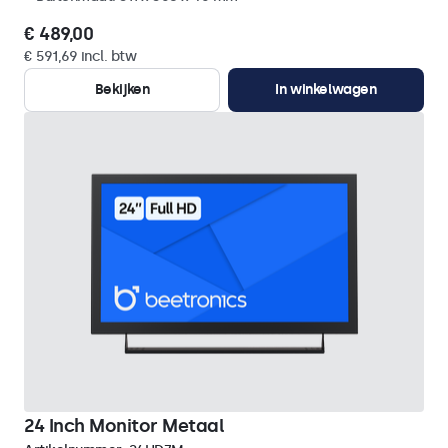
€ 489,00
€ 591,69 incl. btw
Bekijken
In winkelwagen
24 Inch Monitor Metaal