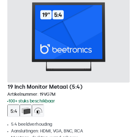
19 Inch Monitor Metaal (5:4)
Artikelnummer:
19VG7M
100+ stuks beschikbaar
5:4 beeldverhouding
Aansluitingen: HDMI, VGA, BNC, RCA