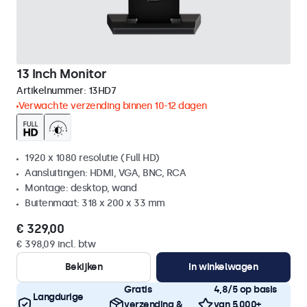
13 Inch Monitor
Artikelnummer:
13HD7
Verwachte verzending binnen 10-12 dagen
1920 x 1080 resolutie (Full HD)
Aansluitingen: HDMI, VGA, BNC, RCA
Montage: desktop, wand
Buitenmaat: 318 x 200 x 33 mm
€ 329,00
€ 398,09 incl. btw
Bekijken
In winkelwagen
Gratis
4,8/5 op basis
Langdurige
verzending &
van 5.000+