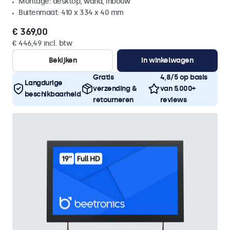
Montage: desktop, wand, inbouw
Buitenmaat: 410 x 334 x 40 mm
€ 369,00
€ 446,49 incl. btw
Bekijken
In winkelwagen
Gratis
4,8/5 op basis
Langdurige
verzending &
van 5.000+
beschikbaarheid
retourneren
reviews