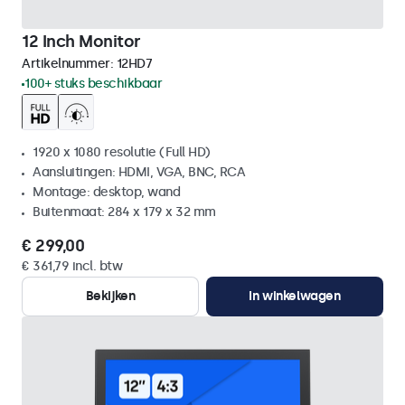
12 Inch Monitor
Artikelnummer:
12HD7
100+ stuks beschikbaar
1920 x 1080 resolutie (Full HD)
Aansluitingen: HDMI, VGA, BNC, RCA
Montage: desktop, wand
Buitenmaat: 284 x 179 x 32 mm
€ 299,00
€ 361,79 incl. btw
Bekijken
In winkelwagen