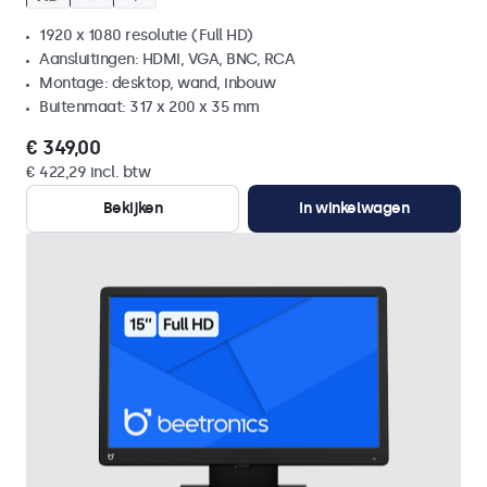
1920 x 1080 resolutie (Full HD)
Aansluitingen: HDMI, VGA, BNC, RCA
Montage: desktop, wand, inbouw
Buitenmaat: 317 x 200 x 35 mm
€ 349,00
€ 422,29 incl. btw
Bekijken
In winkelwagen