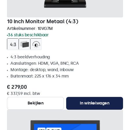
10 Inch Monitor Metaal (4:3)
Artikelnummer:
10VG7M
36 stuks beschikbaar
4:3 beeldverhouding
Aansluitingen: HDMI, VGA, BNC, RCA
Montage: desktop, wand, inbouw
Buitenmaat: 225 x 176 x 34 mm
€ 279,00
€ 337,59 incl. btw
Bekijken
In winkelwagen