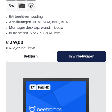
5:4 beeldverhouding
Aansluitingen: HDMI, VGA, BNC, RCA
Montage: desktop, wand, inbouw
Buitenmaat: 372 x 305 x 40 mm
€ 349,00
€ 422,29 incl. btw
Bekijken
In winkelwagen