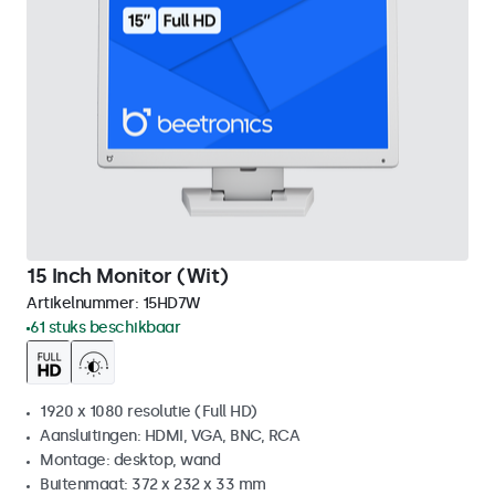
15 Inch Monitor (Wit)
Artikelnummer:
15HD7W
61 stuks beschikbaar
1920 x 1080 resolutie (Full HD)
Aansluitingen: HDMI, VGA, BNC, RCA
Montage: desktop, wand
Buitenmaat: 372 x 232 x 33 mm