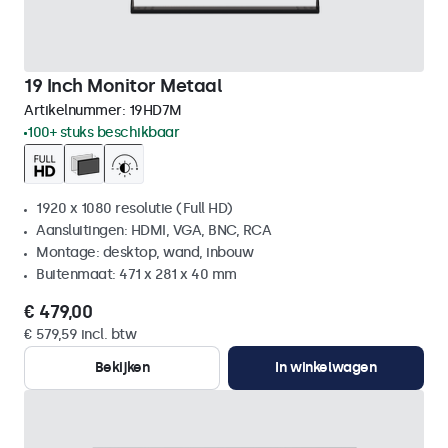
19 Inch Monitor Metaal
Artikelnummer:
19HD7M
100+ stuks beschikbaar
1920 x 1080 resolutie (Full HD)
Aansluitingen: HDMI, VGA, BNC, RCA
Montage: desktop, wand, inbouw
Buitenmaat: 471 x 281 x 40 mm
€ 479,00
€ 579,59 incl. btw
Bekijken
In winkelwagen