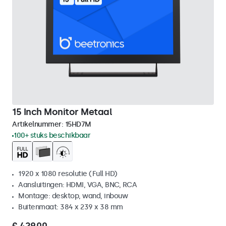
15 Inch Monitor Metaal
Artikelnummer:
15HD7M
100+ stuks beschikbaar
1920 x 1080 resolutie (Full HD)
Aansluitingen: HDMI, VGA, BNC, RCA
Montage: desktop, wand, inbouw
Buitenmaat: 384 x 239 x 38 mm