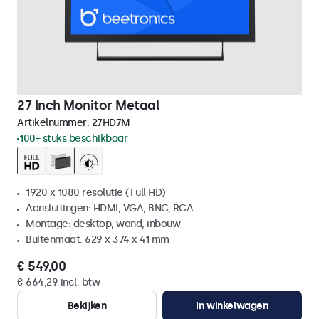
27 Inch Monitor Metaal
Artikelnummer:
27HD7M
100+ stuks beschikbaar
1920 x 1080 resolutie (Full HD)
Aansluitingen: HDMI, VGA, BNC, RCA
Montage: desktop, wand, inbouw
Buitenmaat: 629 x 374 x 41 mm
€ 549,00
€ 664,29 incl. btw
Bekijken
In winkelwagen