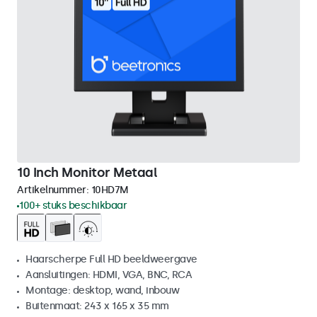
10 Inch Monitor Metaal
Artikelnummer:
10HD7M
100+ stuks beschikbaar
Haarscherpe Full HD beeldweergave
Aansluitingen: HDMI, VGA, BNC, RCA
Montage: desktop, wand, inbouw
Buitenmaat: 243 x 165 x 35 mm