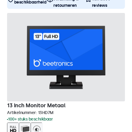
beschikbaarheid
retourneren
reviews
13 Inch Monitor Metaal
Artikelnummer:
13HD7M
100+ stuks beschikbaar