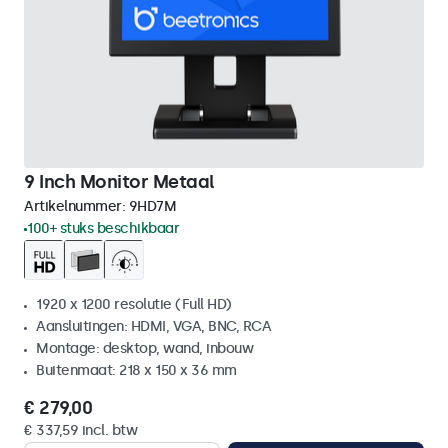
9 Inch Monitor Metaal
Artikelnummer:
9HD7M
100+ stuks beschikbaar
1920 x 1200 resolutie (Full HD)
Aansluitingen: HDMI, VGA, BNC, RCA
Montage: desktop, wand, inbouw
Buitenmaat: 218 x 150 x 36 mm
€ 279,00
€ 337,59 incl. btw