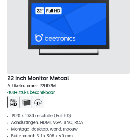
22 Inch Monitor Metaal
Artikelnummer:
22HD7M
100+ stuks beschikbaar
1920 x 1080 resolutie (Full HD)
Aansluitingen: HDMI, VGA, BNC, RCA
Montage: desktop, wand, inbouw
Buitenmaat: 511 x 308 x 40 mm