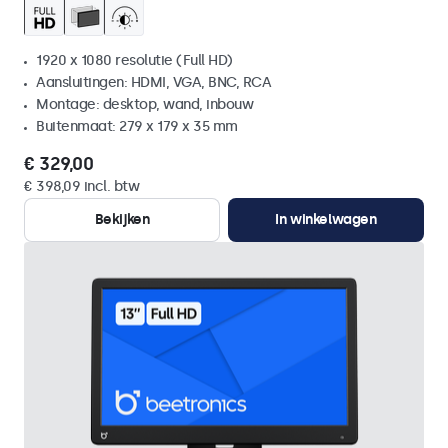
1920 x 1080 resolutie (Full HD)
Aansluitingen: HDMI, VGA, BNC, RCA
Montage: desktop, wand, inbouw
Buitenmaat: 279 x 179 x 35 mm
€ 329,00
€ 398,09 incl. btw
Bekijken
In winkelwagen