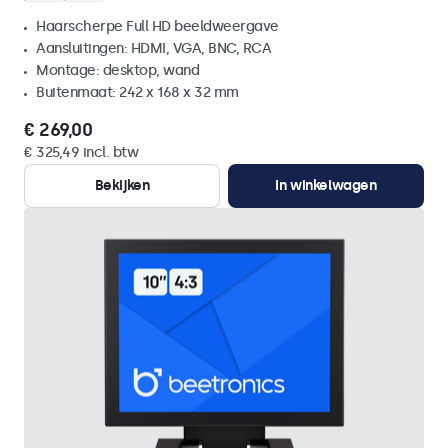
Haarscherpe Full HD beeldweergave
Aansluitingen: HDMI, VGA, BNC, RCA
Montage: desktop, wand
Buitenmaat: 242 x 168 x 32 mm
€ 269,00
€ 325,49 incl. btw
Bekijken
In winkelwagen