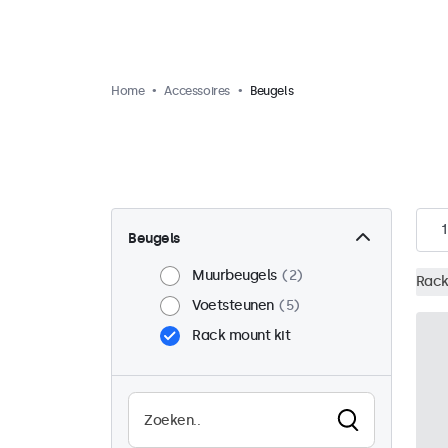
Home
Accessoires
Beugels
1
Beugels
Muurbeugels
2
Rack
Voetsteunen
5
Rack mount kit