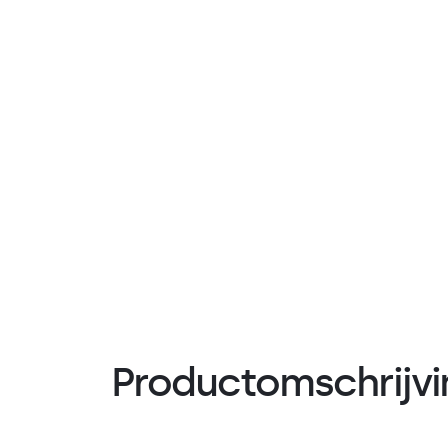
Productomschrijvi