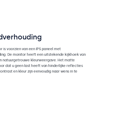
ldverhouding
r is voorzien van een IPS paneel met
ing. De monitor heeft een uitstekende kijkhoek van
en natuurgetrouwe kleurweergave. Het matte
or dat u geen last heeft van hinderlijke reflecties
ntrast en kleur zijn eenvoudig naar wens in te