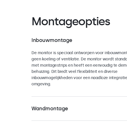
Montageopties
Inbouwmontage
De monitor is speciaal ontworpen voor inbouwmont
geen koeling of ventilatie. De monitor wordt stand
met montagestrips en heeft een eenvoudig te dem
behuizing. Dit biedt veel flexibiliteit en diverse
inbouwmogelijkheden voor een naadloze integratie i
omgeving.
Wandmontage
De monitor is voorzien van een universele 100mm 