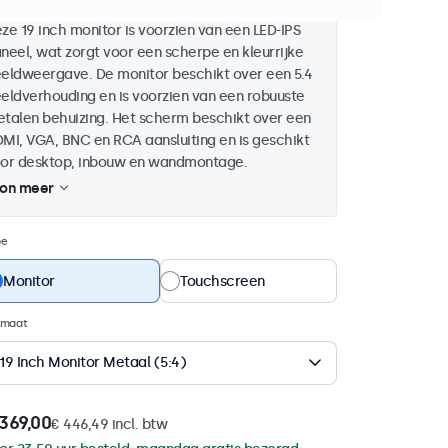
ze 19 inch monitor is voorzien van een LED-IPS
neel, wat zorgt voor een scherpe en kleurrijke
eldweergave. De monitor beschikt over een 5.4
eldverhouding en is voorzien van een robuuste
talen behuizing. Het scherm beschikt over een
MI, VGA, BNC en RCA aansluiting en is geschikt
or desktop, inbouw en wandmontage.
on meer
pe
Monitor
Touchscreen
rmaat
19 Inch Monitor Metaal (5:4)
369,00
€ 446,49 incl. btw