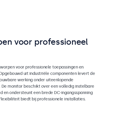
en voor professioneel
worpen voor professionele toepassingen en
 Opgebouwd uit industriële componenten levert de
rouwbare werking onder uiteenlopende
. De monitor beschikt over een volledig instelbare
d en ondersteunt een brede DC-ingangsspanning
exibiliteit biedt bij professionele installaties.