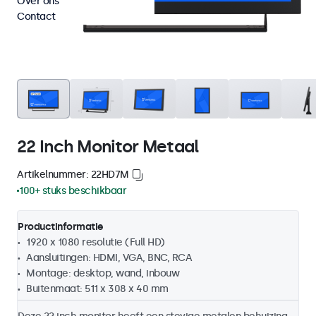
Over ons
Contact
22 Inch Monitor Metaal
Artikelnummer: 22HD7M
100+ stuks beschikbaar
Productinformatie
1920 x 1080 resolutie (Full HD)
Aansluitingen: HDMI, VGA, BNC, RCA
Montage: desktop, wand, inbouw
Buitenmaat: 511 x 308 x 40 mm