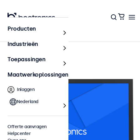
Producten
22 inch monitoren
Industrieën
Toepassingen
Maatwerkoplossingen
Inloggen
Nederland
Offerte aanvragen
Helpcenter