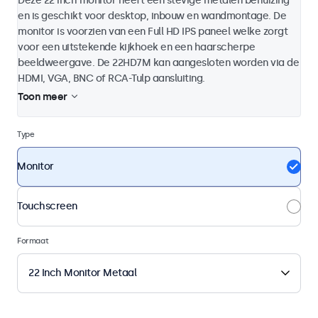
Deze 22 inch monitor heeft een stevige metalen behuizing
en is geschikt voor desktop, inbouw en wandmontage. De
monitor is voorzien van een Full HD IPS paneel welke zorgt
voor een uitstekende kijkhoek en een haarscherpe
beeldweergave. De 22HD7M kan aangesloten worden via de
HDMI, VGA, BNC of RCA-Tulp aansluiting.
Toon meer
Type
Monitor
Touchscreen
Formaat
22 Inch Monitor Metaal