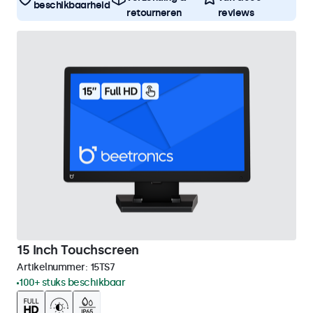
beschikbaarheid
retourneren
reviews
15 Inch Touchscreen
Artikelnummer:
15TS7
100+ stuks beschikbaar