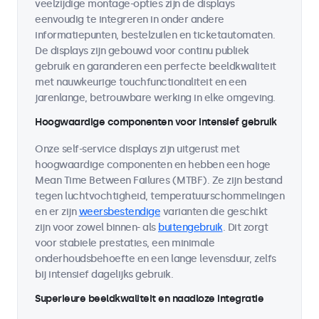
veelzijdige montage-opties zijn de displays
eenvoudig te integreren in onder andere
informatiepunten, bestelzuilen en ticketautomaten.
De displays zijn gebouwd voor continu publiek
gebruik en garanderen een perfecte beeldkwaliteit
met nauwkeurige touchfunctionaliteit en een
jarenlange, betrouwbare werking in elke omgeving.
Hoogwaardige componenten voor intensief gebruik
Onze self-service displays zijn uitgerust met
hoogwaardige componenten en hebben een hoge
Mean Time Between Failures (MTBF). Ze zijn bestand
tegen luchtvochtigheid, temperatuurschommelingen
en er zijn
weersbestendige
varianten die geschikt
zijn voor zowel binnen- als
buitengebruik
. Dit zorgt
voor stabiele prestaties, een minimale
onderhoudsbehoefte en een lange levensduur, zelfs
bij intensief dagelijks gebruik.
Superieure beeldkwaliteit en naadloze integratie