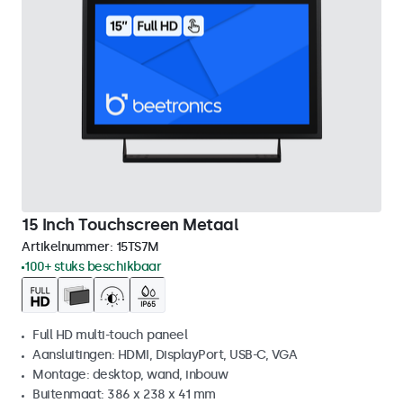
15 Inch Touchscreen Metaal
Artikelnummer:
15TS7M
100+ stuks beschikbaar
Full HD multi-touch paneel
Aansluitingen: HDMI, DisplayPort, USB-C, VGA
Montage: desktop, wand, inbouw
Buitenmaat: 386 x 238 x 41 mm