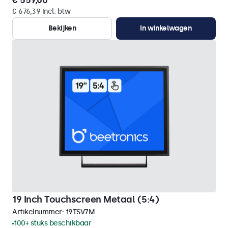
€ 559,00
€ 676,39 incl. btw
Bekijken
In winkelwagen
19 Inch Touchscreen Metaal (5:4)
Artikelnummer:
19TSV7M
100+ stuks beschikbaar