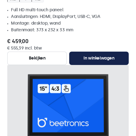
Full HD multi-touch paneel
Aansluitingen: HDMI, DisplayPort, USB-C, VGA
Montage: desktop, wand
Buitenmaat: 373 x 232 x 33 mm
€ 459,00
€ 555,39 incl. btw
Bekijken
In winkelwagen