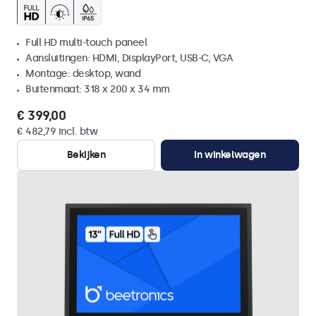
Full HD multi-touch paneel
Aansluitingen: HDMI, DisplayPort, USB-C, VGA
Montage: desktop, wand
Buitenmaat: 318 x 200 x 34 mm
€ 399,00
€ 482,79 incl. btw
Bekijken
In winkelwagen