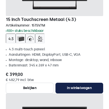
15 Inch Touchscreen Metaal (4:3)
Artikelnummer:
15TSV7M
100+ stuks beschikbaar
4:3 multi-touch paneel
Aansluitingen: HDMI, DisplayPort, USB-C, VGA
Montage: desktop, wand, inbouw
Buitenmaat: 345 x 269 x 47 mm
€ 399,00
€ 482,79 incl. btw
Bekijken
In winkelwagen