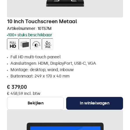
10 Inch Touchscreen Metaal
Artikelnummer:
10TS7M
100+ stuks beschikbaar
Full HD multi-touch paneel
Aansluitingen: HDMI, DisplayPort, USB-C, VGA
Montage: desktop, wand, inbouw
Buitenmaat: 249 x 170 x 40 mm
€ 379,00
€ 458,59 incl. btw
Bekijken
In winkelwagen