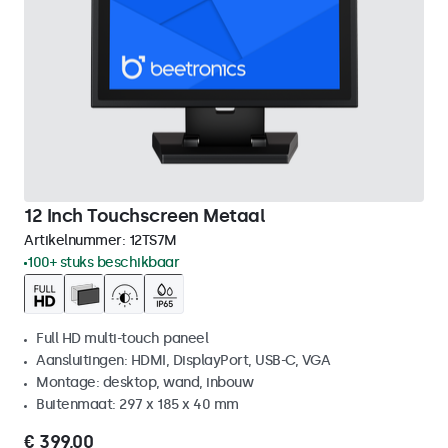
12 Inch Touchscreen Metaal
Artikelnummer:
12TS7M
100+ stuks beschikbaar
Full HD multi-touch paneel
Aansluitingen: HDMI, DisplayPort, USB-C, VGA
Montage: desktop, wand, inbouw
Buitenmaat: 297 x 185 x 40 mm
€ 399,00