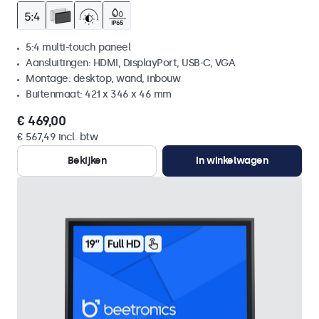
5:4 multi-touch paneel
Aansluitingen: HDMI, DisplayPort, USB-C, VGA
Montage: desktop, wand, inbouw
Buitenmaat: 421 x 346 x 46 mm
€ 469,00
€ 567,49 incl. btw
Bekijken
In winkelwagen