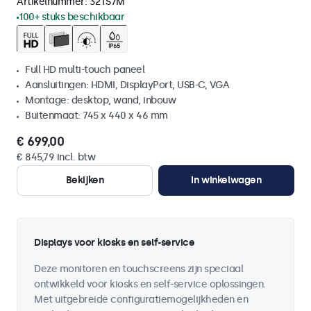
Artikelnummer:
32TS7M
100+ stuks beschikbaar
Full HD multi-touch paneel
Aansluitingen: HDMI, DisplayPort, USB-C, VGA
Montage: desktop, wand, inbouw
Buitenmaat: 745 x 440 x 46 mm
€ 699,00
€ 845,79 incl. btw
Bekijken
In winkelwagen
Displays voor kiosks en self-service
Deze monitoren en touchscreens zijn speciaal
ontwikkeld voor kiosks en self-service oplossingen.
Met uitgebreide configuratiemogelijkheden en