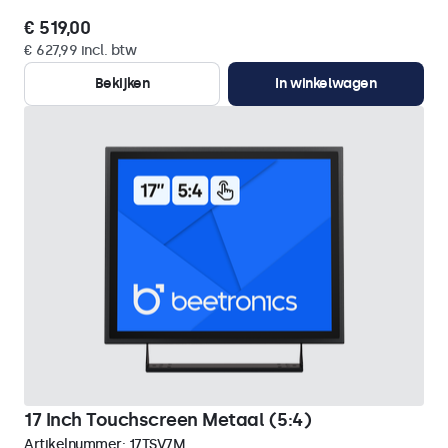
€ 519,00
€ 627,99 incl. btw
Bekijken
In winkelwagen
17 Inch Touchscreen Metaal (5:4)
Artikelnummer:
17TSV7M