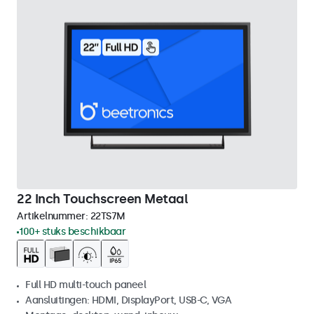
22 Inch Touchscreen Metaal
Artikelnummer:
22TS7M
100+ stuks beschikbaar
Full HD multi-touch paneel
Aansluitingen: HDMI, DisplayPort, USB-C, VGA