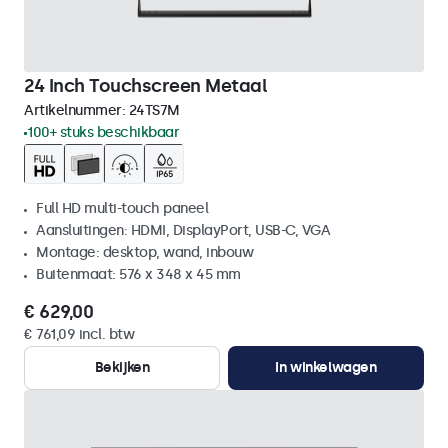
24 Inch Touchscreen Metaal
Artikelnummer:
24TS7M
100+ stuks beschikbaar
Full HD multi-touch paneel
Aansluitingen: HDMI, DisplayPort, USB-C, VGA
Montage: desktop, wand, inbouw
Buitenmaat: 576 x 348 x 45 mm
€ 629,00
€ 761,09 incl. btw
Bekijken
In winkelwagen