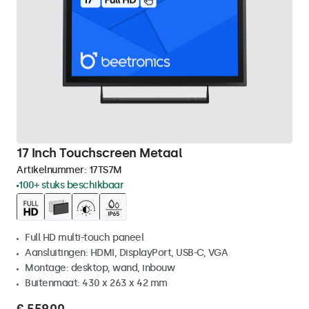
17 Inch Touchscreen Metaal
Artikelnummer:
17TS7M
100+ stuks beschikbaar
Full HD multi-touch paneel
Aansluitingen: HDMI, DisplayPort, USB-C, VGA
Montage: desktop, wand, inbouw
Buitenmaat: 430 x 263 x 42 mm