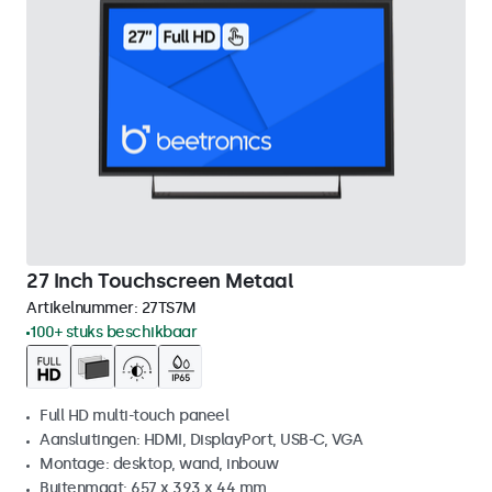
27 Inch Touchscreen Metaal
Artikelnummer:
27TS7M
100+ stuks beschikbaar
Full HD multi-touch paneel
Aansluitingen: HDMI, DisplayPort, USB-C, VGA
Montage: desktop, wand, inbouw
Buitenmaat: 657 x 393 x 44 mm