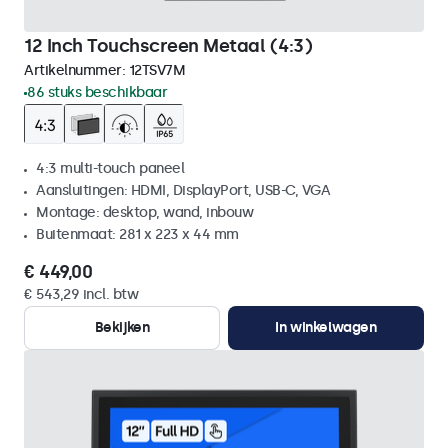
12 Inch Touchscreen Metaal (4:3)
Artikelnummer:
12TSV7M
86 stuks beschikbaar
4:3 multi-touch paneel
Aansluitingen: HDMI, DisplayPort, USB-C, VGA
Montage: desktop, wand, inbouw
Buitenmaat: 281 x 223 x 44 mm
€ 449,00
€ 543,29 incl. btw
Bekijken
In winkelwagen