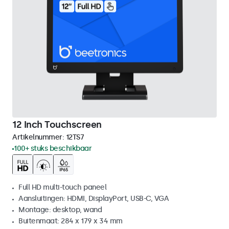
12 Inch Touchscreen
Artikelnummer:
12TS7
100+ stuks beschikbaar
Full HD multi-touch paneel
Aansluitingen: HDMI, DisplayPort, USB-C, VGA
Montage: desktop, wand
Buitenmaat: 284 x 179 x 34 mm