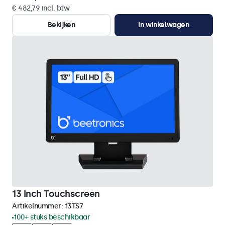
€ 482,79 incl. btw
Bekijken
In winkelwagen
13 Inch Touchscreen
Artikelnummer:
13TS7
100+ stuks beschikbaar