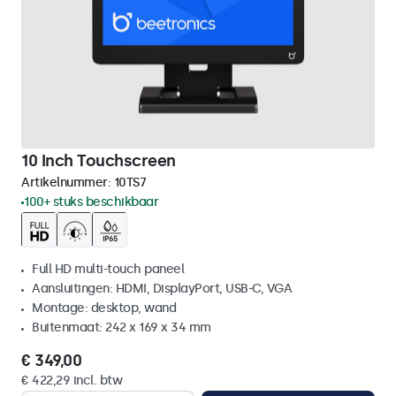
10 Inch Touchscreen
Artikelnummer:
10TS7
100+ stuks beschikbaar
Full HD multi-touch paneel
Aansluitingen: HDMI, DisplayPort, USB-C, VGA
Montage: desktop, wand
Buitenmaat: 242 x 169 x 34 mm
€ 349,00
€ 422,29 incl. btw