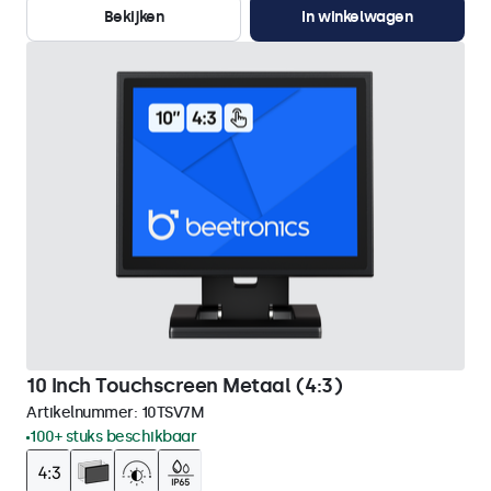
Bekijken
In winkelwagen
10 Inch Touchscreen Metaal (4:3)
Artikelnummer:
10TSV7M
100+ stuks beschikbaar