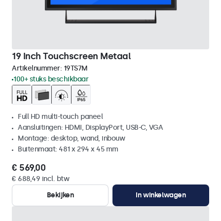
19 Inch Touchscreen Metaal
Artikelnummer:
19TS7M
100+ stuks beschikbaar
Full HD multi-touch paneel
Aansluitingen: HDMI, DisplayPort, USB-C, VGA
Montage: desktop, wand, inbouw
Buitenmaat: 481 x 294 x 45 mm
€ 569,00
€ 688,49 incl. btw
Bekijken
In winkelwagen