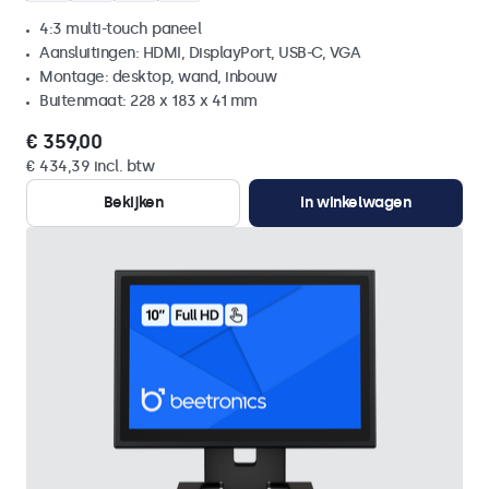
4:3 multi-touch paneel
Aansluitingen: HDMI, DisplayPort, USB-C, VGA
Montage: desktop, wand, inbouw
Buitenmaat: 228 x 183 x 41 mm
€ 359,00
€ 434,39 incl. btw
Bekijken
In winkelwagen