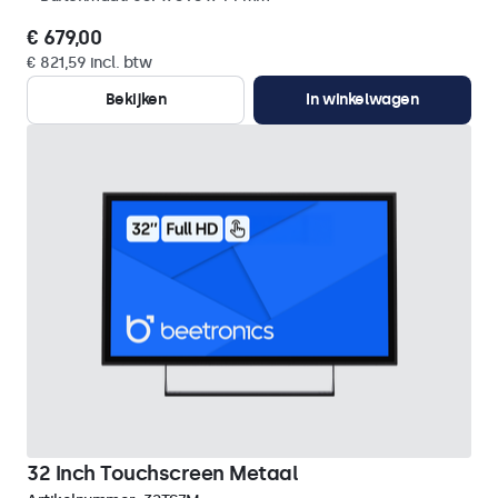
€ 679,00
€ 821,59 incl. btw
Bekijken
In winkelwagen
32 Inch Touchscreen Metaal