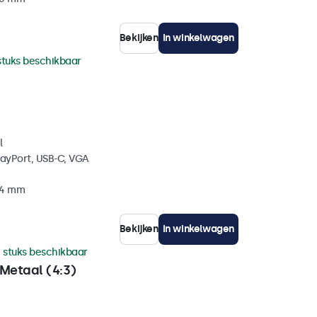
Bekijken
In winkelwagen
stuks beschikbaar
l
layPort, USB-C, VGA
34 mm
Bekijken
In winkelwagen
 stuks beschikbaar
Metaal (4:3)