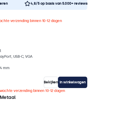
neren
4,8/5 op basis van 5.000+ reviews
chte verzending binnen 10-12 dagen
l
layPort, USB-C, VGA
 34 mm
Bekijken
In winkelwagen
wachte verzending binnen 10-12 dagen
 Metaal