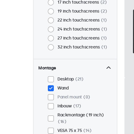
17 inch touchscreens
2
19 inch touchscreens
2
22 inch touchscreens
1
24 inch touchscreens
1
27 inch touchscreens
1
32 inch touchscreens
1
Montage
Desktop
21
Wand
Panel mount
0
Inbouw
17
Rackmontage (19 inch)
16
VESA 75 x 75
14