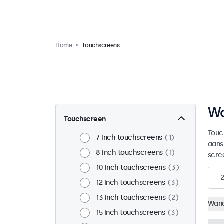
Home
Touchscreens
Wa
Touchscreen
Touc
7 inch touchscreens
1
aans
8 inch touchscreens
1
scre
10 inch touchscreens
3
2
12 inch touchscreens
3
13 inch touchscreens
2
Wan
15 inch touchscreens
3