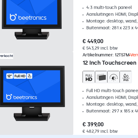
4:3 multi-touch paneel
Aansluitingen: HDMI, Disp
Montage: desktop, wand,
Buitenmaat: 281 x 223 x 
€ 449,00
€ 543,29 incl. btw
Artikelnummer:
12TS7M
Ver
verkocht
12 Inch Touchscreen
Full HD multi-touch panee
Aansluitingen: HDMI, Disp
Montage: desktop, wand,
Buitenmaat: 297 x 185 x 
€ 399,00
€ 482,79 incl. btw