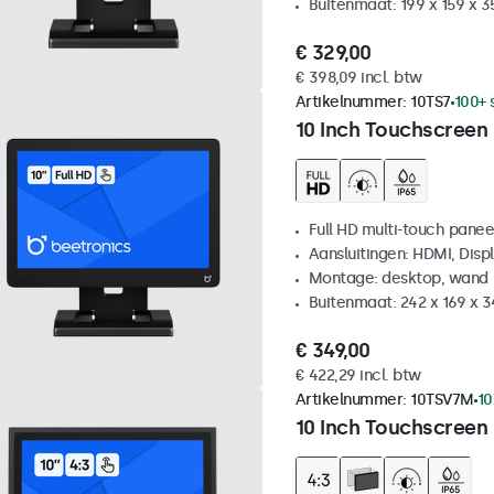
Buitenmaat: 199 x 159 x 
€ 329,00
€ 398,09 incl. btw
Artikelnummer:
10TS7
100+ 
10 Inch Touchscreen
Full HD multi-touch panee
Aansluitingen: HDMI, Disp
Montage: desktop, wand
Buitenmaat: 242 x 169 x 
€ 349,00
€ 422,29 incl. btw
Artikelnummer:
10TSV7M
10
10 Inch Touchscreen 