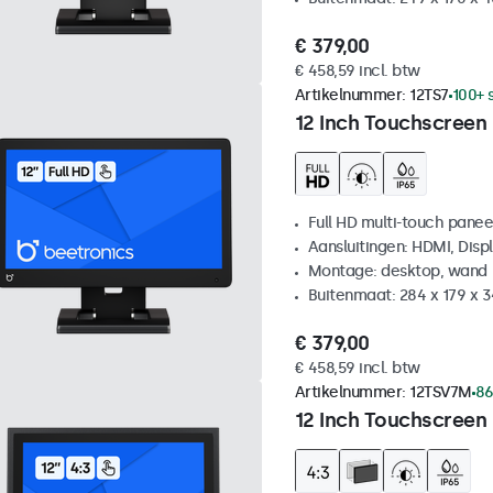
€ 379,00
€ 458,59 incl. btw
Artikelnummer:
12TS7
100+ 
12 Inch Touchscreen
Full HD multi-touch panee
Aansluitingen: HDMI, Disp
Montage: desktop, wand
Buitenmaat: 284 x 179 x 
€ 379,00
€ 458,59 incl. btw
Artikelnummer:
12TSV7M
86
12 Inch Touchscreen 