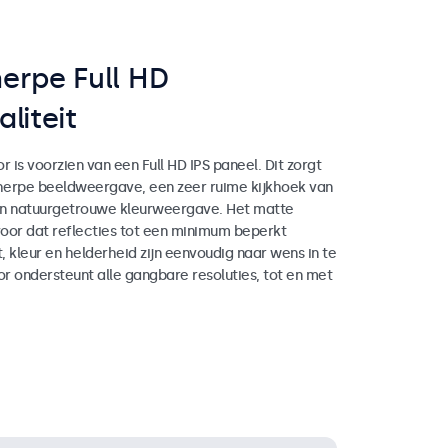
erpe Full HD
liteit
r is voorzien van een Full HD IPS paneel. Dit zorgt
herpe beeldweergave, een zeer ruime kijkhoek van
en natuurgetrouwe kleurweergave. Het matte
oor dat reflecties tot een minimum beperkt
 kleur en helderheid zijn eenvoudig naar wens in te
or ondersteunt alle gangbare resoluties, tot en met