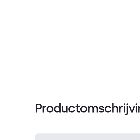
Productomschrijvi