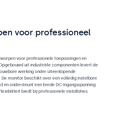
en voor professioneel
worpen voor professionele toepassingen en
 Opgebouwd uit industriële componenten levert de
rouwbare werking onder uiteenlopende
. De monitor beschikt over een volledig instelbare
d en ondersteunt een brede DC-ingangsspanning
exibiliteit biedt bij professionele installaties.