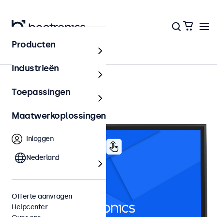
Producten
24 inch touchscreens
Industrieën
Toepassingen
Maatwerkoplossingen
Inloggen
Nederland
Offerte aanvragen
Helpcenter