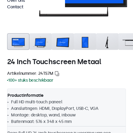
Over ons
Contact
24 Inch Touchscreen Metaal
Artikelnummer: 24TS7M
100+ stuks beschikbaar
Productinformatie
Full HD multi-touch paneel
Aansluitingen: HDMI, DisplayPort, USB-C, VGA
Montage: desktop, wand, inbouw
Buitenmaat: 576 x 348 x 45 mm