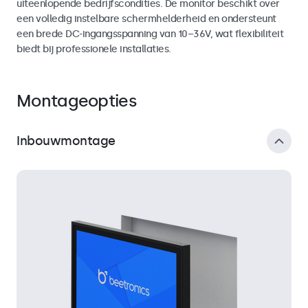
uiteenlopende bedrijfscondities. De monitor beschikt over
een volledig instelbare schermhelderheid en ondersteunt
een brede DC-ingangsspanning van 10–36V, wat flexibiliteit
biedt bij professionele installaties.
Montageopties
Inbouwmontage