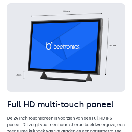
Full HD multi-touch paneel
De 24 inch touchscreen is voorzien van een Full HD IPS
paneel. Dit zorgt voor een haarscherpe beeldweergave, een
zeer ruime kijkhoek van 178 graden en een natuurgetrouwe