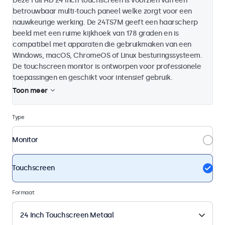
Deze Full HD 24 inch touchscreen is voorzien van een
betrouwbaar multi-touch paneel welke zorgt voor een
nauwkeurige werking. De 24TS7M geeft een haarscherp
beeld met een ruime kijkhoek van 178 graden en is
compatibel met apparaten die gebruikmaken van een
Windows, macOS, ChromeOS of Linux besturingssysteem.
De touchscreen monitor is ontworpen voor professionele
toepassingen en geschikt voor intensief gebruik.
Toon meer
Type
Monitor
Touchscreen
Formaat
24 Inch Touchscreen Metaal