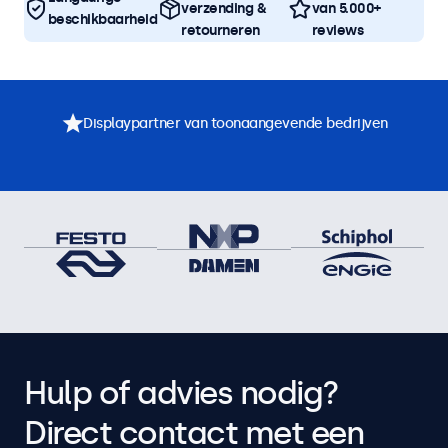
verzending &
van 5.000+
beschikbaarheid
retourneren
reviews
Displaypartner van toonaangevende bedrijven
Hulp of advies nodig?
Direct contact met een