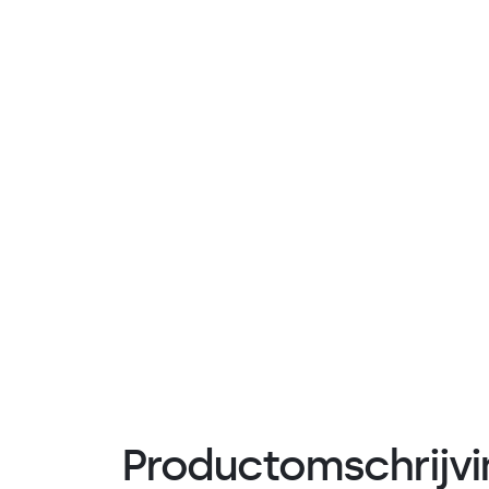
Productomschrijvi