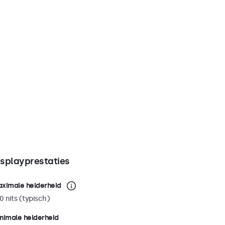
isplayprestaties
ximale helderheid
0 nits (typisch)
nimale helderheid