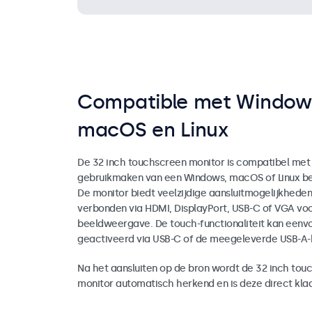
Compatible met Window
macOS en Linux
De 32 inch touchscreen monitor is compatibel met
gebruikmaken van een Windows, macOS of Linux be
De monitor biedt veelzijdige aansluitmogelijkhede
verbonden via HDMI, DisplayPort, USB-C of VGA vo
beeldweergave. De touch-functionaliteit kan eenv
geactiveerd via USB-C of de meegeleverde USB-A-
Na het aansluiten op de bron wordt de 32 inch tou
monitor automatisch herkend en is deze direct klaa