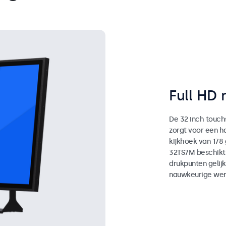
Full HD 
De 32 inch touchs
zorgt voor een 
kijkhoek van 178
32TS7M beschikt 
drukpunten gelijk
nauwkeurige wer