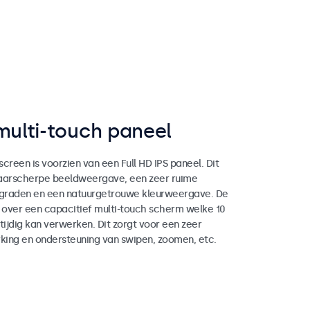
multi-touch paneel
creen is voorzien van een Full HD IPS paneel. Dit
haarscherpe beeldweergave, een zeer ruime
 graden en een natuurgetrouwe kleurweergave. De
over een capacitief multi-touch scherm welke 10
tijdig kan verwerken. Dit zorgt voor een zeer
king en ondersteuning van swipen, zoomen, etc.