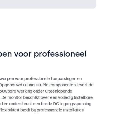
en voor professioneel
worpen voor professionele toepassingen en
 Opgebouwd uit industriële componenten levert de
rouwbare werking onder uiteenlopende
. De monitor beschikt over een volledig instelbare
d en ondersteunt een brede DC-ingangsspanning
exibiliteit biedt bij professionele installaties.