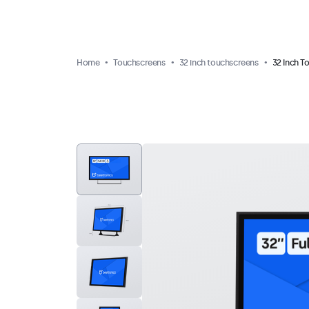
Home
Touchscreens
32 inch touchscreens
32 Inch T