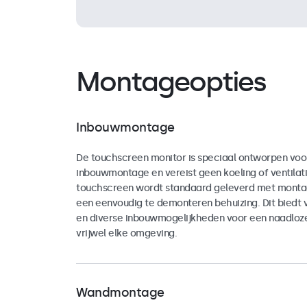
Montageopties
Inbouwmontage
De touchscreen monitor is speciaal ontworpen voo
inbouwmontage en vereist geen koeling of ventilati
touchscreen wordt standaard geleverd met montag
een eenvoudig te demonteren behuizing. Dit biedt vee
en diverse inbouwmogelijkheden voor een naadloze 
vrijwel elke omgeving.
Wandmontage