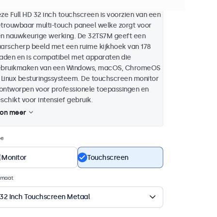
ze Full HD 32 inch touchscreen is voorzien van een
trouwbaar multi-touch paneel welke zorgt voor
n nauwkeurige werking. De 32TS7M geeft een
arscherp beeld met een ruime kijkhoek van 178
aden en is compatibel met apparaten die
bruikmaken van een Windows, macOS, ChromeOS
 Linux besturingssysteem. De touchscreen monitor
 ontworpen voor professionele toepassingen en
schikt voor intensief gebruik.
on meer
pe
Monitor
Touchscreen
rmaat
32 Inch Touchscreen Metaal