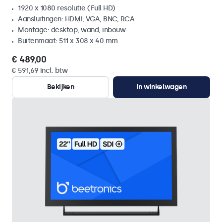
1920 x 1080 resolutie (Full HD)
Aansluitingen: HDMI, VGA, BNC, RCA
Montage: desktop, wand, inbouw
Buitenmaat: 511 x 308 x 40 mm
€ 489,00
€ 591,69 incl. btw
Bekijken
In winkelwagen