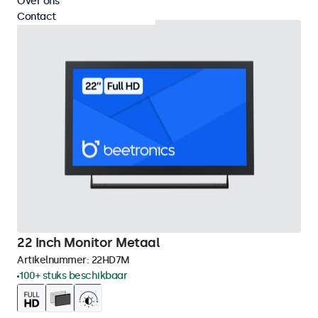
Over ons
Contact
22 Inch Monitor Metaal
Artikelnummer:
22HD7M
100+ stuks beschikbaar