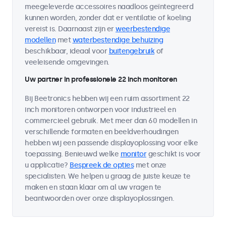
meegeleverde accessoires naadloos geïntegreerd
kunnen worden, zonder dat er ventilatie of koeling
vereist is. Daarnaast zijn er
weerbestendige
modellen
met
waterbestendige behuizing
beschikbaar, ideaal voor
buitengebruik
of
veeleisende omgevingen.
Uw partner in professionele 22 inch monitoren
Bij Beetronics hebben wij een ruim assortiment 22
inch monitoren ontworpen voor industrieel en
commercieel gebruik. Met meer dan 60 modellen in
verschillende formaten en beeldverhoudingen
hebben wij een passende displayoplossing voor elke
toepassing. Benieuwd welke
monitor
geschikt is voor
u applicatie?
Bespreek de opties
met onze
specialisten. We helpen u graag de juiste keuze te
maken en staan klaar om al uw vragen te
beantwoorden over onze displayoplossingen.