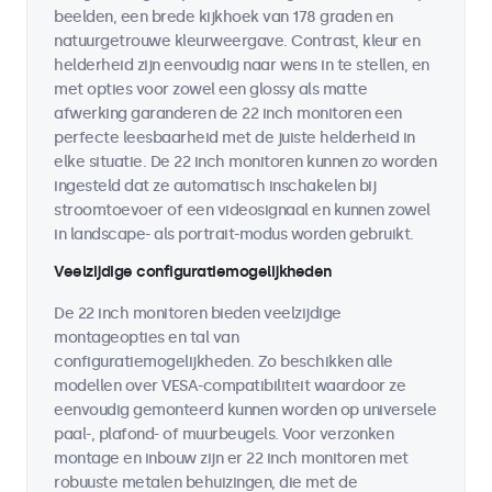
beelden, een brede kijkhoek van 178 graden en
natuurgetrouwe kleurweergave. Contrast, kleur en
helderheid zijn eenvoudig naar wens in te stellen, en
met opties voor zowel een glossy als matte
afwerking garanderen de 22 inch monitoren een
perfecte leesbaarheid met de juiste helderheid in
elke situatie. De 22 inch monitoren kunnen zo worden
ingesteld dat ze automatisch inschakelen bij
stroomtoevoer of een videosignaal en kunnen zowel
in landscape- als portrait-modus worden gebruikt.
Veelzijdige configuratiemogelijkheden
De 22 inch monitoren bieden veelzijdige
montageopties en tal van
configuratiemogelijkheden. Zo beschikken alle
modellen over VESA-compatibiliteit waardoor ze
eenvoudig gemonteerd kunnen worden op universele
paal-, plafond- of muurbeugels. Voor verzonken
montage en inbouw zijn er 22 inch monitoren met
robuuste metalen behuizingen, die met de