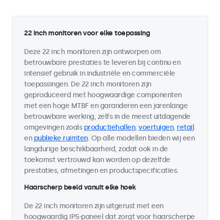
22 inch monitoren voor elke toepassing
Deze 22 inch monitoren zijn ontworpen om
betrouwbare prestaties te leveren bij continu en
intensief gebruik in industriële en commerciële
toepassingen. De 22 inch monitoren zijn
geproduceerd met hoogwaardige componenten
met een hoge MTBF en garanderen een jarenlange
betrouwbare werking, zelfs in de meest uitdagende
omgevingen zoals
productiehallen
,
voertuigen
,
retail
en
publieke ruimten
. Op alle modellen bieden wij een
langdurige beschikbaarheid, zodat ook in de
toekomst vertrouwd kan worden op dezelfde
prestaties, afmetingen en productspecificaties.
Haarscherp beeld vanuit elke hoek
De 22 inch monitoren zijn uitgerust met een
hoogwaardig IPS-paneel dat zorgt voor haarscherpe