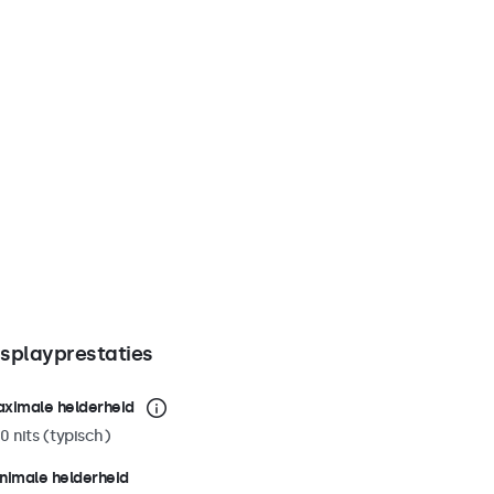
isplayprestaties
ximale helderheid
0 nits (typisch)
nimale helderheid