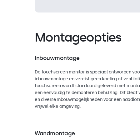
Montageopties
Inbouwmontage
De touchscreen monitor is speciaal ontworpen voo
inbouwmontage en vereist geen koeling of ventilati
touchscreen wordt standaard geleverd met montag
een eenvoudig te demonteren behuizing. Dit biedt vee
en diverse inbouwmogelijkheden voor een naadloze 
vrijwel elke omgeving.
Wandmontage