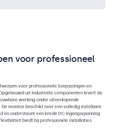
en voor professioneel
tworpen voor professionele toepassingen en
 Opgebouwd uit industriële componenten levert de
rouwbare werking onder uiteenlopende
. De monitor beschikt over een volledig instelbare
d en ondersteunt een brede DC-ingangsspanning
exibiliteit biedt bij professionele installaties.