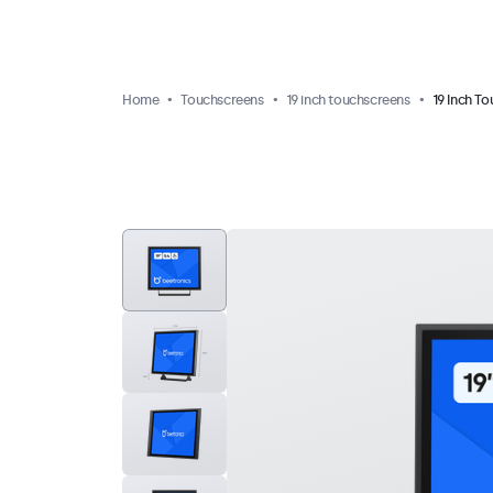
Home
Touchscreens
19 inch touchscreens
19 Inch T