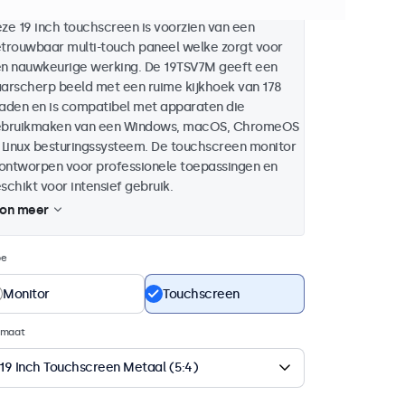
ze 19 inch touchscreen is voorzien van een
trouwbaar multi-touch paneel welke zorgt voor
n nauwkeurige werking. De 19TSV7M geeft een
arscherp beeld met een ruime kijkhoek van 178
aden en is compatibel met apparaten die
bruikmaken van een Windows, macOS, ChromeOS
 Linux besturingssysteem. De touchscreen monitor
 ontworpen voor professionele toepassingen en
schikt voor intensief gebruik.
on meer
pe
Monitor
Touchscreen
rmaat
19 Inch Touchscreen Metaal (5:4)