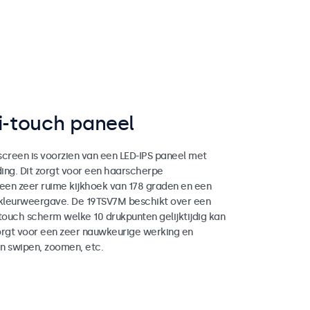
i-touch paneel
screen is voorzien van een LED-IPS paneel met
ing. Dit zorgt voor een haarscherpe
en zeer ruime kijkhoek van 178 graden en een
kleurweergave. De 19TSV7M beschikt over een
touch scherm welke 10 drukpunten gelijktijdig kan
orgt voor een zeer nauwkeurige werking en
n swipen, zoomen, etc.