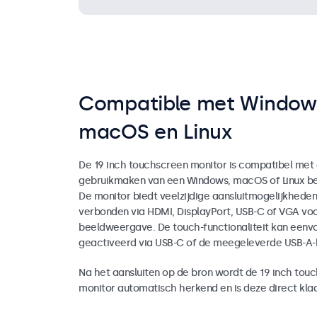
Compatible met Window
macOS en Linux
De 19 inch touchscreen monitor is compatibel met
gebruikmaken van een Windows, macOS of Linux be
De monitor biedt veelzijdige aansluitmogelijkhede
verbonden via HDMI, DisplayPort, USB-C of VGA vo
beeldweergave. De touch-functionaliteit kan eenv
geactiveerd via USB-C of de meegeleverde USB-A-
Na het aansluiten op de bron wordt de 19 inch tou
monitor automatisch herkend en is deze direct klaa