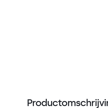
Productomschrijvi