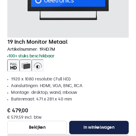
19 Inch Monitor Metaal
Artikelnummer:
19HD7M
100+ stuks beschikbaar
1920 x 1080 resolutie (Full HD)
Aansluitingen: HDMI, VGA, BNC, RCA
Montage: desktop, wand, inbouw
Buitenmaat: 471 x 281 x 40 mm
€ 479,00
€ 579,59 incl. btw
Bekijken
In winkelwagen