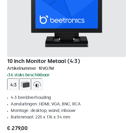
10 Inch Monitor Metaal (4:3)
Artikelnummer:
10VG7M
36 stuks beschikbaar
4:3 beeldverhouding
Aansluitingen: HDMI, VGA, BNC, RCA
Montage: desktop, wand, inbouw
Buitenmaat: 225 x 176 x 34 mm
€ 279,00