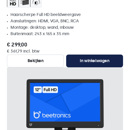
Haarscherpe Full HD beeldweergave
Aansluitingen: HDMI, VGA, BNC, RCA
Montage: desktop, wand, inbouw
Buitenmaat: 243 x 165 x 35 mm
€ 299,00
€ 361,79 incl. btw
Bekijken
In winkelwagen