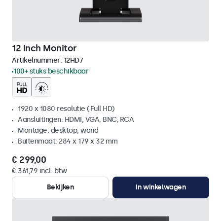
12 Inch Monitor
Artikelnummer:
12HD7
100+ stuks beschikbaar
1920 x 1080 resolutie (Full HD)
Aansluitingen: HDMI, VGA, BNC, RCA
Montage: desktop, wand
Buitenmaat: 284 x 179 x 32 mm
€ 299,00
€ 361,79 incl. btw
Bekijken
In winkelwagen