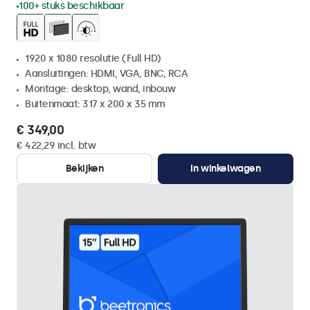
100+ stuks beschikbaar
1920 x 1080 resolutie (Full HD)
Aansluitingen: HDMI, VGA, BNC, RCA
Montage: desktop, wand, inbouw
Buitenmaat: 317 x 200 x 35 mm
€ 349,00
€ 422,29 incl. btw
Bekijken
In winkelwagen