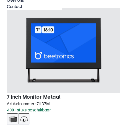
Over ons
Contact
7 Inch Monitor Metaal
Artikelnummer:
7HD7M
100+ stuks beschikbaar