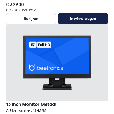
€ 329,00
€ 398,09 incl. btw
Bekijken
In winkelwagen
13 Inch Monitor Metaal
Artikelnummer:
13HD7M