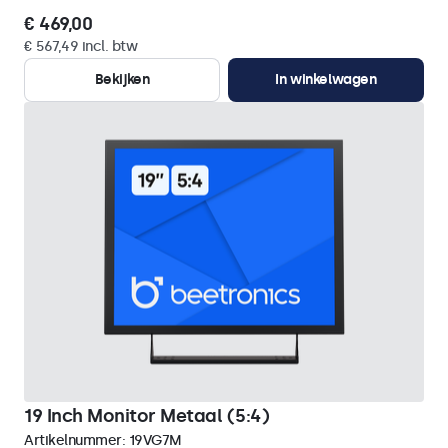
€ 469,00
€ 567,49 incl. btw
Bekijken
In winkelwagen
19 Inch Monitor Metaal (5:4)
Artikelnummer:
19VG7M