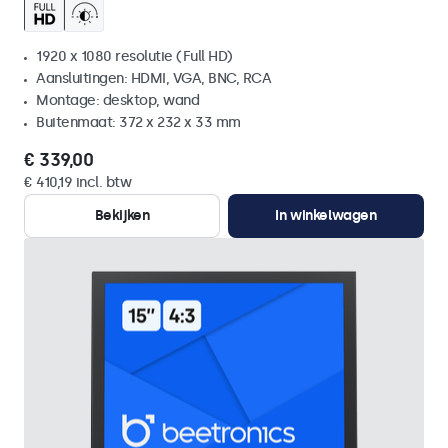
1920 x 1080 resolutie (Full HD)
Aansluitingen: HDMI, VGA, BNC, RCA
Montage: desktop, wand
Buitenmaat: 372 x 232 x 33 mm
€ 339,00
€ 410,19 incl. btw
Bekijken
In winkelwagen