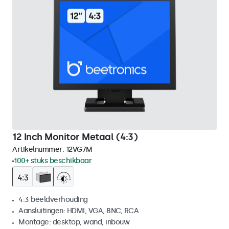
12 Inch Monitor Metaal (4:3)
Artikelnummer:
12VG7M
100+ stuks beschikbaar
4:3 beeldverhouding
Aansluitingen: HDMI, VGA, BNC, RCA
Montage: desktop, wand, inbouw