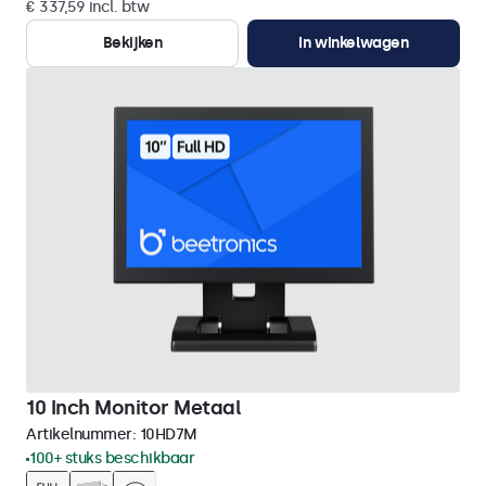
€ 337,59 incl. btw
Bekijken
In winkelwagen
10 Inch Monitor Metaal
Artikelnummer:
10HD7M
100+ stuks beschikbaar