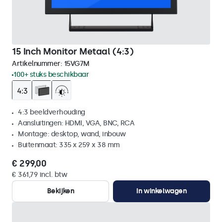
15 Inch Monitor Metaal (4:3)
Artikelnummer:
15VG7M
100+ stuks beschikbaar
4:3 beeldverhouding
Aansluitingen: HDMI, VGA, BNC, RCA
Montage: desktop, wand, inbouw
Buitenmaat: 335 x 259 x 38 mm
€ 299,00
€ 361,79 incl. btw
Bekijken
In winkelwagen