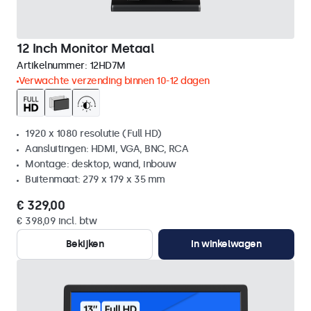
12 Inch Monitor Metaal
Artikelnummer:
12HD7M
Verwachte verzending binnen 10-12 dagen
1920 x 1080 resolutie (Full HD)
Aansluitingen: HDMI, VGA, BNC, RCA
Montage: desktop, wand, inbouw
Buitenmaat: 279 x 179 x 35 mm
€ 329,00
€ 398,09 incl. btw
Bekijken
In winkelwagen