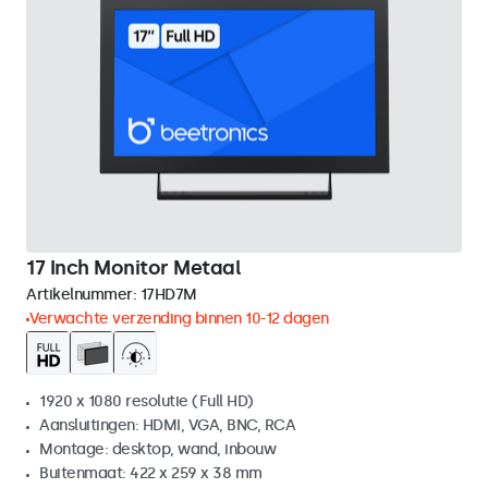
17 Inch Monitor Metaal
Artikelnummer:
17HD7M
Verwachte verzending binnen 10-12 dagen
1920 x 1080 resolutie (Full HD)
Aansluitingen: HDMI, VGA, BNC, RCA
Montage: desktop, wand, inbouw
Buitenmaat: 422 x 259 x 38 mm