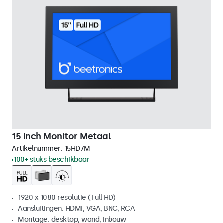
15 Inch Monitor Metaal
Artikelnummer:
15HD7M
100+ stuks beschikbaar
1920 x 1080 resolutie (Full HD)
Aansluitingen: HDMI, VGA, BNC, RCA
Montage: desktop, wand, inbouw