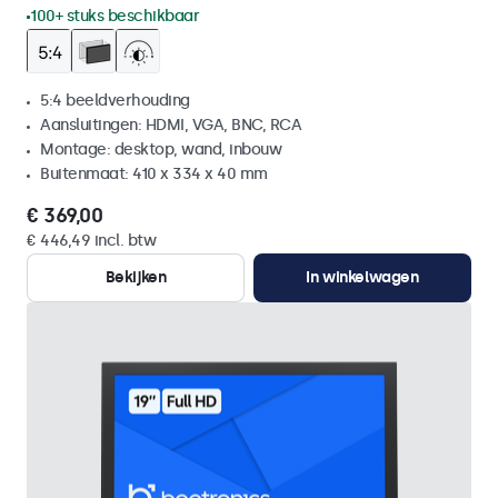
100+ stuks beschikbaar
5:4 beeldverhouding
Aansluitingen: HDMI, VGA, BNC, RCA
Montage: desktop, wand, inbouw
Buitenmaat: 410 x 334 x 40 mm
€ 369,00
€ 446,49 incl. btw
Bekijken
In winkelwagen