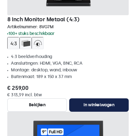
8 Inch Monitor Metaal (4:3)
Artikelnummer:
8VG7M
100+ stuks beschikbaar
4:3 beeldverhouding
Aansluitingen: HDMI, VGA, BNC, RCA
Montage: desktop, wand, inbouw
Buitenmaat: 189 x 150 x 37 mm
€ 259,00
€ 313,39 incl. btw
Bekijken
In winkelwagen