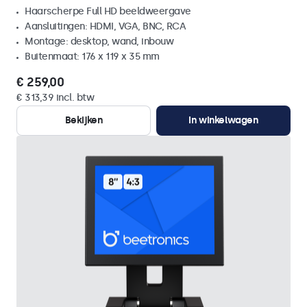
Haarscherpe Full HD beeldweergave
Aansluitingen: HDMI, VGA, BNC, RCA
Montage: desktop, wand, inbouw
Buitenmaat: 176 x 119 x 35 mm
€ 259,00
€ 313,39 incl. btw
Bekijken
In winkelwagen