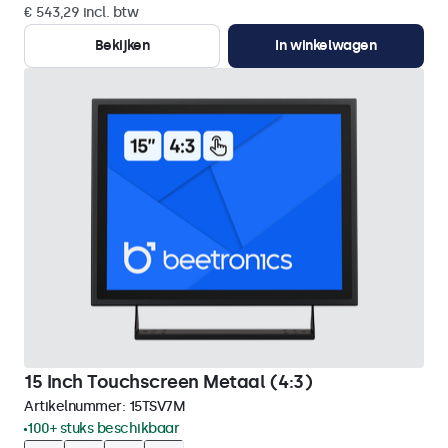
€ 543,29 incl. btw
Bekijken
In winkelwagen
15 Inch Touchscreen Metaal (4:3)
Artikelnummer:
15TSV7M
100+ stuks beschikbaar