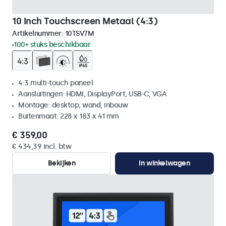
10 Inch Touchscreen Metaal (4:3)
Artikelnummer:
10TSV7M
100+ stuks beschikbaar
4:3 multi-touch paneel
Aansluitingen: HDMI, DisplayPort, USB-C, VGA
Montage: desktop, wand, inbouw
Buitenmaat: 228 x 183 x 41 mm
€ 359,00
€ 434,39 incl. btw
Bekijken
In winkelwagen