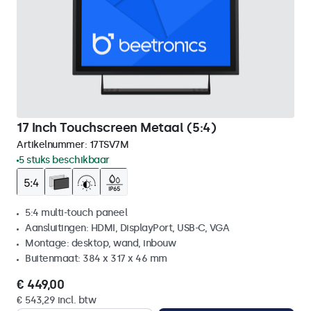
17 Inch Touchscreen Metaal (5:4)
Artikelnummer:
17TSV7M
5 stuks beschikbaar
5:4 multi-touch paneel
Aansluitingen: HDMI, DisplayPort, USB-C, VGA
Montage: desktop, wand, inbouw
Buitenmaat: 384 x 317 x 46 mm
€ 449,00
€ 543,29 incl. btw