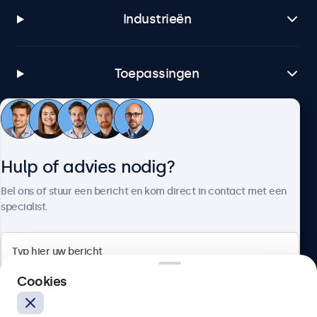
Industrieën
Toepassingen
Klantenservice
Hulp of advies nodig?
Over Beetronics
Bel ons of stuur een bericht en kom direct in contact met een
specialist.
Beetronics
Cookies
Bloemstraat 28, 1016LC Amsterdam, Nederland