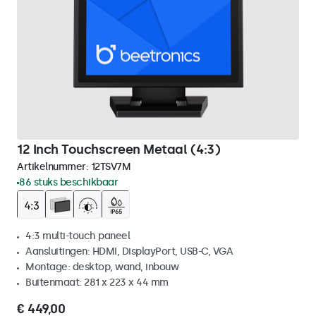
12 Inch Touchscreen Metaal (4:3)
Artikelnummer:
12TSV7M
86 stuks beschikbaar
4:3 multi-touch paneel
Aansluitingen: HDMI, DisplayPort, USB-C, VGA
Montage: desktop, wand, inbouw
Buitenmaat: 281 x 223 x 44 mm
€ 449,00