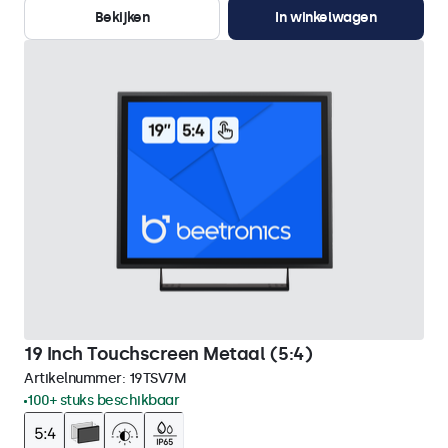
Bekijken
In winkelwagen
19 Inch Touchscreen Metaal (5:4)
Artikelnummer:
19TSV7M
100+ stuks beschikbaar