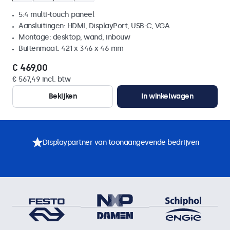
5:4 multi-touch paneel
Aansluitingen: HDMI, DisplayPort, USB-C, VGA
Montage: desktop, wand, inbouw
Buitenmaat: 421 x 346 x 46 mm
€ 469,00
€ 567,49 incl. btw
Bekijken
In winkelwagen
Displaypartner van toonaangevende bedrijven