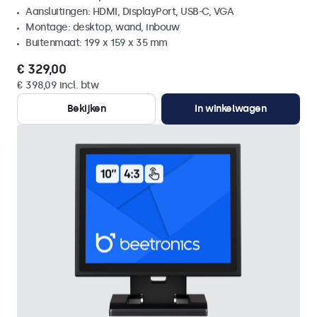
Aansluitingen: HDMI, DisplayPort, USB-C, VGA
Montage: desktop, wand, inbouw
Buitenmaat: 199 x 159 x 35 mm
€ 329,00
€ 398,09 incl. btw
Bekijken
In winkelwagen