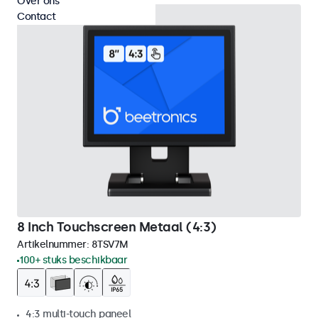
Over ons
Contact
8 Inch Touchscreen Metaal (4:3)
Artikelnummer:
8TSV7M
100+ stuks beschikbaar
4:3 multi-touch paneel