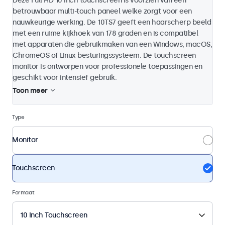
Deze Full HD 10 inch touchscreen is voorzien van een
betrouwbaar multi-touch paneel welke zorgt voor een
nauwkeurige werking. De 10TS7 geeft een haarscherp beeld
met een ruime kijkhoek van 178 graden en is compatibel
met apparaten die gebruikmaken van een Windows, macOS,
ChromeOS of Linux besturingssysteem. De touchscreen
monitor is ontworpen voor professionele toepassingen en
geschikt voor intensief gebruik.
Toon meer
Type
Monitor
Touchscreen
Formaat
10 Inch Touchscreen