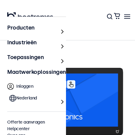
Producten
10 inch touchscreens
Industrieën
Toepassingen
Maatwerkoplossingen
Inloggen
Nederland
Offerte aanvragen
Helpcenter