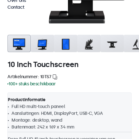
Over ons
Contact
10 Inch Touchscreen
Artikelnummer: 10TS7
100+ stuks beschikbaar
Productinformatie
Full HD multi-touch paneel
Aansluitingen: HDMI, DisplayPort, USB-C, VGA
Montage: desktop, wand
Buitenmaat: 242 x 169 x 34 mm