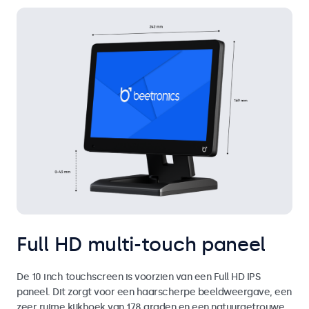
Full HD multi-touch paneel
De 10 inch touchscreen is voorzien van een Full HD IPS
paneel. Dit zorgt voor een haarscherpe beeldweergave, een
zeer ruime kijkhoek van 178 graden en een natuurgetrouwe