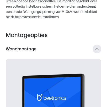
uiteenlopende bedrijfscondities. De monitor beschikt over
een volledig instelbare schermhelderheid en ondersteunt
een brede DC-ingangsspanning van 9–36V, wat flexibiliteit
biedt bij professionele installaties.
Montageopties
Wandmontage