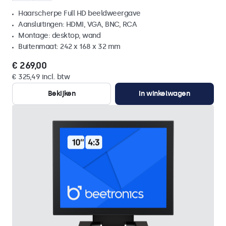
Haarscherpe Full HD beeldweergave
Aansluitingen: HDMI, VGA, BNC, RCA
Montage: desktop, wand
Buitenmaat: 242 x 168 x 32 mm
€ 269,00
€ 325,49 incl. btw
Bekijken
In winkelwagen