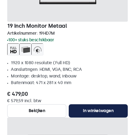
19 Inch Monitor Metaal
Artikelnummer:
19HD7M
100+ stuks beschikbaar
1920 x 1080 resolutie (Full HD)
Aansluitingen: HDMI, VGA, BNC, RCA
Montage: desktop, wand, inbouw
Buitenmaat: 471 x 281 x 40 mm
€ 479,00
€ 579,59 incl. btw
Bekijken
In winkelwagen