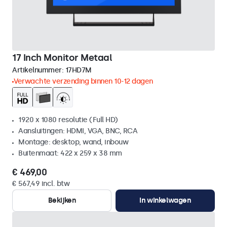
17 Inch Monitor Metaal
Artikelnummer:
17HD7M
Verwachte verzending binnen 10-12 dagen
1920 x 1080 resolutie (Full HD)
Aansluitingen: HDMI, VGA, BNC, RCA
Montage: desktop, wand, inbouw
Buitenmaat: 422 x 259 x 38 mm
€ 469,00
€ 567,49 incl. btw
Bekijken
In winkelwagen