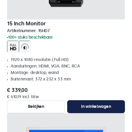
15 Inch Monitor
Artikelnummer:
15HD7
100+ stuks beschikbaar
1920 x 1080 resolutie (Full HD)
Aansluitingen: HDMI, VGA, BNC, RCA
Montage: desktop, wand
Buitenmaat: 372 x 232 x 33 mm
€ 339,00
€ 410,19 incl. btw
Bekijken
In winkelwagen