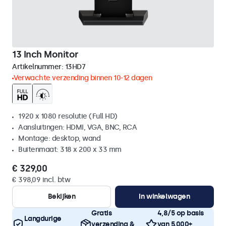
13 Inch Monitor
Artikelnummer:
13HD7
Verwachte verzending binnen 10-12 dagen
1920 x 1080 resolutie (Full HD)
Aansluitingen: HDMI, VGA, BNC, RCA
Montage: desktop, wand
Buitenmaat: 318 x 200 x 33 mm
€ 329,00
€ 398,09 incl. btw
Bekijken
In winkelwagen
Gratis
4,8/5 op basis
Langdurige
verzending &
van 5.000+