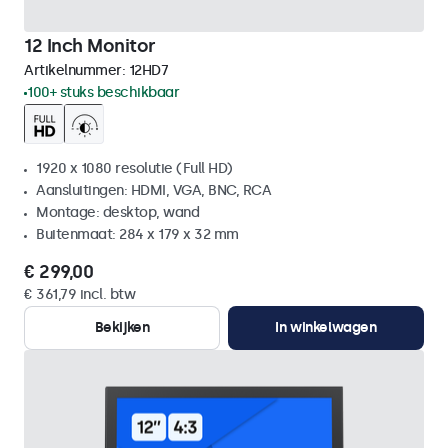
12 Inch Monitor
Artikelnummer:
12HD7
100+ stuks beschikbaar
1920 x 1080 resolutie (Full HD)
Aansluitingen: HDMI, VGA, BNC, RCA
Montage: desktop, wand
Buitenmaat: 284 x 179 x 32 mm
€ 299,00
€ 361,79 incl. btw
Bekijken
In winkelwagen