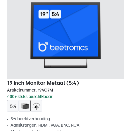
19 Inch Monitor Metaal (5:4)
Artikelnummer:
19VG7M
100+ stuks beschikbaar
5:4 beeldverhouding
Aansluitingen: HDMI, VGA, BNC, RCA