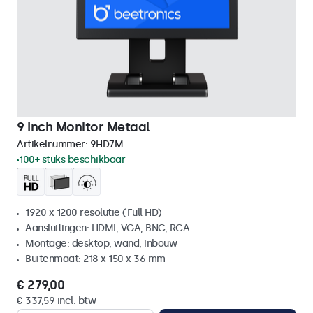
9 Inch Monitor Metaal
Artikelnummer:
9HD7M
100+ stuks beschikbaar
1920 x 1200 resolutie (Full HD)
Aansluitingen: HDMI, VGA, BNC, RCA
Montage: desktop, wand, inbouw
Buitenmaat: 218 x 150 x 36 mm
€ 279,00
€ 337,59 incl. btw