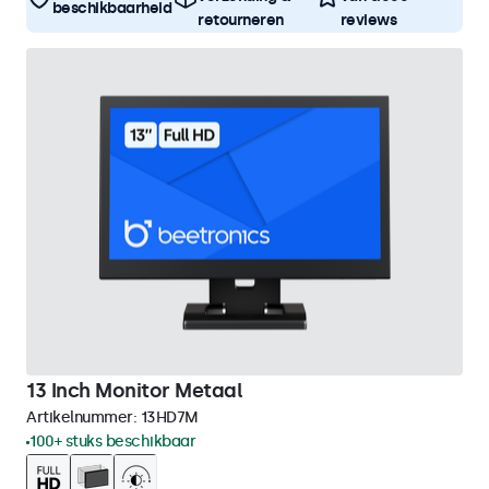
beschikbaarheid
retourneren
reviews
13 Inch Monitor Metaal
Artikelnummer:
13HD7M
100+ stuks beschikbaar