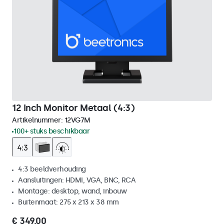
12 Inch Monitor Metaal (4:3)
Artikelnummer:
12VG7M
100+ stuks beschikbaar
4:3 beeldverhouding
Aansluitingen: HDMI, VGA, BNC, RCA
Montage: desktop, wand, inbouw
Buitenmaat: 275 x 213 x 38 mm
€ 349,00