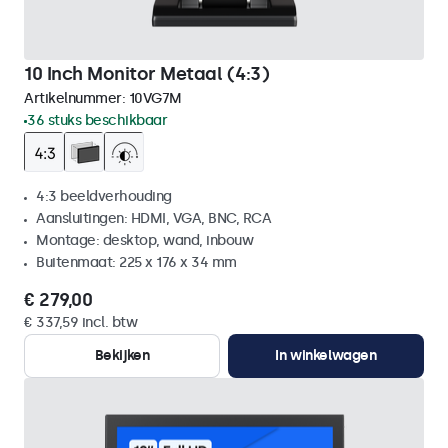
10 Inch Monitor Metaal (4:3)
Artikelnummer:
10VG7M
36 stuks beschikbaar
4:3 beeldverhouding
Aansluitingen: HDMI, VGA, BNC, RCA
Montage: desktop, wand, inbouw
Buitenmaat: 225 x 176 x 34 mm
€ 279,00
€ 337,59 incl. btw
Bekijken
In winkelwagen