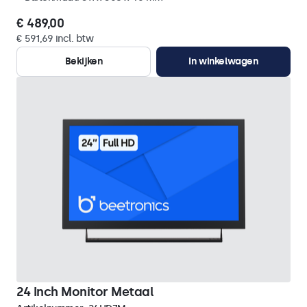
€ 489,00
€ 591,69 incl. btw
Bekijken
In winkelwagen
24 Inch Monitor Metaal