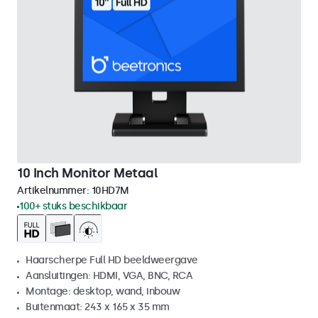
10 Inch Monitor Metaal
Artikelnummer:
10HD7M
100+ stuks beschikbaar
Haarscherpe Full HD beeldweergave
Aansluitingen: HDMI, VGA, BNC, RCA
Montage: desktop, wand, inbouw
Buitenmaat: 243 x 165 x 35 mm