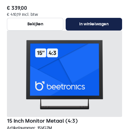
€ 339,00
€ 410,19 incl. btw
Bekijken
In winkelwagen
15 Inch Monitor Metaal (4:3)
Artikelnummer:
15VG7M