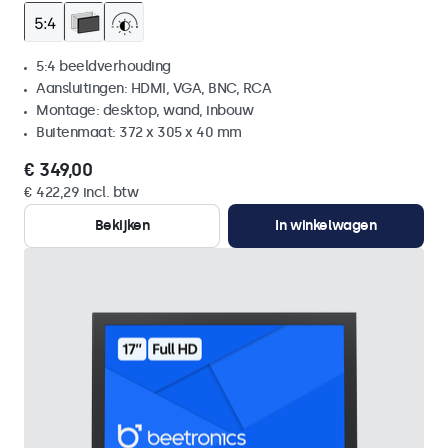
5:4 beeldverhouding
Aansluitingen: HDMI, VGA, BNC, RCA
Montage: desktop, wand, inbouw
Buitenmaat: 372 x 305 x 40 mm
€ 349,00
€ 422,29 incl. btw
Bekijken
In winkelwagen