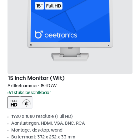
15 Inch Monitor (Wit)
Artikelnummer:
15HD7W
61 stuks beschikbaar
1920 x 1080 resolutie (Full HD)
Aansluitingen: HDMI, VGA, BNC, RCA
Montage: desktop, wand
Buitenmaat: 372 x 232 x 33 mm