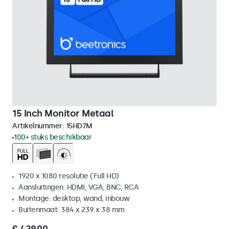
15 Inch Monitor Metaal
Artikelnummer:
15HD7M
100+ stuks beschikbaar
1920 x 1080 resolutie (Full HD)
Aansluitingen: HDMI, VGA, BNC, RCA
Montage: desktop, wand, inbouw
Buitenmaat: 384 x 239 x 38 mm