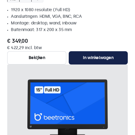
1920 x 1080 resolutie (Full HD)
Aansluitingen: HDMI, VGA, BNC, RCA
Montage: desktop, wand, inbouw
Buitenmaat: 317 x 200 x 35 mm
€ 349,00
€ 422,29 incl. btw
Bekijken
In winkelwagen