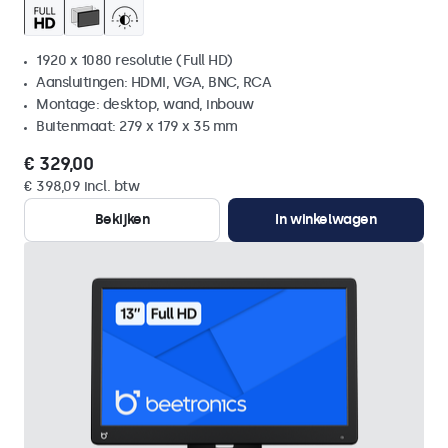
1920 x 1080 resolutie (Full HD)
Aansluitingen: HDMI, VGA, BNC, RCA
Montage: desktop, wand, inbouw
Buitenmaat: 279 x 179 x 35 mm
€ 329,00
€ 398,09 incl. btw
Bekijken
In winkelwagen