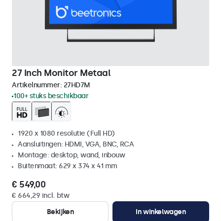
27 Inch Monitor Metaal
Artikelnummer:
27HD7M
100+ stuks beschikbaar
1920 x 1080 resolutie (Full HD)
Aansluitingen: HDMI, VGA, BNC, RCA
Montage: desktop, wand, inbouw
Buitenmaat: 629 x 374 x 41 mm
€ 549,00
€ 664,29 incl. btw
Bekijken
In winkelwagen