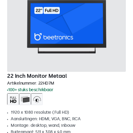
22 Inch Monitor Metaal
Artikelnummer:
22HD7M
100+ stuks beschikbaar
1920 x 1080 resolutie (Full HD)
Aansluitingen: HDMI, VGA, BNC, RCA
Montage: desktop, wand, inbouw
Buitenmaat: 511 x 308 x 40 mm