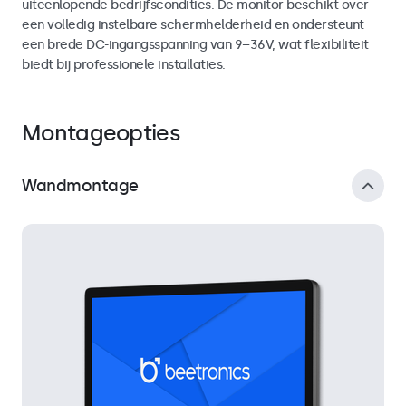
uiteenlopende bedrijfscondities. De monitor beschikt over
een volledig instelbare schermhelderheid en ondersteunt
een brede DC-ingangsspanning van 9–36V, wat flexibiliteit
biedt bij professionele installaties.
Montageopties
Wandmontage