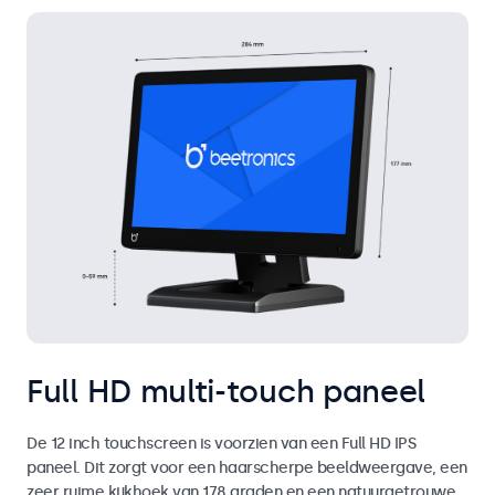
Full HD multi-touch paneel
De 12 inch touchscreen is voorzien van een Full HD IPS
paneel. Dit zorgt voor een haarscherpe beeldweergave, een
zeer ruime kijkhoek van 178 graden en een natuurgetrouwe