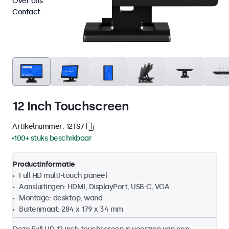
Over ons
Contact
12 Inch Touchscreen
Artikelnummer: 12TS7
100+ stuks beschikbaar
Productinformatie
Full HD multi-touch paneel
Aansluitingen: HDMI, DisplayPort, USB-C, VGA
Montage: desktop, wand
Buitenmaat: 284 x 179 x 34 mm