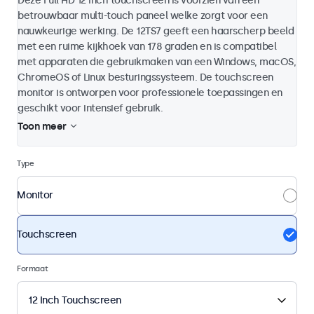
Deze Full HD 12 inch touchscreen is voorzien van een
betrouwbaar multi-touch paneel welke zorgt voor een
nauwkeurige werking. De 12TS7 geeft een haarscherp beeld
met een ruime kijkhoek van 178 graden en is compatibel
met apparaten die gebruikmaken van een Windows, macOS,
ChromeOS of Linux besturingssysteem. De touchscreen
monitor is ontworpen voor professionele toepassingen en
geschikt voor intensief gebruik.
Toon meer
Type
Monitor
Touchscreen
Formaat
12 Inch Touchscreen