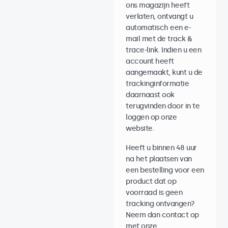
ons magazijn heeft
verlaten, ontvangt u
automatisch een e-
mail met de track &
trace-link. Indien u een
account heeft
aangemaakt, kunt u de
trackinginformatie
daarnaast ook
terugvinden door in te
loggen op onze
website.
Heeft u binnen 48 uur
na het plaatsen van
een bestelling voor een
product dat op
voorraad is geen
tracking ontvangen?
Neem dan contact op
met onze