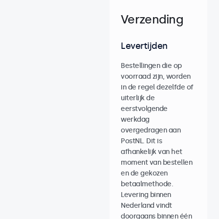
Verzending
Levertijden
Bestellingen die op
voorraad zijn, worden
in de regel dezelfde of
uiterlijk de
eerstvolgende
werkdag
overgedragen aan
PostNL. Dit is
afhankelijk van het
moment van bestellen
en de gekozen
betaalmethode.
Levering binnen
Nederland vindt
doorgaans binnen één