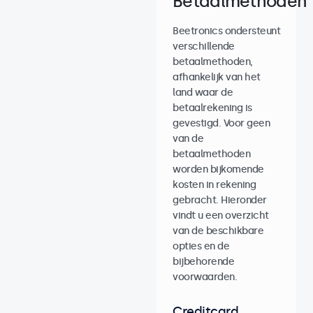
Betaalmethoden
Beetronics ondersteunt
verschillende
betaalmethoden,
afhankelijk van het
land waar de
betaalrekening is
gevestigd. Voor geen
van de
betaalmethoden
worden bijkomende
kosten in rekening
gebracht. Hieronder
vindt u een overzicht
van de beschikbare
opties en de
bijbehorende
voorwaarden.
Creditcard