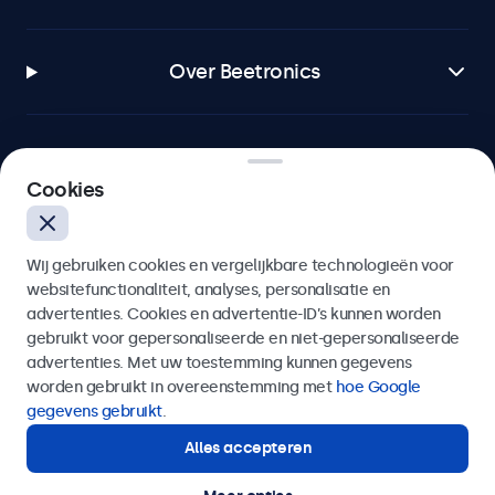
Over Beetronics
Cookies
Beetronics
Bloemstraat 28, 1016LC Amsterdam, Nederland
Wij gebruiken cookies en vergelijkbare technologieën voor
websitefunctionaliteit, analyses, personalisatie en
4.8/5 door 5000+ bedrijven
advertenties. Cookies en advertentie-ID’s kunnen worden
gebruikt voor gepersonaliseerde en niet-gepersonaliseerde
Nederlands
advertenties. Met uw toestemming kunnen gegevens
worden gebruikt in overeenstemming met
hoe Google
gegevens gebruikt
.
Alles accepteren