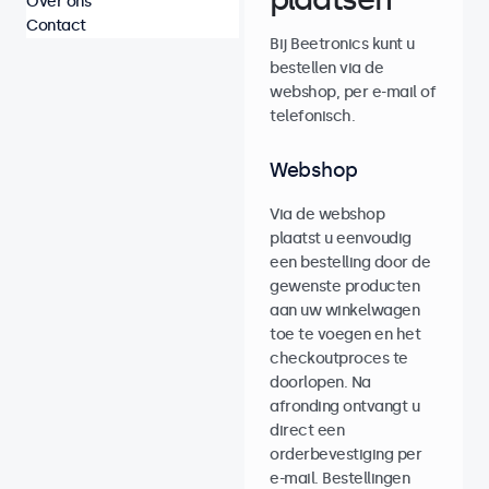
Over ons
Contact
Bij Beetronics kunt u
bestellen via de
webshop, per e-mail of
telefonisch.
Webshop
Via de webshop
plaatst u eenvoudig
een bestelling door de
gewenste producten
aan uw winkelwagen
toe te voegen en het
checkoutproces te
doorlopen. Na
afronding ontvangt u
direct een
orderbevestiging per
e-mail. Bestellingen