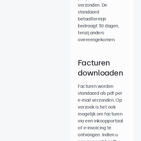
verzonden. De
standaard
betaaltermijn
bedraagt 30 dagen,
tenzij anders
overeengekomen.
Facturen
downloaden
Facturen worden
standaard als pdf per
e-mail verzonden. Op
verzoek is het ook
mogelijk om facturen
via een inkoopportaal
of e-invoicing te
ontvangen. Indien u