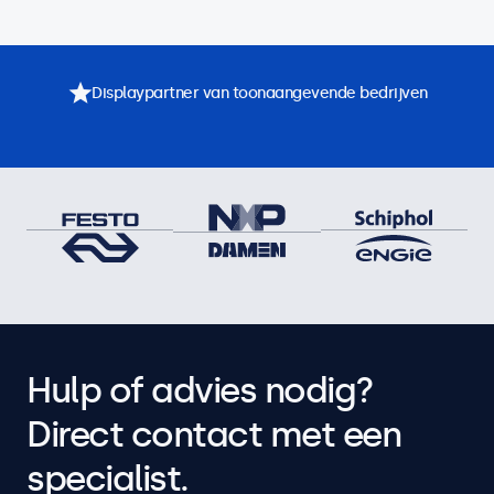
Displaypartner van toonaangevende bedrijven
Hulp of advies nodig?
Direct contact met een
specialist.