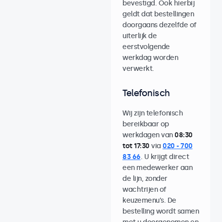
bevestigd. Ook hierbij
geldt dat bestellingen
doorgaans dezelfde of
uiterlijk de
eerstvolgende
werkdag worden
verwerkt.
Telefonisch
Wij zijn telefonisch
bereikbaar op
werkdagen van
08:30
tot 17:30
via
020 - 700
83 66
. U krijgt direct
een medewerker aan
de lijn, zonder
wachtrijen of
keuzemenu’s. De
bestelling wordt samen