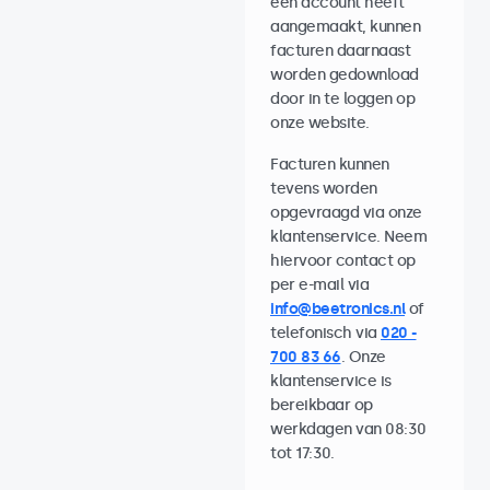
een account heeft
aangemaakt, kunnen
facturen daarnaast
worden gedownload
door in te loggen op
onze website.
Facturen kunnen
tevens worden
opgevraagd via onze
klantenservice. Neem
hiervoor contact op
per e-mail via
info@beetronics.nl
of
telefonisch via
020 -
700 83 66
. Onze
klantenservice is
bereikbaar op
werkdagen van 08:30
tot 17:30.