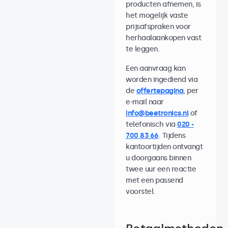
producten afnemen, is
het mogelijk vaste
prijsafspraken voor
herhaalaankopen vast
te leggen.
Een aanvraag kan
worden ingediend via
de
offertepagina
, per
e-mail naar
info@beetronics.nl
of
telefonisch via
020 -
700 83 66
. Tijdens
kantoortijden ontvangt
u doorgaans binnen
twee uur een reactie
met een passend
voorstel.