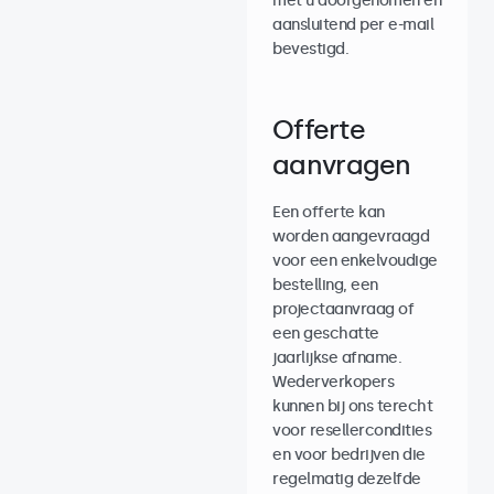
met u doorgenomen en
aansluitend per e-mail
bevestigd.
Offerte
aanvragen
Een offerte kan
worden aangevraagd
voor een enkelvoudige
bestelling, een
projectaanvraag of
een geschatte
jaarlijkse afname.
Wederverkopers
kunnen bij ons terecht
voor resellercondities
en voor bedrijven die
regelmatig dezelfde