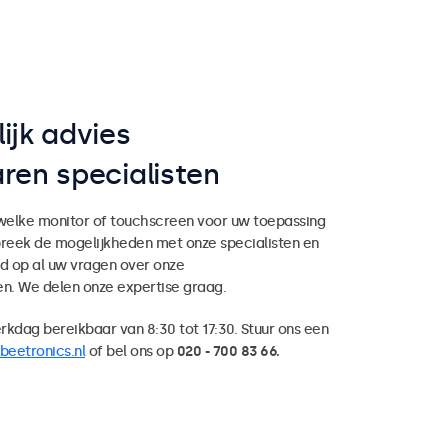
ijk advies
ren specialisten
 welke monitor of touchscreen voor uw toepassing
preek de mogelijkheden met onze specialisten en
d op al uw vragen over onze
en. We delen onze expertise graag.
erkdag bereikbaar van 8:30 tot 17:30. Stuur ons een
beetronics.nl
of bel ons op
020 - 700 83 66.