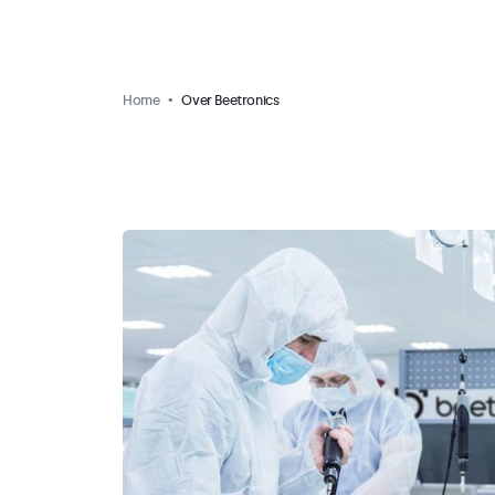
Home
Over Beetronics