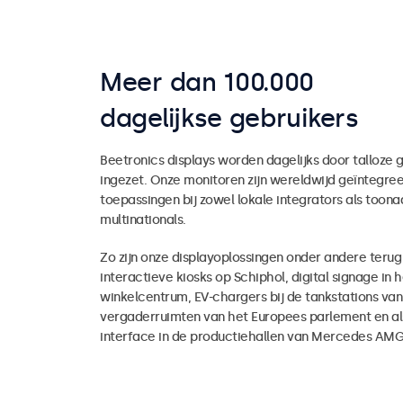
Meer dan 100.000
dagelijkse gebruikers
Beetronics displays worden dagelijks door talloze 
ingezet. Onze monitoren zijn wereldwijd geïntegree
toepassingen bij zowel lokale integrators als too
multinationals.
Zo zijn onze displayoplossingen onder andere terug 
interactieve kiosks op Schiphol, digital signage in h
winkelcentrum, EV-chargers bij de tankstations van 
vergaderruimten van het Europees parlement en a
interface in de productiehallen van Mercedes AMG