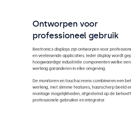
Ontworpen voor
professioneel gebruik
Beetronics displays zijn ontworpen voor professio
en veeleisende applicaties. Ieder display wordt g
hoogwaardige industriële componenten welke ee
werking garanderen in elke omgeving.
De monitoren en touchscreens combineren een be
werking, met slimme features, haarscherp beeld en
montage mogelijkheden, afgestemd op de behoeft
professionele gebruiker en integrator.