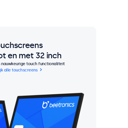
ouchscreens
ot en met 32 inch
nauwkeurige touch functionaliteit
jk alle touchscreens