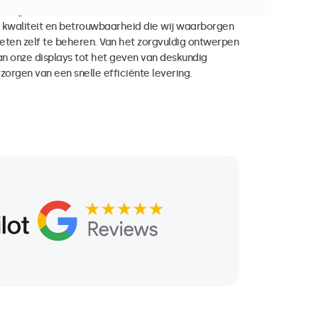
ssingen onderscheiden zich door een
kwaliteit en betrouwbaarheid die wij waarborgen
eten zelf te beheren. Van het zorgvuldig ontwerpen
n onze displays tot het geven van deskundig
zorgen van een snelle efficiënte levering.