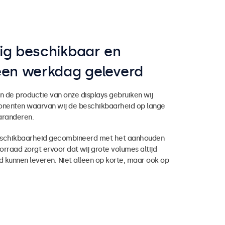
ig beschikbaar en
een werkdag geleverd
n de productie van onze displays gebruiken wij
onenten waarvan wij de beschikbaarheid op lange
aranderen.
eschikbaarheid gecombineerd met het aanhouden
rraad zorgt ervoor dat wij grote volumes altijd
d kunnen leveren. Niet alleen op korte, maar ook op