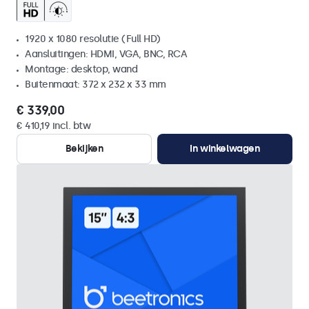
1920 x 1080 resolutie (Full HD)
Aansluitingen: HDMI, VGA, BNC, RCA
Montage: desktop, wand
Buitenmaat: 372 x 232 x 33 mm
€ 339,00
€ 410,19 incl. btw
Bekijken
In winkelwagen