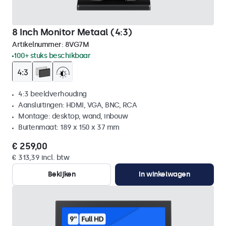
8 Inch Monitor Metaal (4:3)
Artikelnummer:
8VG7M
100+ stuks beschikbaar
4:3 beeldverhouding
Aansluitingen: HDMI, VGA, BNC, RCA
Montage: desktop, wand, inbouw
Buitenmaat: 189 x 150 x 37 mm
€ 259,00
€ 313,39 incl. btw
Bekijken
In winkelwagen