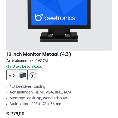
10 Inch Monitor Metaal (4:3)
Artikelnummer:
10VG7M
37 stuks beschikbaar
4:3 beeldverhouding
Aansluitingen: HDMI, VGA, BNC, RCA
Montage: desktop, wand, inbouw
Buitenmaat: 225 x 176 x 34 mm
€ 279,00