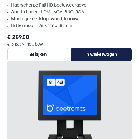
Haarscherpe Full HD beeldweergave
Aansluitingen: HDMI, VGA, BNC, RCA
Montage: desktop, wand, inbouw
Buitenmaat: 176 x 119 x 35 mm
€ 259,00
€ 313,39 incl. btw
Bekijken
In winkelwagen