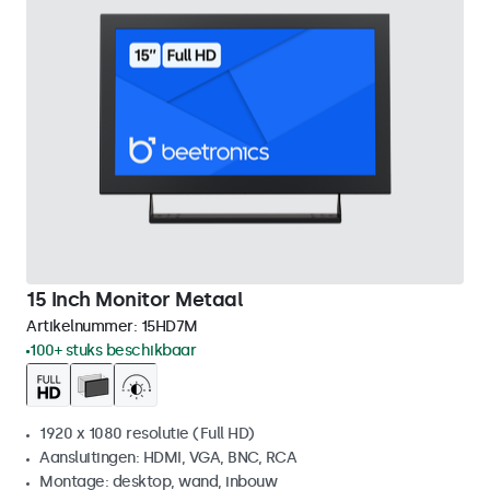
15 Inch Monitor Metaal
Artikelnummer:
15HD7M
100+ stuks beschikbaar
1920 x 1080 resolutie (Full HD)
Aansluitingen: HDMI, VGA, BNC, RCA
Montage: desktop, wand, inbouw