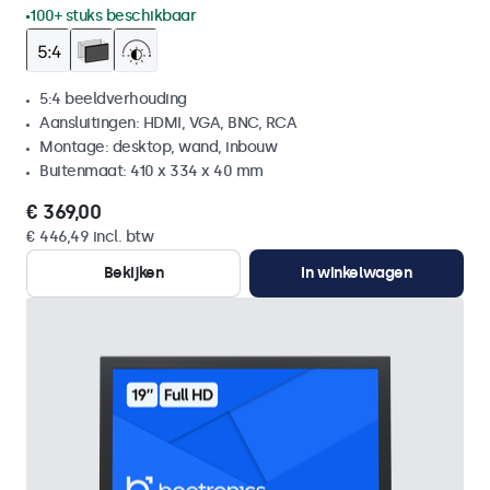
100+ stuks beschikbaar
5:4 beeldverhouding
Aansluitingen: HDMI, VGA, BNC, RCA
Montage: desktop, wand, inbouw
Buitenmaat: 410 x 334 x 40 mm
€ 369,00
€ 446,49 incl. btw
Bekijken
In winkelwagen