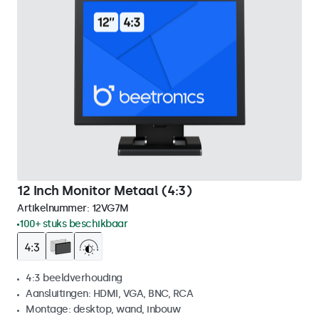
12 Inch Monitor Metaal (4:3)
Artikelnummer:
12VG7M
100+ stuks beschikbaar
4:3 beeldverhouding
Aansluitingen: HDMI, VGA, BNC, RCA
Montage: desktop, wand, inbouw