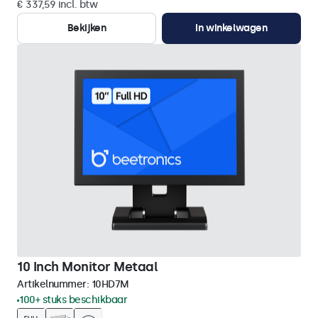
€ 337,59 incl. btw
Bekijken
In winkelwagen
10 Inch Monitor Metaal
Artikelnummer:
10HD7M
100+ stuks beschikbaar