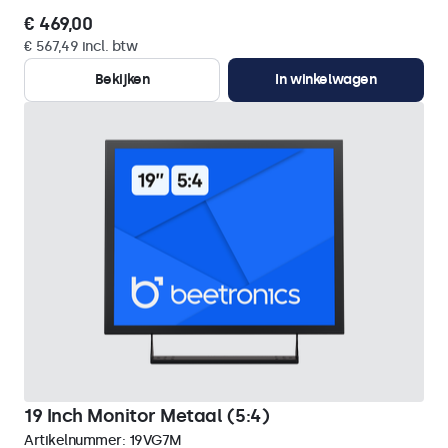
€ 469,00
€ 567,49 incl. btw
Bekijken
In winkelwagen
19 Inch Monitor Metaal (5:4)
Artikelnummer:
19VG7M