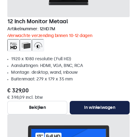
12 Inch Monitor Metaal
Artikelnummer:
12HD7M
Verwachte verzending binnen 10-12 dagen
1920 x 1080 resolutie (Full HD)
Aansluitingen: HDMI, VGA, BNC, RCA
Montage: desktop, wand, inbouw
Buitenmaat: 279 x 179 x 35 mm
€ 329,00
€ 398,09 incl. btw
Bekijken
In winkelwagen