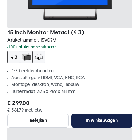
15 Inch Monitor Metaal (4:3)
Artikelnummer:
15VG7M
100+ stuks beschikbaar
4:3 beeldverhouding
Aansluitingen: HDMI, VGA, BNC, RCA
Montage: desktop, wand, inbouw
Buitenmaat: 335 x 259 x 38 mm
€ 299,00
€ 361,79 incl. btw
Bekijken
In winkelwagen