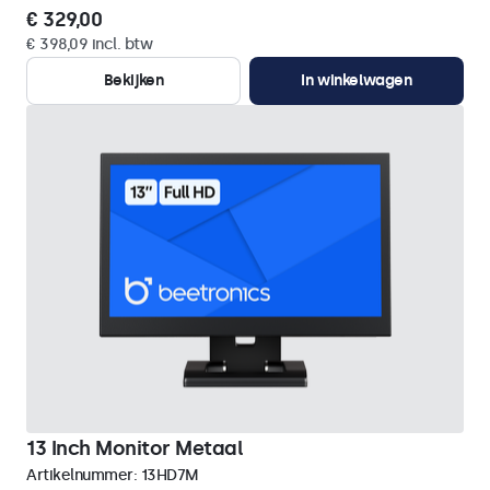
€ 329,00
€ 398,09 incl. btw
Bekijken
In winkelwagen
13 Inch Monitor Metaal
Artikelnummer:
13HD7M