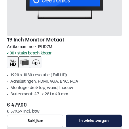
19 Inch Monitor Metaal
Artikelnummer:
19HD7M
100+ stuks beschikbaar
1920 x 1080 resolutie (Full HD)
Aansluitingen: HDMI, VGA, BNC, RCA
Montage: desktop, wand, inbouw
Buitenmaat: 471 x 281 x 40 mm
€ 479,00
€ 579,59 incl. btw
Bekijken
In winkelwagen