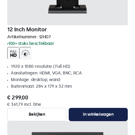
12 Inch Monitor
Artikelnummer:
12HD7
100+ stuks beschikbaar
1920 x 1080 resolutie (Full HD)
Aansluitingen: HDMI, VGA, BNC, RCA
Montage: desktop, wand
Buitenmaat: 284 x 179 x 32 mm
€ 299,00
€ 361,79 incl. btw
Bekijken
In winkelwagen