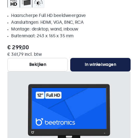
Haarscherpe Full HD beeldweergave
Aansluitingen: HDMI, VGA, BNC, RCA
Montage: desktop, wand, inbouw
Buitenmaat: 243 x 165 x 35 mm
€ 299,00
€ 361,79 incl. btw
Bekijken
In winkelwagen