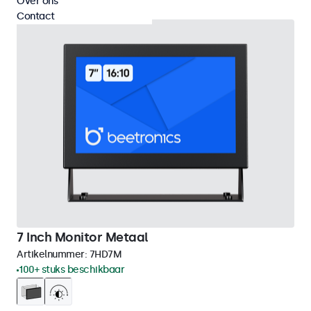
Over ons
Contact
7 Inch Monitor Metaal
Artikelnummer:
7HD7M
100+ stuks beschikbaar