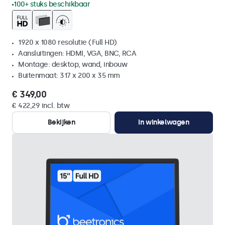
100+ stuks beschikbaar
1920 x 1080 resolutie (Full HD)
Aansluitingen: HDMI, VGA, BNC, RCA
Montage: desktop, wand, inbouw
Buitenmaat: 317 x 200 x 35 mm
€ 349,00
€ 422,29 incl. btw
Bekijken
In winkelwagen