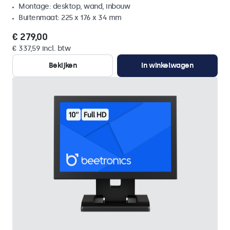
Montage: desktop, wand, inbouw
Buitenmaat: 225 x 176 x 34 mm
€ 279,00
€ 337,59 incl. btw
Bekijken
In winkelwagen