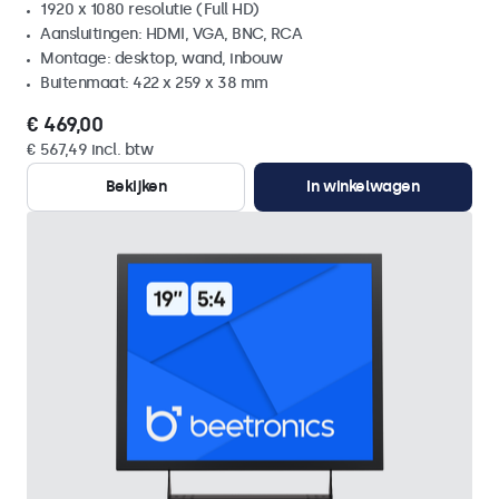
1920 x 1080 resolutie (Full HD)
Aansluitingen: HDMI, VGA, BNC, RCA
Montage: desktop, wand, inbouw
Buitenmaat: 422 x 259 x 38 mm
€ 469,00
€ 567,49 incl. btw
Bekijken
In winkelwagen