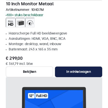
10 Inch Monitor Metaal
Artikelnummer:
10HD7M
100+ stuks beschikbaar
Haarscherpe Full HD beeldweergave
Aansluitingen: HDMI, VGA, BNC, RCA
Montage: desktop, wand, inbouw
Buitenmaat: 243 x 165 x 35 mm
€ 299,00
€ 361,79 incl. btw
Bekijken
In winkelwagen