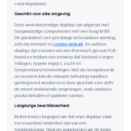
controlepanelen.
Geschikt voor elke omgeving
Deze weersbestendige displays zijn uitgerust met
hoogwaardige componenten met een hoog MTBF.
Dit garandeert een jarenlange betrouwbare werking,
zelfs bij intensief en
continu gebruik
. De outdoor
displays zijn voorzien van een thermisch gecoat PCB-
board en hebben een ontwerp dat bestand is tegen
trillingen, fysieke impact, vocht en
temperatuurschommelingen. Met de meegeleverde
accessoires kan de robuuste behuizing naadloos
geïntegreerd worden en is deze geschikt voor zelfs
de meest veeleisende omgevingen, zoals outdoors,
productiehallen of publieke ruimten.
Langdurige beschikbaarheid
Bij Beetronics begrijpen we dat onze displays vaak
een essentieel onderdeel zijn van een
totaaloplossing. Daarom waarborgen we de lange