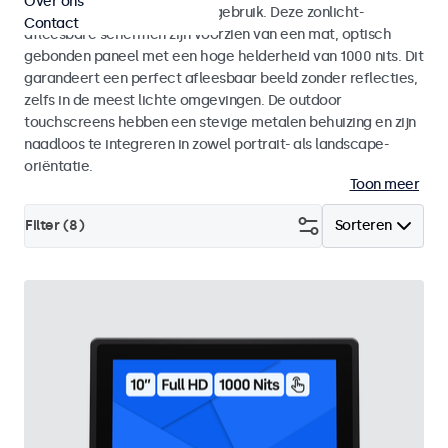
Over ons
voor zowel binnen- als buitengebruik. Deze zonlicht-
Contact
afleesbare schermen zijn voorzien van een mat, optisch
gebonden paneel met een hoge helderheid van 1000 nits. Dit
garandeert een perfect afleesbaar beeld zonder reflecties,
zelfs in de meest lichte omgevingen. De outdoor
touchscreens hebben een stevige metalen behuizing en zijn
naadloos te integreren in zowel portrait- als landscape-
oriëntatie.
Toon meer
Filter (
8
)
Sorteren