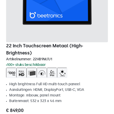
22 Inch Touchscreen Metaal (High-
Brightness)
Artikelnummer:
22HB9M/U1
100+ stuks beschikbaar
High brightness Full HD multi-touch paneel
Aansluitingen: HDMI, DisplayPort, USB-C, VGA
Montage: inbouw, panel mount
Buitenmaat: 532 x 323 x 46 mm
€ 849,00