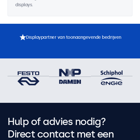
displays.
Displaypartner van toonaangevende bedrijven
Hulp of advies nodig?
Direct contact met een