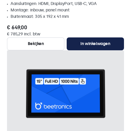
Aansluitingen: HDMI, DisplayPort, USB-C, VGA
Montage: inbouw, panel mount
Buitenmaat: 305 x 192 x 41 mm
€ 649,00
€ 785,29 incl. btw
Bekijken
In winkelwagen