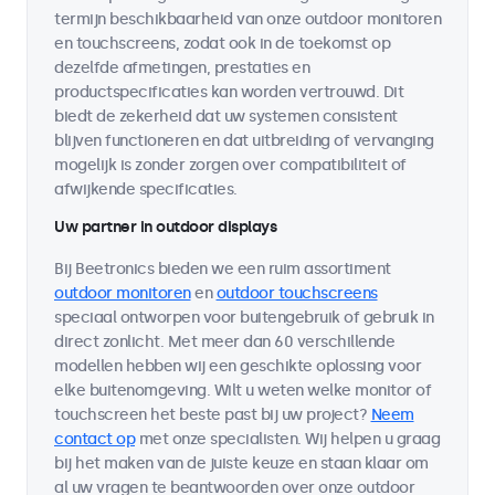
termijn beschikbaarheid van onze outdoor monitoren
en touchscreens, zodat ook in de toekomst op
dezelfde afmetingen, prestaties en
productspecificaties kan worden vertrouwd. Dit
biedt de zekerheid dat uw systemen consistent
blijven functioneren en dat uitbreiding of vervanging
mogelijk is zonder zorgen over compatibiliteit of
afwijkende specificaties.
Uw partner in outdoor displays
Bij Beetronics bieden we een ruim assortiment
outdoor monitoren
en
outdoor touchscreens
speciaal ontworpen voor buitengebruik of gebruik in
direct zonlicht. Met meer dan 60 verschillende
modellen hebben wij een geschikte oplossing voor
elke buitenomgeving. Wilt u weten welke monitor of
touchscreen het beste past bij uw project?
Neem
contact op
met onze specialisten. Wij helpen u graag
bij het maken van de juiste keuze en staan klaar om
al uw vragen te beantwoorden over onze outdoor