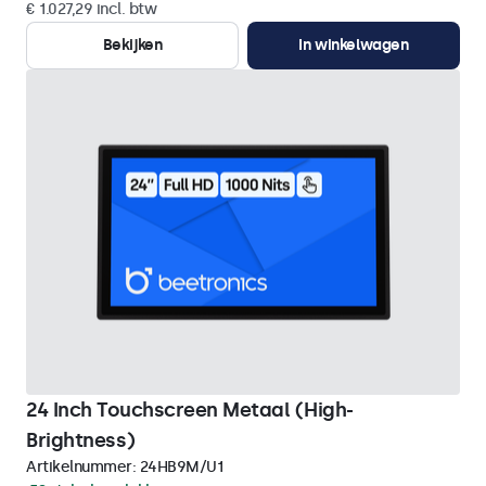
€ 1.027,29 incl. btw
Bekijken
In winkelwagen
24 Inch Touchscreen Metaal (High-
Brightness)
Artikelnummer:
24HB9M/U1