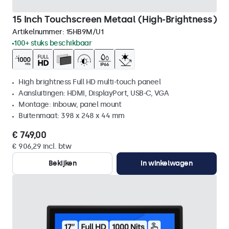
15 Inch Touchscreen Metaal (High-Brightness)
Artikelnummer:
15HB9M/U1
100+ stuks beschikbaar
High brightness Full HD multi-touch paneel
Aansluitingen: HDMI, DisplayPort, USB-C, VGA
Montage: inbouw, panel mount
Buitenmaat: 398 x 248 x 44 mm
€ 749,00
€ 906,29 incl. btw
Bekijken
In winkelwagen