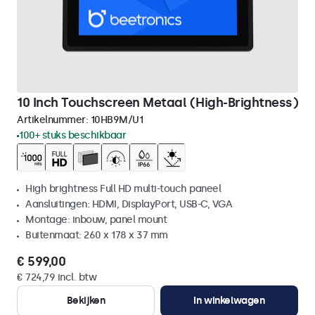
10 Inch Touchscreen Metaal (High-Brightness)
Artikelnummer:
10HB9M/U1
100+ stuks beschikbaar
High brightness Full HD multi-touch paneel
Aansluitingen: HDMI, DisplayPort, USB-C, VGA
Montage: inbouw, panel mount
Buitenmaat: 260 x 178 x 37 mm
€ 599,00
€ 724,79 incl. btw
Bekijken
In winkelwagen