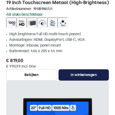
19 Inch Touchscreen Metaal (High-Brightness)
Artikelnummer:
19HB9M/U1
58 stuks beschikbaar
High brightness Full HD multi-touch paneel
Aansluitingen: HDMI, DisplayPort, USB-C, VGA
Montage: inbouw, panel mount
Buitenmaat: 466 x 285 x 44 mm
€ 819,00
€ 990,99 incl. btw
Bekijken
In winkelwagen