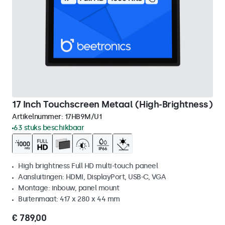
17 Inch Touchscreen Metaal (High-Brightness)
Artikelnummer:
17HB9M/U1
63 stuks beschikbaar
High brightness Full HD multi-touch paneel
Aansluitingen: HDMI, DisplayPort, USB-C, VGA
Montage: inbouw, panel mount
Buitenmaat: 417 x 280 x 44 mm
€ 789,00