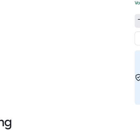
Vo
ng