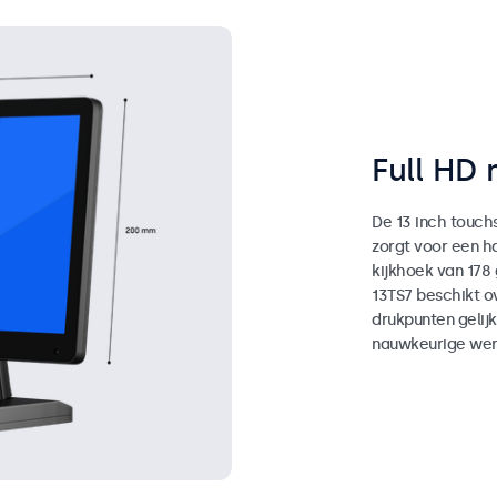
Full HD 
De 13 inch touchs
zorgt voor een 
kijkhoek van 178
13TS7 beschikt o
drukpunten gelijk
nauwkeurige werk