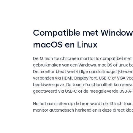
Compatible met Window
macOS en Linux
De 13 inch touchscreen monitor is compatibel met
gebruikmaken van een Windows, macOS of Linux be
De monitor biedt veelzijdige aansluitmogelijkhede
verbonden via HDMI, DisplayPort, USB-C of VGA vo
beeldweergave. De touch-functionaliteit kan eenv
geactiveerd via USB-C of de meegeleverde USB-A-
Na het aansluiten op de bron wordt de 13 inch tou
monitor automatisch herkend en is deze direct klaa