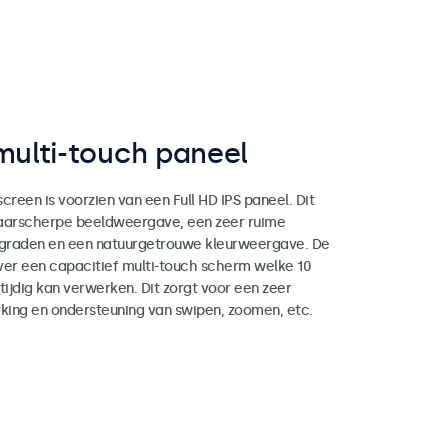
multi-touch paneel
creen is voorzien van een Full HD IPS paneel. Dit
haarscherpe beeldweergave, een zeer ruime
 graden en een natuurgetrouwe kleurweergave. De
ver een capacitief multi-touch scherm welke 10
tijdig kan verwerken. Dit zorgt voor een zeer
ing en ondersteuning van swipen, zoomen, etc.