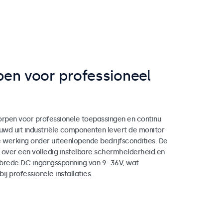
en voor professioneel
orpen voor professionele toepassingen en continu
wd uit industriële componenten levert de monitor
werking onder uiteenlopende bedrijfscondities. De
 over een volledig instelbare schermhelderheid en
 brede DC-ingangsspanning van 9–36V, wat
 bij professionele installaties.