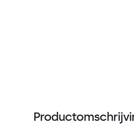
Productomschrijvi