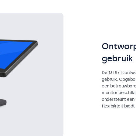
Ontworp
gebruik
De 13TS7 is ontw
gebruik. Opgebou
een betrouwbare 
monitor beschikt
ondersteunt een
flexibiliteit biedt