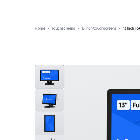
Home
Touchscreens
13 inch touchscreens
13 Inch T