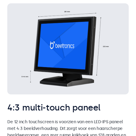
4:3 multi-touch paneel
De 12 inch touchscreen is voorzien van een LED-IPS paneel
met 4:3 beeldverhouding. Dit zorgt voor een haarscherpe
beeldweergave, een zeer ruime kijkhoek van 178 graden en