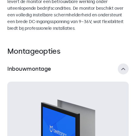
levert de monitor een betrouwbare werking onder
uiteenlopende bedrijfscondities. De monitor beschikt over
een volledig instelbare schermhelderheid en ondersteunt
een brede DC-ingangsspanning van 9–36V, wat flexibiliteit
biedt bij professionele installaties.
Montageopties
Inbouwmontage