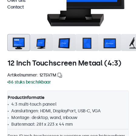
Over ons
Contact
12 Inch Touchscreen Metaal (4:3)
Artikelnummer: 12TSV7M
86 stuks beschikbaar
Productinformatie
4:3 multi-touch paneel
Aansluitingen: HDMI, DisplayPort, USB-C, VGA
Montage: desktop, wand, inbouw
Buitenmaat: 281 x 223 x 44 mm