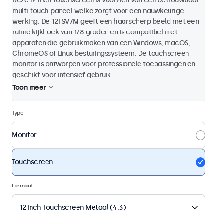
Deze 12 inch touchscreen is voorzien van een betrouwbaar
multi-touch paneel welke zorgt voor een nauwkeurige
werking. De 12TSV7M geeft een haarscherp beeld met een
ruime kijkhoek van 178 graden en is compatibel met
apparaten die gebruikmaken van een Windows, macOS,
ChromeOS of Linux besturingssysteem. De touchscreen
monitor is ontworpen voor professionele toepassingen en
geschikt voor intensief gebruik.
Toon meer
Type
Monitor
Touchscreen
Formaat
12 Inch Touchscreen Metaal (4:3)