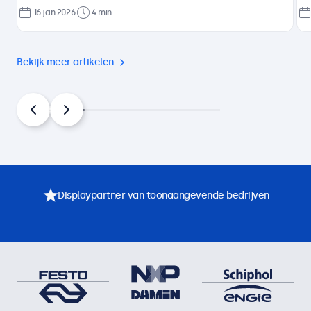
16 jan 2026
4 min
Bekijk meer artikelen
Displaypartner van toonaangevende bedrijven