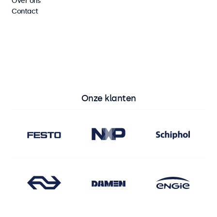
Over ons
Contact
Bekijk alle monitoren
Bekijk alle touchscreens
Onze klanten