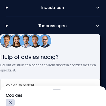
Industrieën
Toepassingen
Klantenservice
Hulp of advies nodig?
Over Beetronics
Bel ons of stuur een bericht en kom direct in contact met een
specialist.
Beetronics
Cookies
Bloemstraat 28, 1016LC Amsterdam, Nederland