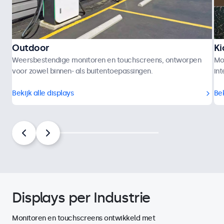
Outdoor
Ki
Weersbestendige monitoren en touchscreens, ontworpen
Mo
voor zowel binnen- als buitentoepassingen.
int
Bekijk alle displays
Bek
Displays per Industrie
Monitoren en touchscreens ontwikkeld met