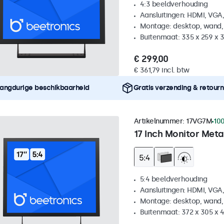
4:3 beeldverhouding
Aansluitingen: HDMI, VGA
Montage: desktop, wand,
Buitenmaat: 335 x 259 x
€ 299,00
€ 361,79 incl. btw
angdurige beschikbaarheid
Gratis verzending & retour
Artikelnummer:
17VG7M
100
17 Inch Monitor Meta
5:4 beeldverhouding
Aansluitingen: HDMI, VGA
Montage: desktop, wand,
Buitenmaat: 372 x 305 x