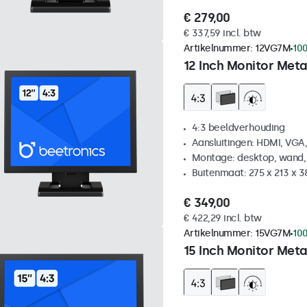
€ 279,00
€ 337,59 incl. btw
Artikelnummer:
12VG7M
100
12 Inch Monitor Meta
4:3 beeldverhouding
Aansluitingen: HDMI, VGA
Montage: desktop, wand,
Buitenmaat: 275 x 213 x 
€ 349,00
€ 422,29 incl. btw
Artikelnummer:
15VG7M
100
15 Inch Monitor Meta