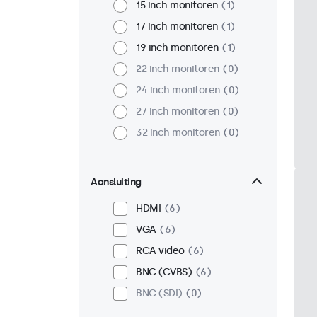
15 inch monitoren
1
17 inch monitoren
1
19 inch monitoren
1
22 inch monitoren
0
24 inch monitoren
0
27 inch monitoren
0
32 inch monitoren
0
Aansluiting
HDMI
6
VGA
6
RCA video
6
BNC (CVBS)
6
BNC (SDI)
0