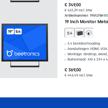
€ 349,00
€ 422,29 incl. btw
Artikelnummer:
19VG7M
10
19 Inch Monitor Meta
5:4 beeldverhouding
Aansluitingen: HDMI, VGA
Montage: desktop, wand,
Buitenmaat: 410 x 334 x
€ 369,00
€ 446,49 incl. btw