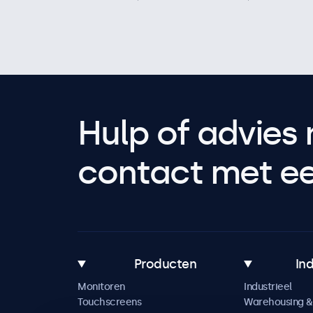
Hulp of advies 
contact met een
Producten
In
Monitoren
Industrieel
Touchscreens
Warehousing & 