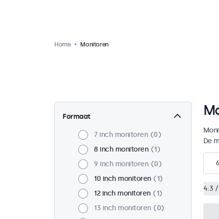
Home
Monitoren
Mo
Formaat
Moni
7 inch monitoren
0
De m
8 inch monitoren
1
9 inch monitoren
0
10 inch monitoren
1
4:3 /
12 inch monitoren
1
13 inch monitoren
0