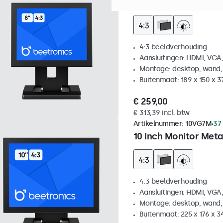
8 Inch Monitor Metaa
4:3 beeldverhouding
Aansluitingen: HDMI, VGA
Montage: desktop, wand,
Buitenmaat: 189 x 150 x 
€ 259,00
€ 313,39 incl. btw
Artikelnummer:
10VG7M
37
10 Inch Monitor Meta
4:3 beeldverhouding
Aansluitingen: HDMI, VGA
Montage: desktop, wand,
Buitenmaat: 225 x 176 x 