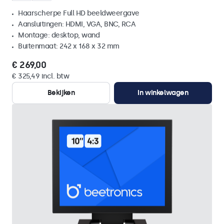
Haarscherpe Full HD beeldweergave
Aansluitingen: HDMI, VGA, BNC, RCA
Montage: desktop, wand
Buitenmaat: 242 x 168 x 32 mm
€ 269,00
€ 325,49 incl. btw
Bekijken
In winkelwagen