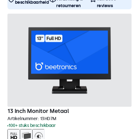
beschikbaarheid
retourneren
reviews
13 Inch Monitor Metaal
Artikelnummer:
13HD7M
100+ stuks beschikbaar