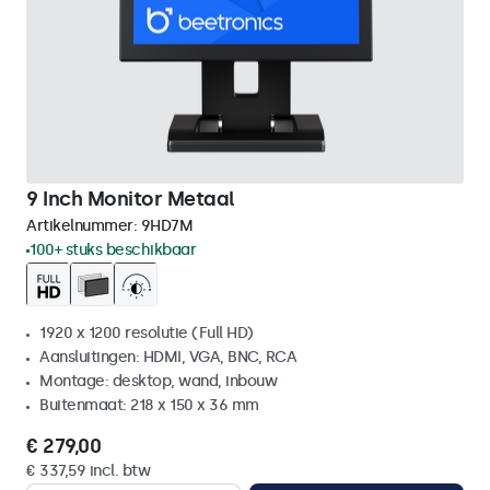
9 Inch Monitor Metaal
Artikelnummer:
9HD7M
100+ stuks beschikbaar
1920 x 1200 resolutie (Full HD)
Aansluitingen: HDMI, VGA, BNC, RCA
Montage: desktop, wand, inbouw
Buitenmaat: 218 x 150 x 36 mm
€ 279,00
€ 337,59 incl. btw