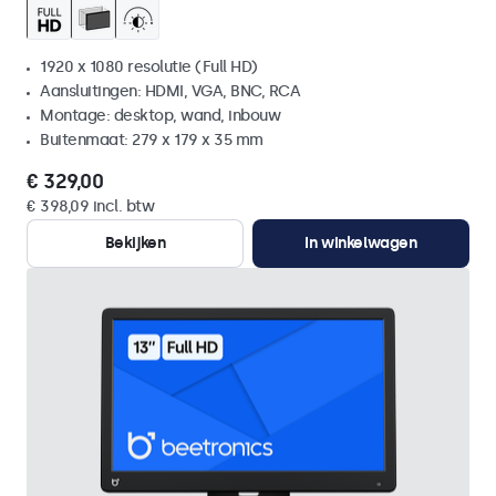
1920 x 1080 resolutie (Full HD)
Aansluitingen: HDMI, VGA, BNC, RCA
Montage: desktop, wand, inbouw
Buitenmaat: 279 x 179 x 35 mm
€ 329,00
€ 398,09 incl. btw
Bekijken
In winkelwagen