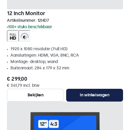
12 Inch Monitor
Artikelnummer:
12HD7
100+ stuks beschikbaar
1920 x 1080 resolutie (Full HD)
Aansluitingen: HDMI, VGA, BNC, RCA
Montage: desktop, wand
Buitenmaat: 284 x 179 x 32 mm
€ 299,00
€ 361,79 incl. btw
Bekijken
In winkelwagen