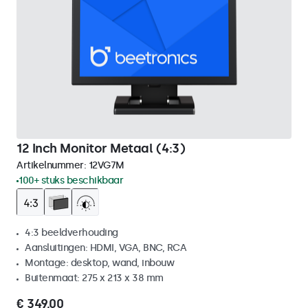
12 Inch Monitor Metaal (4:3)
Artikelnummer:
12VG7M
100+ stuks beschikbaar
4:3 beeldverhouding
Aansluitingen: HDMI, VGA, BNC, RCA
Montage: desktop, wand, inbouw
Buitenmaat: 275 x 213 x 38 mm
€ 349,00