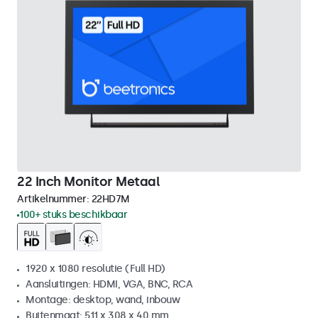
22 Inch Monitor Metaal
Artikelnummer:
22HD7M
100+ stuks beschikbaar
1920 x 1080 resolutie (Full HD)
Aansluitingen: HDMI, VGA, BNC, RCA
Montage: desktop, wand, inbouw
Buitenmaat: 511 x 308 x 40 mm