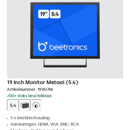
19 Inch Monitor Metaal (5:4)
Artikelnummer:
19VG7M
100+ stuks beschikbaar
5:4 beeldverhouding
Aansluitingen: HDMI, VGA, BNC, RCA