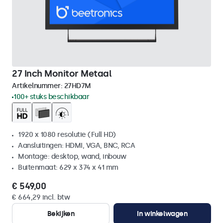
27 Inch Monitor Metaal
Artikelnummer:
27HD7M
100+ stuks beschikbaar
1920 x 1080 resolutie (Full HD)
Aansluitingen: HDMI, VGA, BNC, RCA
Montage: desktop, wand, inbouw
Buitenmaat: 629 x 374 x 41 mm
€ 549,00
€ 664,29 incl. btw
Bekijken
In winkelwagen