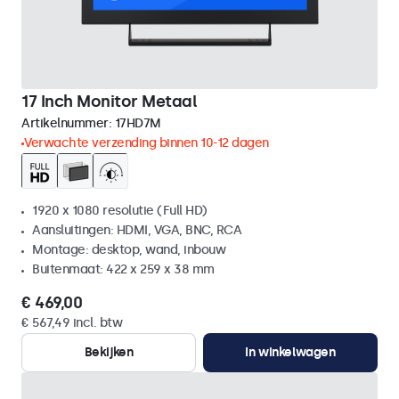
17 Inch Monitor Metaal
Artikelnummer:
17HD7M
Verwachte verzending binnen 10-12 dagen
1920 x 1080 resolutie (Full HD)
Aansluitingen: HDMI, VGA, BNC, RCA
Montage: desktop, wand, inbouw
Buitenmaat: 422 x 259 x 38 mm
€ 469,00
€ 567,49 incl. btw
Bekijken
In winkelwagen