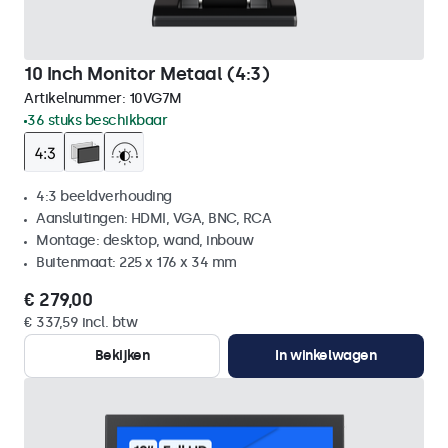
10 Inch Monitor Metaal (4:3)
Artikelnummer:
10VG7M
36 stuks beschikbaar
4:3 beeldverhouding
Aansluitingen: HDMI, VGA, BNC, RCA
Montage: desktop, wand, inbouw
Buitenmaat: 225 x 176 x 34 mm
€ 279,00
€ 337,59 incl. btw
Bekijken
In winkelwagen