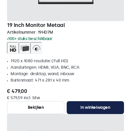
19 Inch Monitor Metaal
Artikelnummer:
19HD7M
100+ stuks beschikbaar
1920 x 1080 resolutie (Full HD)
Aansluitingen: HDMI, VGA, BNC, RCA
Montage: desktop, wand, inbouw
Buitenmaat: 471 x 281 x 40 mm
€ 479,00
€ 579,59 incl. btw
Bekijken
In winkelwagen