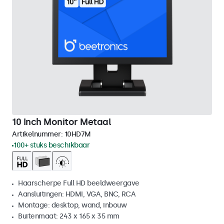
10 Inch Monitor Metaal
Artikelnummer:
10HD7M
100+ stuks beschikbaar
Haarscherpe Full HD beeldweergave
Aansluitingen: HDMI, VGA, BNC, RCA
Montage: desktop, wand, inbouw
Buitenmaat: 243 x 165 x 35 mm