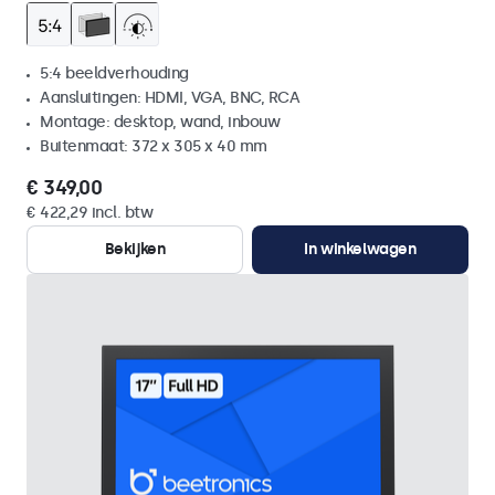
5:4 beeldverhouding
Aansluitingen: HDMI, VGA, BNC, RCA
Montage: desktop, wand, inbouw
Buitenmaat: 372 x 305 x 40 mm
€ 349,00
€ 422,29 incl. btw
Bekijken
In winkelwagen