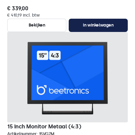
€ 339,00
€ 410,19 incl. btw
Bekijken
In winkelwagen
15 Inch Monitor Metaal (4:3)
Artikelnummer:
15VG7M