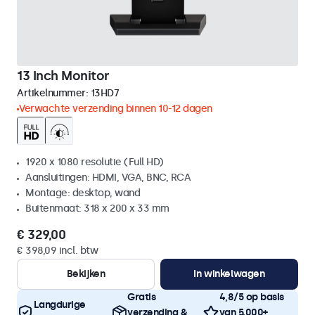
13 Inch Monitor
Artikelnummer:
13HD7
Verwachte verzending binnen 10-12 dagen
1920 x 1080 resolutie (Full HD)
Aansluitingen: HDMI, VGA, BNC, RCA
Montage: desktop, wand
Buitenmaat: 318 x 200 x 33 mm
€ 329,00
€ 398,09 incl. btw
Bekijken
In winkelwagen
Gratis
4,8/5 op basis
Langdurige
verzending &
van 5.000+