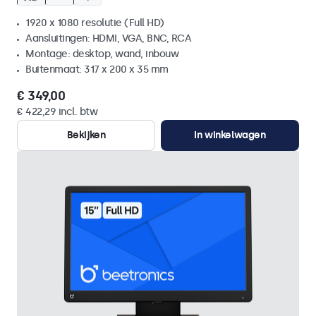
1920 x 1080 resolutie (Full HD)
Aansluitingen: HDMI, VGA, BNC, RCA
Montage: desktop, wand, inbouw
Buitenmaat: 317 x 200 x 35 mm
€ 349,00
€ 422,29 incl. btw
Bekijken
In winkelwagen