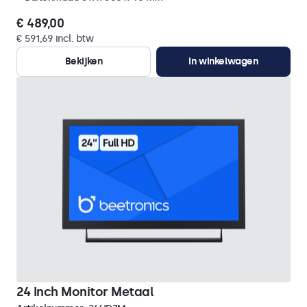
€ 489,00
€ 591,69 incl. btw
Bekijken
In winkelwagen
24 Inch Monitor Metaal