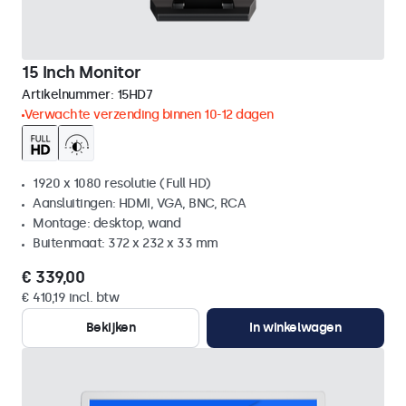
15 Inch Monitor
Artikelnummer:
15HD7
Verwachte verzending binnen 10-12 dagen
1920 x 1080 resolutie (Full HD)
Aansluitingen: HDMI, VGA, BNC, RCA
Montage: desktop, wand
Buitenmaat: 372 x 232 x 33 mm
€ 339,00
€ 410,19 incl. btw
Bekijken
In winkelwagen