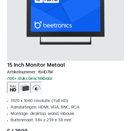
15 Inch Monitor Metaal
Artikelnummer:
15HD7M
100+ stuks beschikbaar
1920 x 1080 resolutie (Full HD)
Aansluitingen: HDMI, VGA, BNC, RCA
Montage: desktop, wand, inbouw
Buitenmaat: 384 x 239 x 38 mm