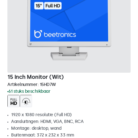
15 Inch Monitor (Wit)
Artikelnummer:
15HD7W
61 stuks beschikbaar
1920 x 1080 resolutie (Full HD)
Aansluitingen: HDMI, VGA, BNC, RCA
Montage: desktop, wand
Buitenmaat: 372 x 232 x 33 mm