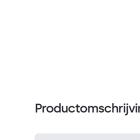
Productomschrijvi