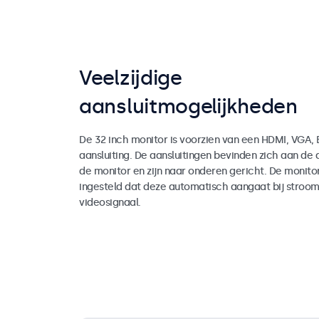
Veelzijdige
aansluitmogelijkheden
De 32 inch monitor is voorzien van een HDMI, VGA,
aansluiting. De aansluitingen bevinden zich aan de 
de monitor en zijn naar onderen gericht. De monit
ingesteld dat deze automatisch aangaat bij stroom
videosignaal.