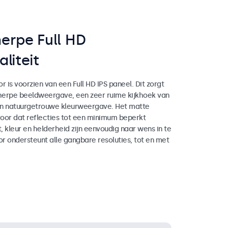
erpe Full HD
liteit
r is voorzien van een Full HD IPS paneel. Dit zorgt
herpe beeldweergave, een zeer ruime kijkhoek van
en natuurgetrouwe kleurweergave. Het matte
oor dat reflecties tot een minimum beperkt
 kleur en helderheid zijn eenvoudig naar wens in te
or ondersteunt alle gangbare resoluties, tot en met