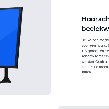
Haarsch
beeldkwa
De 32 inch monito
voor een haarsc
178 graden en e
scherm zorgt erv
worden. Contrast,
stellen. De monit
1080P.