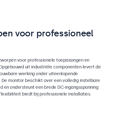
en voor professioneel
worpen voor professionele toepassingen en
 Opgebouwd uit industriële componenten levert de
rouwbare werking onder uiteenlopende
. De monitor beschikt over een volledig instelbare
d en ondersteunt een brede DC-ingangsspanning
exibiliteit biedt bij professionele installaties.