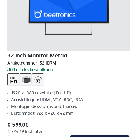
32 Inch Monitor Metaal
Artikelnummer:
32HD7M
100+ stuks beschikbaar
1920 x 1080 resolutie (Full HD)
Aansluitingen: HDMI, VGA, BNC, RCA
Montage: desktop, wand, inbouw
Buitenmaat: 726 x 420 x 42 mm
€ 599,00
€ 724,79 incl. btw