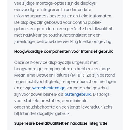
veelzijdige montage-opties zijn de displays
eenvoudig te integreren in onder andere
informatiepunten, bestelzuilen en ticketautomaten.
De displays zijn gebouwd voor continu publiek
gebruik en garanderen een perfecte beeldkwaliteit
met nauwkeurige touchfunctionaliteit en een
jarenlange, betrouwbare werking in elke omgeving.
Hoogwaardige componenten voor intensief gebruik
Onze self-service displays zijn uitgerust met
hoogwaardige componenten en hebben een hoge
Mean Time Between Failures (MTBF). Ze zijn bestand
tegen luchtvochtigheid, temperatuurschommelingen
en er zijn
weersbestendige
varianten die geschikt
zijn voor zowel binnen- als
buitengebruik
. Dit zorgt
voor stabiele prestaties, een minimale
onderhoudsbehoefte en een lange levensduur, zelfs
bij intensief dagelijks gebruik.
Superieure beeldkwaliteit en naadloze integratie