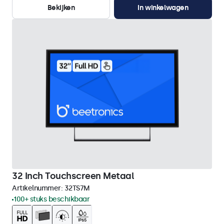
Bekijken
In winkelwagen
32 Inch Touchscreen Metaal
Artikelnummer:
32TS7M
100+ stuks beschikbaar