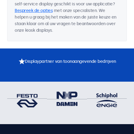
self-service display geschikt is voor uw applicatie?
Bespreek de opties
met onze specialisten. We
helpen u graag bij het maken van de juiste keuze en
staan klaar om al uw vragen te beantwoorden over
onze kiosk displays.
Displaypartner van toonaangevende bedrijven