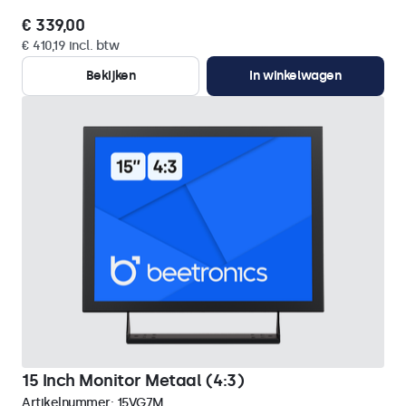
€ 339,00
€ 410,19 incl. btw
Bekijken
In winkelwagen
15 Inch Monitor Metaal (4:3)
Artikelnummer:
15VG7M