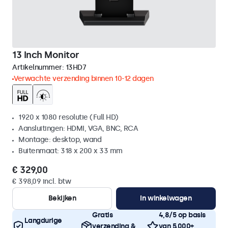
13 Inch Monitor
Artikelnummer:
13HD7
Verwachte verzending binnen 10-12 dagen
1920 x 1080 resolutie (Full HD)
Aansluitingen: HDMI, VGA, BNC, RCA
Montage: desktop, wand
Buitenmaat: 318 x 200 x 33 mm
€ 329,00
€ 398,09 incl. btw
Bekijken
In winkelwagen
Gratis
4,8/5 op basis
Langdurige
verzending &
van 5.000+