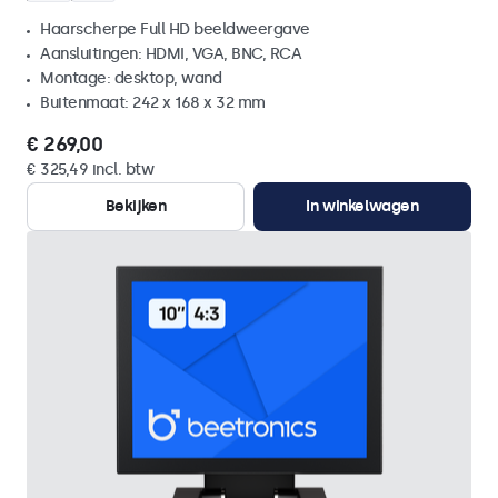
Haarscherpe Full HD beeldweergave
Aansluitingen: HDMI, VGA, BNC, RCA
Montage: desktop, wand
Buitenmaat: 242 x 168 x 32 mm
€ 269,00
€ 325,49 incl. btw
Bekijken
In winkelwagen