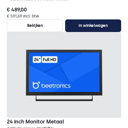
€ 489,00
€ 591,69 incl. btw
Bekijken
In winkelwagen
24 Inch Monitor Metaal