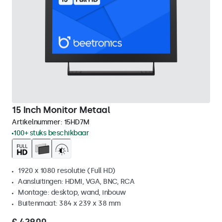
15 Inch Monitor Metaal
Artikelnummer:
15HD7M
100+ stuks beschikbaar
1920 x 1080 resolutie (Full HD)
Aansluitingen: HDMI, VGA, BNC, RCA
Montage: desktop, wand, inbouw
Buitenmaat: 384 x 239 x 38 mm