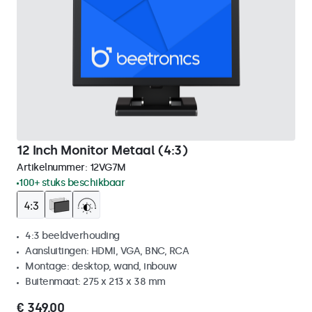
12 Inch Monitor Metaal (4:3)
Artikelnummer:
12VG7M
100+ stuks beschikbaar
4:3 beeldverhouding
Aansluitingen: HDMI, VGA, BNC, RCA
Montage: desktop, wand, inbouw
Buitenmaat: 275 x 213 x 38 mm
€ 349,00