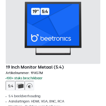
19 Inch Monitor Metaal (5:4)
Artikelnummer:
19VG7M
100+ stuks beschikbaar
5:4 beeldverhouding
Aansluitingen: HDMI, VGA, BNC, RCA