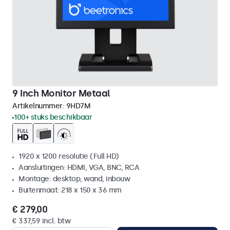
9 Inch Monitor Metaal
Artikelnummer:
9HD7M
100+ stuks beschikbaar
1920 x 1200 resolutie (Full HD)
Aansluitingen: HDMI, VGA, BNC, RCA
Montage: desktop, wand, inbouw
Buitenmaat: 218 x 150 x 36 mm
€ 279,00
€ 337,59 incl. btw