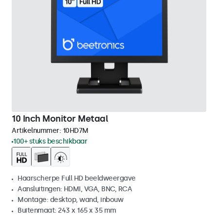
10 Inch Monitor Metaal
Artikelnummer:
10HD7M
100+ stuks beschikbaar
Haarscherpe Full HD beeldweergave
Aansluitingen: HDMI, VGA, BNC, RCA
Montage: desktop, wand, inbouw
Buitenmaat: 243 x 165 x 35 mm