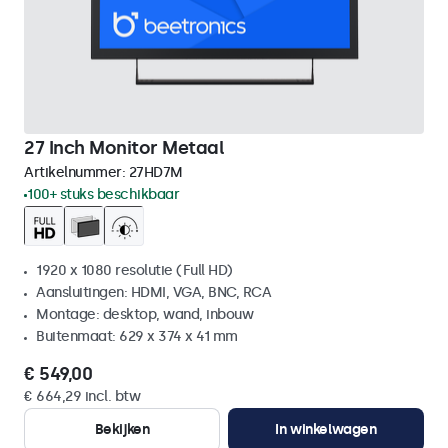
27 Inch Monitor Metaal
Artikelnummer:
27HD7M
100+ stuks beschikbaar
1920 x 1080 resolutie (Full HD)
Aansluitingen: HDMI, VGA, BNC, RCA
Montage: desktop, wand, inbouw
Buitenmaat: 629 x 374 x 41 mm
€ 549,00
€ 664,29 incl. btw
Bekijken
In winkelwagen