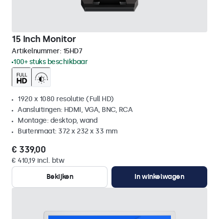
15 Inch Monitor
Artikelnummer:
15HD7
100+ stuks beschikbaar
1920 x 1080 resolutie (Full HD)
Aansluitingen: HDMI, VGA, BNC, RCA
Montage: desktop, wand
Buitenmaat: 372 x 232 x 33 mm
€ 339,00
€ 410,19 incl. btw
Bekijken
In winkelwagen