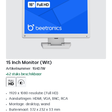
15 Inch Monitor (Wit)
Artikelnummer:
15HD7W
62 stuks beschikbaar
1920 x 1080 resolutie (Full HD)
Aansluitingen: HDMI, VGA, BNC, RCA
Montage: desktop, wand
Buitenmaat: 372 x 232 x 33 mm