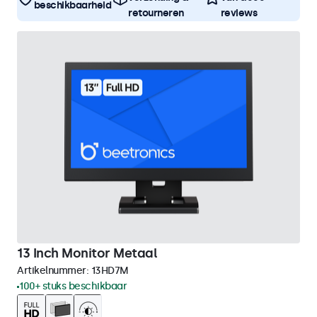
beschikbaarheid
retourneren
reviews
13 Inch Monitor Metaal
Artikelnummer:
13HD7M
100+ stuks beschikbaar