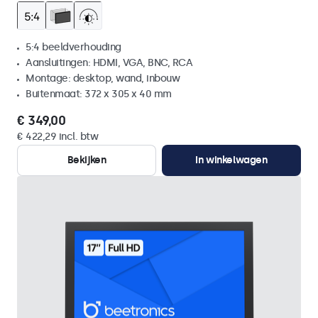
5:4 beeldverhouding
Aansluitingen: HDMI, VGA, BNC, RCA
Montage: desktop, wand, inbouw
Buitenmaat: 372 x 305 x 40 mm
€ 349,00
€ 422,29 incl. btw
Bekijken
In winkelwagen