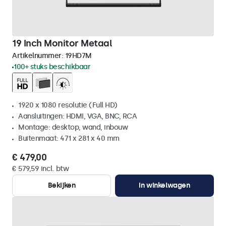
19 Inch Monitor Metaal
Artikelnummer:
19HD7M
100+ stuks beschikbaar
1920 x 1080 resolutie (Full HD)
Aansluitingen: HDMI, VGA, BNC, RCA
Montage: desktop, wand, inbouw
Buitenmaat: 471 x 281 x 40 mm
€ 479,00
€ 579,59 incl. btw
Bekijken
In winkelwagen