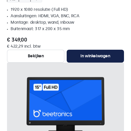
1920 x 1080 resolutie (Full HD)
Aansluitingen: HDMI, VGA, BNC, RCA
Montage: desktop, wand, inbouw
Buitenmaat: 317 x 200 x 35 mm
€ 349,00
€ 422,29 incl. btw
Bekijken
In winkelwagen