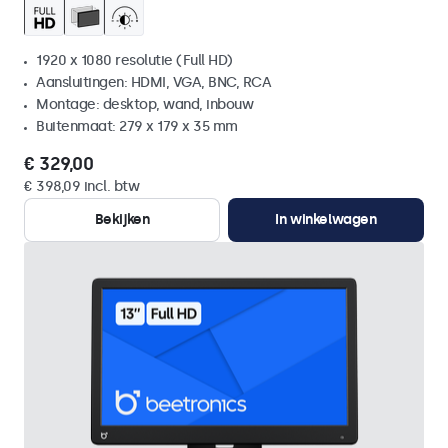
1920 x 1080 resolutie (Full HD)
Aansluitingen: HDMI, VGA, BNC, RCA
Montage: desktop, wand, inbouw
Buitenmaat: 279 x 179 x 35 mm
€ 329,00
€ 398,09 incl. btw
Bekijken
In winkelwagen