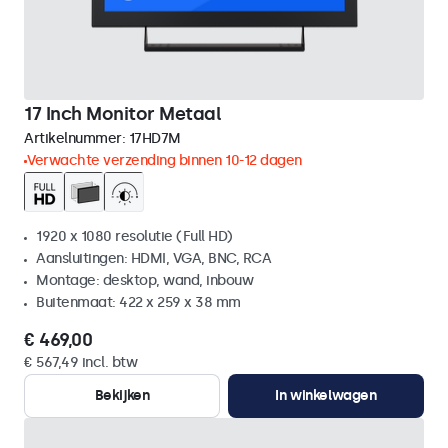
17 Inch Monitor Metaal
Artikelnummer:
17HD7M
Verwachte verzending binnen 10-12 dagen
1920 x 1080 resolutie (Full HD)
Aansluitingen: HDMI, VGA, BNC, RCA
Montage: desktop, wand, inbouw
Buitenmaat: 422 x 259 x 38 mm
€ 469,00
€ 567,49 incl. btw
Bekijken
In winkelwagen