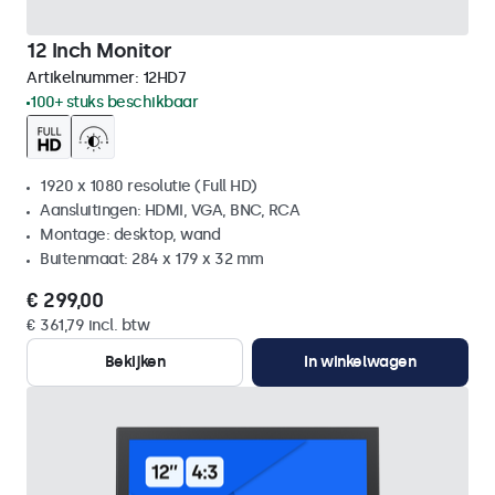
12 Inch Monitor
Artikelnummer:
12HD7
100+ stuks beschikbaar
1920 x 1080 resolutie (Full HD)
Aansluitingen: HDMI, VGA, BNC, RCA
Montage: desktop, wand
Buitenmaat: 284 x 179 x 32 mm
€ 299,00
€ 361,79 incl. btw
Bekijken
In winkelwagen