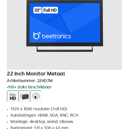
22 Inch Monitor Metaal
Artikelnummer:
22HD7M
100+ stuks beschikbaar
1920 x 1080 resolutie (Full HD)
Aansluitingen: HDMI, VGA, BNC, RCA
Montage: desktop, wand, inbouw
Buitenmaat: 511 x 308 x 40 mm