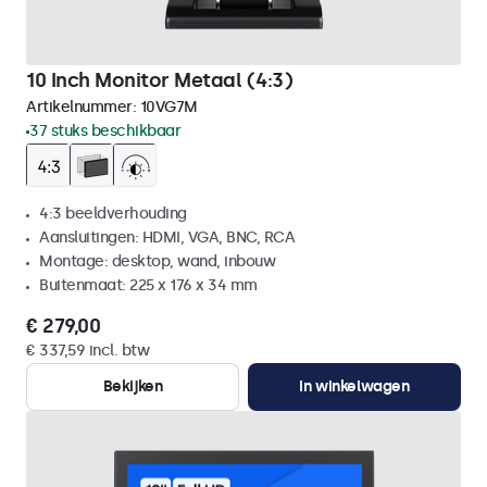
10 Inch Monitor Metaal (4:3)
Artikelnummer:
10VG7M
37 stuks beschikbaar
4:3 beeldverhouding
Aansluitingen: HDMI, VGA, BNC, RCA
Montage: desktop, wand, inbouw
Buitenmaat: 225 x 176 x 34 mm
€ 279,00
€ 337,59 incl. btw
Bekijken
In winkelwagen