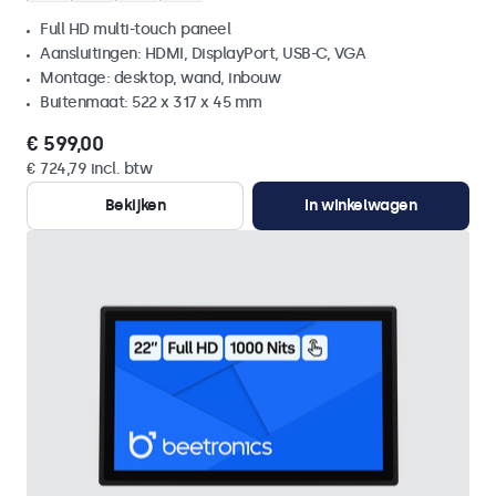
Full HD multi-touch paneel
Aansluitingen: HDMI, DisplayPort, USB-C, VGA
Montage: desktop, wand, inbouw
Buitenmaat: 522 x 317 x 45 mm
€ 599,00
€ 724,79 incl. btw
Bekijken
In winkelwagen