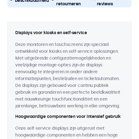
beschikbaarheid
retourneren
reviews
Displays voor kiosks en self-service
Deze monitoren en touchscreens zijn speciaal
ontwikkeld voor kiosks en self-service oplossingen.
Met uitgebreide configuratiemogelijkheden en
veelzijdige montage-opties zijn de displays
eenvoudig te integreren in onder andere
informatiepunten, bestelzuilen en ticketautomaten.
De displays zijn gebouwd voor continu publiek
gebruik en garanderen een perfecte beeldkwaliteit
met nauwkeurige touchfunctionaliteit en een
jarenlange, betrouwbare werking in elke omgeving.
Hoogwaardige componenten voor intensief gebruik
Onze self-service displays zijn uitgerust met
hoogwaardige componenten en hebben een hoge