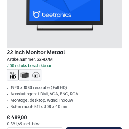
22 Inch Monitor Metaal
Artikelnummer:
22HD7M
100+ stuks beschikbaar
1920 x 1080 resolutie (Full HD)
Aansluitingen: HDMI, VGA, BNC, RCA
Montage: desktop, wand, inbouw
Buitenmaat: 511 x 308 x 40 mm
€ 489,00
€ 591,69 incl. btw