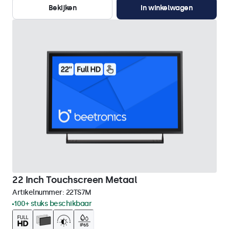
Bekijken
In winkelwagen
22 Inch Touchscreen Metaal
Artikelnummer:
22TS7M
100+ stuks beschikbaar