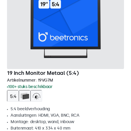
19 Inch Monitor Metaal (5:4)
Artikelnummer:
19VG7M
100+ stuks beschikbaar
5:4 beeldverhouding
Aansluitingen: HDMI, VGA, BNC, RCA
Montage: desktop, wand, inbouw
Buitenmaat: 410 x 334 x 40 mm