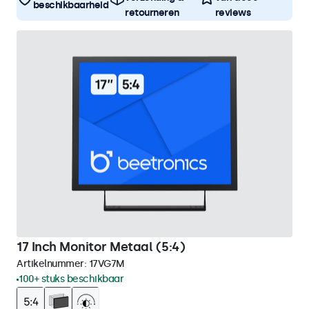
beschikbaarheid
retourneren
reviews
17 Inch Monitor Metaal (5:4)
Artikelnummer:
17VG7M
100+ stuks beschikbaar