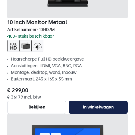
10 Inch Monitor Metaal
Artikelnummer:
10HD7M
100+ stuks beschikbaar
Haarscherpe Full HD beeldweergave
Aansluitingen: HDMI, VGA, BNC, RCA
Montage: desktop, wand, inbouw
Buitenmaat: 243 x 165 x 35 mm
€ 299,00
€ 361,79 incl. btw
Bekijken
In winkelwagen