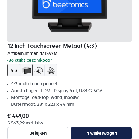
12 Inch Touchscreen Metaal (4:3)
Artikelnummer:
12TSV7M
86 stuks beschikbaar
4:3 multi-touch paneel
Aansluitingen: HDMI, DisplayPort, USB-C, VGA
Montage: desktop, wand, inbouw
Buitenmaat: 281 x 223 x 44 mm
€ 449,00
€ 543,29 incl. btw
Bekijken
In winkelwagen