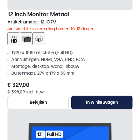
12 Inch Monitor Metaal
Artikelnummer:
12HD7M
Verwachte verzending binnen 10-12 dagen
1920 x 1080 resolutie (Full HD)
Aansluitingen: HDMI, VGA, BNC, RCA
Montage: desktop, wand, inbouw
Buitenmaat: 279 x 179 x 35 mm
€ 329,00
€ 398,09 incl. btw
Bekijken
In winkelwagen