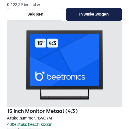
€ 422,29 incl. btw
Bekijken
In winkelwagen
15 Inch Monitor Metaal (4:3)
Artikelnummer:
15VG7M
100+ stuks beschikbaar