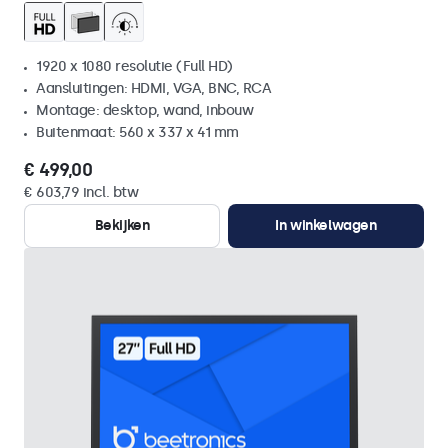
1920 x 1080 resolutie (Full HD)
Aansluitingen: HDMI, VGA, BNC, RCA
Montage: desktop, wand, inbouw
Buitenmaat: 560 x 337 x 41 mm
€ 499,00
€ 603,79 incl. btw
Bekijken
In winkelwagen