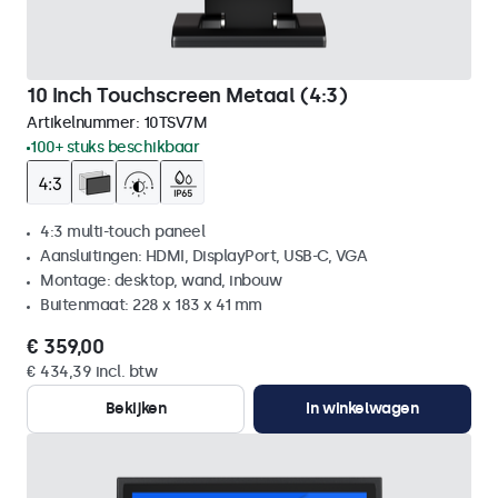
10 Inch Touchscreen Metaal (4:3)
Artikelnummer:
10TSV7M
100+ stuks beschikbaar
4:3 multi-touch paneel
Aansluitingen: HDMI, DisplayPort, USB-C, VGA
Montage: desktop, wand, inbouw
Buitenmaat: 228 x 183 x 41 mm
€ 359,00
€ 434,39 incl. btw
Bekijken
In winkelwagen