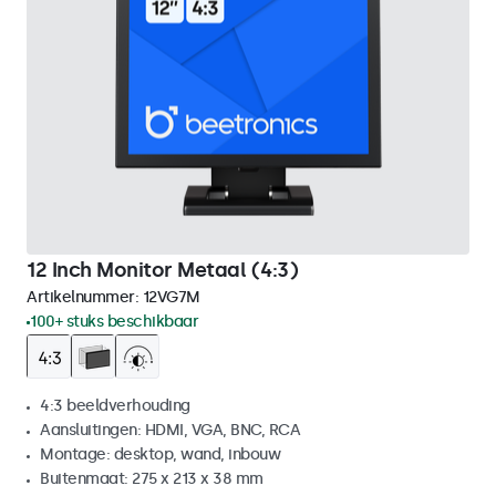
12 Inch Monitor Metaal (4:3)
Artikelnummer:
12VG7M
100+ stuks beschikbaar
4:3 beeldverhouding
Aansluitingen: HDMI, VGA, BNC, RCA
Montage: desktop, wand, inbouw
Buitenmaat: 275 x 213 x 38 mm