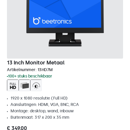
13 Inch Monitor Metaal
Artikelnummer:
13HD7M
100+ stuks beschikbaar
1920 x 1080 resolutie (Full HD)
Aansluitingen: HDMI, VGA, BNC, RCA
Montage: desktop, wand, inbouw
Buitenmaat: 317 x 200 x 35 mm
€ 349,00