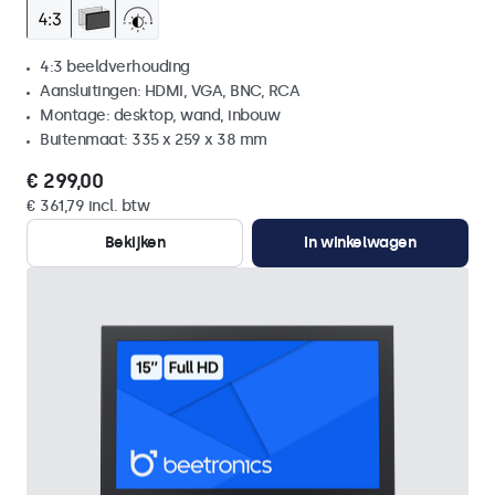
4:3 beeldverhouding
Aansluitingen: HDMI, VGA, BNC, RCA
Montage: desktop, wand, inbouw
Buitenmaat: 335 x 259 x 38 mm
€ 299,00
€ 361,79 incl. btw
Bekijken
In winkelwagen