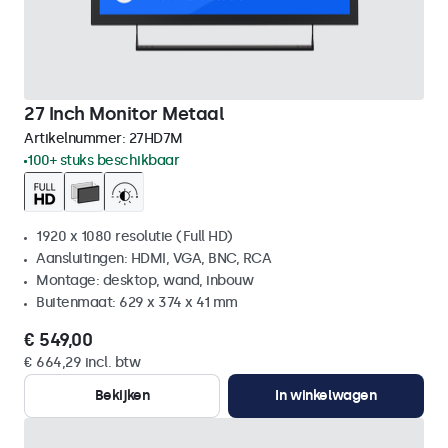
27 Inch Monitor Metaal
Artikelnummer:
27HD7M
100+ stuks beschikbaar
1920 x 1080 resolutie (Full HD)
Aansluitingen: HDMI, VGA, BNC, RCA
Montage: desktop, wand, inbouw
Buitenmaat: 629 x 374 x 41 mm
€ 549,00
€ 664,29 incl. btw
Bekijken
In winkelwagen