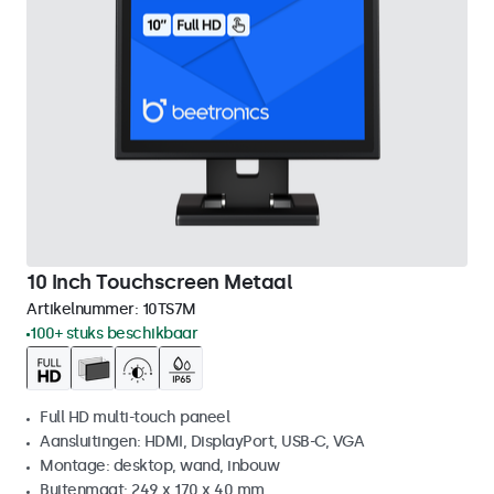
10 Inch Touchscreen Metaal
Artikelnummer:
10TS7M
100+ stuks beschikbaar
Full HD multi-touch paneel
Aansluitingen: HDMI, DisplayPort, USB-C, VGA
Montage: desktop, wand, inbouw
Buitenmaat: 249 x 170 x 40 mm