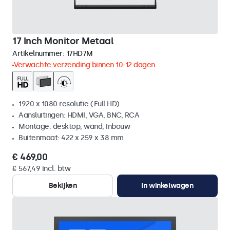
17 Inch Monitor Metaal
Artikelnummer:
17HD7M
Verwachte verzending binnen 10-12 dagen
1920 x 1080 resolutie (Full HD)
Aansluitingen: HDMI, VGA, BNC, RCA
Montage: desktop, wand, inbouw
Buitenmaat: 422 x 259 x 38 mm
€ 469,00
€ 567,49 incl. btw
Bekijken
In winkelwagen