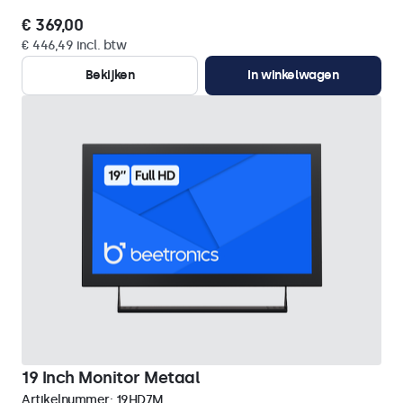
€ 369,00
€ 446,49 incl. btw
Bekijken
In winkelwagen
19 Inch Monitor Metaal
Artikelnummer:
19HD7M