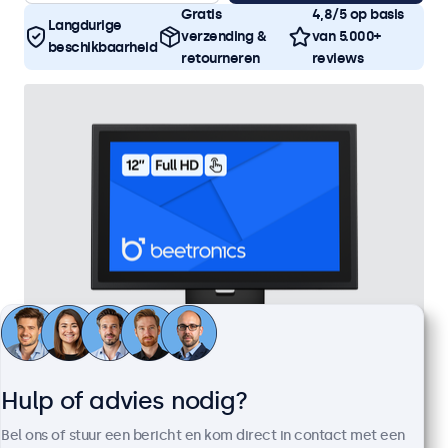
Gratis
4,8/5 op basis
Langdurige
verzending &
van 5.000+
beschikbaarheid
retourneren
reviews
Hulp of advies nodig?
12 Inch Touchscreen Metaal
Artikelnummer:
12TS7M
Bel ons of stuur een bericht en kom direct in contact met een
100+ stuks beschikbaar