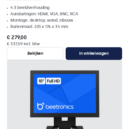
4:3 beeldverhouding
Aansluitingen: HDMI, VGA, BNC, RCA
Montage: desktop, wand, inbouw
Buitenmaat: 225 x 176 x 34 mm
€ 279,00
€ 337,59 incl. btw
Bekijken
In winkelwagen