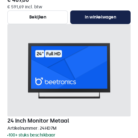
€ 489,00
€ 591,69 incl. btw
Bekijken
In winkelwagen
24 Inch Monitor Metaal
Artikelnummer:
24HD7M
100+ stuks beschikbaar