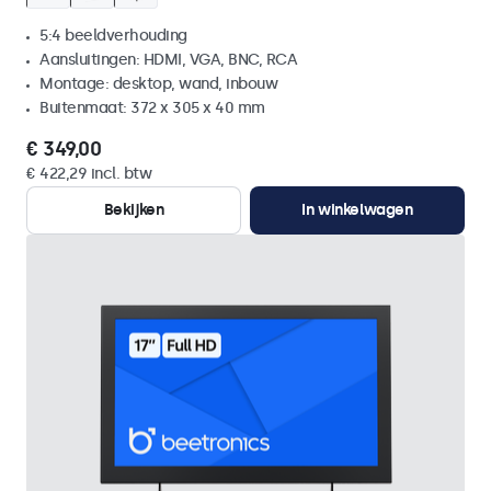
5:4 beeldverhouding
Aansluitingen: HDMI, VGA, BNC, RCA
Montage: desktop, wand, inbouw
Buitenmaat: 372 x 305 x 40 mm
€ 349,00
€ 422,29 incl. btw
Bekijken
In winkelwagen