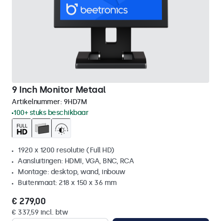
9 Inch Monitor Metaal
Artikelnummer:
9HD7M
100+ stuks beschikbaar
1920 x 1200 resolutie (Full HD)
Aansluitingen: HDMI, VGA, BNC, RCA
Montage: desktop, wand, inbouw
Buitenmaat: 218 x 150 x 36 mm
€ 279,00
€ 337,59 incl. btw