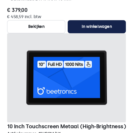
€ 379,00
€ 458,59 incl. btw
Bekijken
In winkelwagen
10 Inch Touchscreen Metaal (High-Brightness)