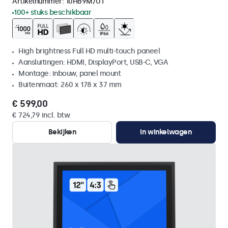
Artikelnummer:
10HB9M/U1
100+ stuks beschikbaar
High brightness Full HD multi-touch paneel
Aansluitingen: HDMI, DisplayPort, USB-C, VGA
Montage: inbouw, panel mount
Buitenmaat: 260 x 178 x 37 mm
€ 599,00
€ 724,79 incl. btw
Bekijken
In winkelwagen