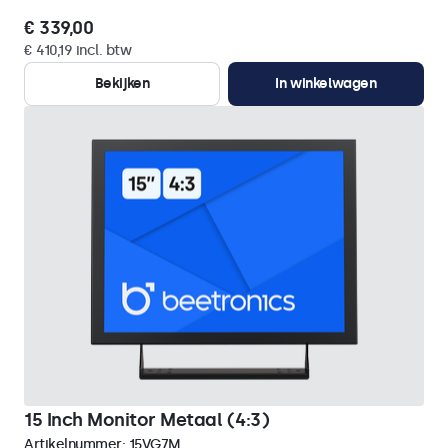
€ 339,00
€ 410,19 incl. btw
Bekijken
In winkelwagen
15 Inch Monitor Metaal (4:3)
Artikelnummer:
15VG7M