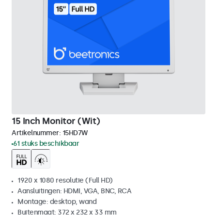
15 Inch Monitor (Wit)
Artikelnummer:
15HD7W
61 stuks beschikbaar
1920 x 1080 resolutie (Full HD)
Aansluitingen: HDMI, VGA, BNC, RCA
Montage: desktop, wand
Buitenmaat: 372 x 232 x 33 mm