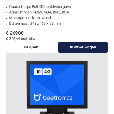
Haarscherpe Full HD beeldweergave
Aansluitingen: HDMI, VGA, BNC, RCA
Montage: desktop, wand
Buitenmaat: 242 x 168 x 32 mm
€ 269,00
€ 325,49 incl. btw
Bekijken
In winkelwagen