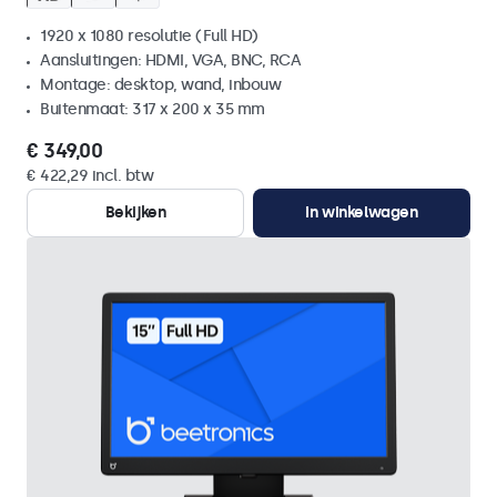
1920 x 1080 resolutie (Full HD)
Aansluitingen: HDMI, VGA, BNC, RCA
Montage: desktop, wand, inbouw
Buitenmaat: 317 x 200 x 35 mm
€ 349,00
€ 422,29 incl. btw
Bekijken
In winkelwagen