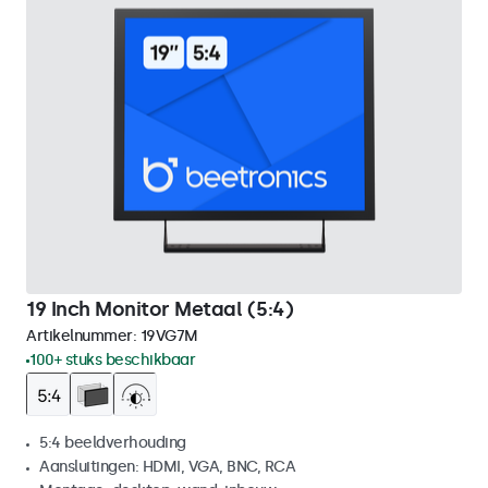
19 Inch Monitor Metaal (5:4)
Artikelnummer:
19VG7M
100+ stuks beschikbaar
5:4 beeldverhouding
Aansluitingen: HDMI, VGA, BNC, RCA