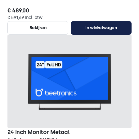
€ 489,00
€ 591,69 incl. btw
Bekijken
In winkelwagen
24 Inch Monitor Metaal