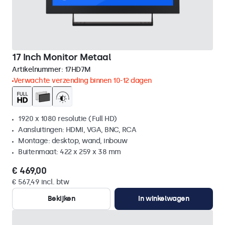
17 Inch Monitor Metaal
Artikelnummer:
17HD7M
Verwachte verzending binnen 10-12 dagen
1920 x 1080 resolutie (Full HD)
Aansluitingen: HDMI, VGA, BNC, RCA
Montage: desktop, wand, inbouw
Buitenmaat: 422 x 259 x 38 mm
€ 469,00
€ 567,49 incl. btw
Bekijken
In winkelwagen