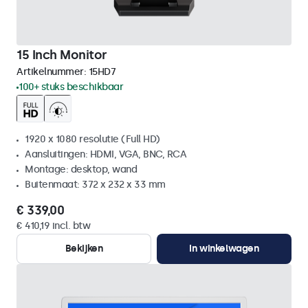
15 Inch Monitor
Artikelnummer:
15HD7
100+ stuks beschikbaar
1920 x 1080 resolutie (Full HD)
Aansluitingen: HDMI, VGA, BNC, RCA
Montage: desktop, wand
Buitenmaat: 372 x 232 x 33 mm
€ 339,00
€ 410,19 incl. btw
Bekijken
In winkelwagen