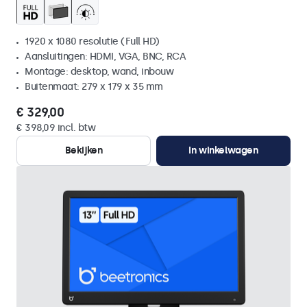
1920 x 1080 resolutie (Full HD)
Aansluitingen: HDMI, VGA, BNC, RCA
Montage: desktop, wand, inbouw
Buitenmaat: 279 x 179 x 35 mm
€ 329,00
€ 398,09 incl. btw
Bekijken
In winkelwagen