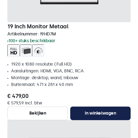
19 Inch Monitor Metaal
Artikelnummer:
19HD7M
100+ stuks beschikbaar
1920 x 1080 resolutie (Full HD)
Aansluitingen: HDMI, VGA, BNC, RCA
Montage: desktop, wand, inbouw
Buitenmaat: 471 x 281 x 40 mm
€ 479,00
€ 579,59 incl. btw
Bekijken
In winkelwagen