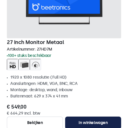
27 Inch Monitor Metaal
Artikelnummer:
27HD7M
100+ stuks beschikbaar
1920 x 1080 resolutie (Full HD)
Aansluitingen: HDMI, VGA, BNC, RCA
Montage: desktop, wand, inbouw
Buitenmaat: 629 x 374 x 41 mm
€ 549,00
€ 664,29 incl. btw
Bekijken
In winkelwagen