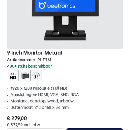
9 Inch Monitor Metaal
Artikelnummer:
9HD7M
100+ stuks beschikbaar
1920 x 1200 resolutie (Full HD)
Aansluitingen: HDMI, VGA, BNC, RCA
Montage: desktop, wand, inbouw
Buitenmaat: 218 x 150 x 36 mm
€ 279,00
€ 337,59 incl. btw