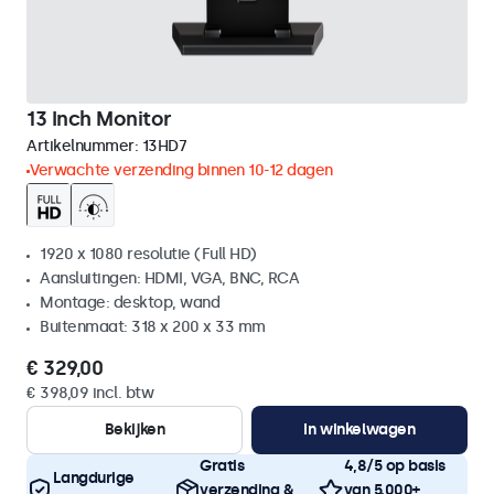
13 Inch Monitor
Artikelnummer:
13HD7
Verwachte verzending binnen 10-12 dagen
1920 x 1080 resolutie (Full HD)
Aansluitingen: HDMI, VGA, BNC, RCA
Montage: desktop, wand
Buitenmaat: 318 x 200 x 33 mm
€ 329,00
€ 398,09 incl. btw
Bekijken
In winkelwagen
Gratis
4,8/5 op basis
Langdurige
verzending &
van 5.000+