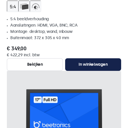
5:4 beeldverhouding
Aansluitingen: HDMI, VGA, BNC, RCA
Montage: desktop, wand, inbouw
Buitenmaat: 372 x 305 x 40 mm
€ 349,00
€ 422,29 incl. btw
Bekijken
In winkelwagen