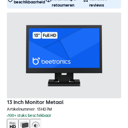
beschikbaarheid
retourneren
reviews
13 Inch Monitor Metaal
Artikelnummer:
13HD7M
100+ stuks beschikbaar