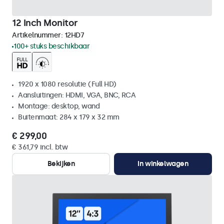
12 Inch Monitor
Artikelnummer:
12HD7
100+ stuks beschikbaar
1920 x 1080 resolutie (Full HD)
Aansluitingen: HDMI, VGA, BNC, RCA
Montage: desktop, wand
Buitenmaat: 284 x 179 x 32 mm
€ 299,00
€ 361,79 incl. btw
Bekijken
In winkelwagen