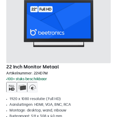
22 Inch Monitor Metaal
Artikelnummer:
22HD7M
100+ stuks beschikbaar
1920 x 1080 resolutie (Full HD)
Aansluitingen: HDMI, VGA, BNC, RCA
Montage: desktop, wand, inbouw
Buitenmaat: 511 x 308 x 40 mm