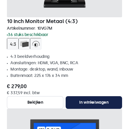
10 Inch Monitor Metaal (4:3)
Artikelnummer:
10VG7M
36 stuks beschikbaar
4:3 beeldverhouding
Aansluitingen: HDMI, VGA, BNC, RCA
Montage: desktop, wand, inbouw
Buitenmaat: 225 x 176 x 34 mm
€ 279,00
€ 337,59 incl. btw
Bekijken
In winkelwagen