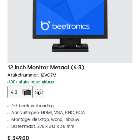
12 Inch Monitor Metaal (4:3)
Artikelnummer:
12VG7M
100+ stuks beschikbaar
4:3 beeldverhouding
Aansluitingen: HDMI, VGA, BNC, RCA
Montage: desktop, wand, inbouw
Buitenmaat: 275 x 213 x 38 mm
€ 349,00