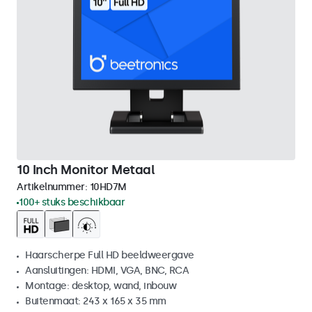
10 Inch Monitor Metaal
Artikelnummer:
10HD7M
100+ stuks beschikbaar
Haarscherpe Full HD beeldweergave
Aansluitingen: HDMI, VGA, BNC, RCA
Montage: desktop, wand, inbouw
Buitenmaat: 243 x 165 x 35 mm