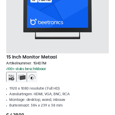
15 Inch Monitor Metaal
Artikelnummer:
15HD7M
100+ stuks beschikbaar
1920 x 1080 resolutie (Full HD)
Aansluitingen: HDMI, VGA, BNC, RCA
Montage: desktop, wand, inbouw
Buitenmaat: 384 x 239 x 38 mm