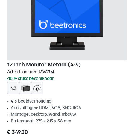
12 Inch Monitor Metaal (4:3)
Artikelnummer:
12VG7M
100+ stuks beschikbaar
4:3 beeldverhouding
Aansluitingen: HDMI, VGA, BNC, RCA
Montage: desktop, wand, inbouw
Buitenmaat: 275 x 213 x 38 mm
€ 349,00