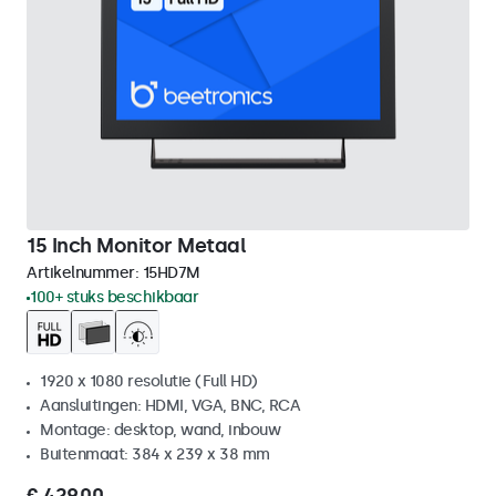
15 Inch Monitor Metaal
Artikelnummer:
15HD7M
100+ stuks beschikbaar
1920 x 1080 resolutie (Full HD)
Aansluitingen: HDMI, VGA, BNC, RCA
Montage: desktop, wand, inbouw
Buitenmaat: 384 x 239 x 38 mm