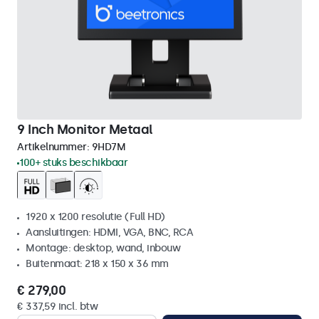
9 Inch Monitor Metaal
Artikelnummer:
9HD7M
100+ stuks beschikbaar
1920 x 1200 resolutie (Full HD)
Aansluitingen: HDMI, VGA, BNC, RCA
Montage: desktop, wand, inbouw
Buitenmaat: 218 x 150 x 36 mm
€ 279,00
€ 337,59 incl. btw