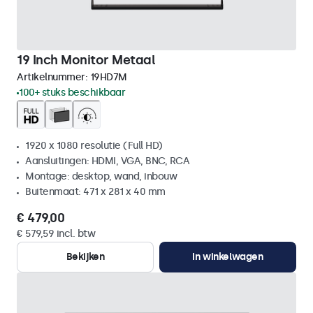
19 Inch Monitor Metaal
Artikelnummer:
19HD7M
100+ stuks beschikbaar
1920 x 1080 resolutie (Full HD)
Aansluitingen: HDMI, VGA, BNC, RCA
Montage: desktop, wand, inbouw
Buitenmaat: 471 x 281 x 40 mm
€ 479,00
€ 579,59 incl. btw
Bekijken
In winkelwagen