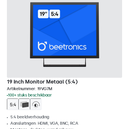
19 Inch Monitor Metaal (5:4)
Artikelnummer:
19VG7M
100+ stuks beschikbaar
5:4 beeldverhouding
Aansluitingen: HDMI, VGA, BNC, RCA