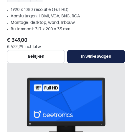
1920 x 1080 resolutie (Full HD)
Aansluitingen: HDMI, VGA, BNC, RCA
Montage: desktop, wand, inbouw
Buitenmaat: 317 x 200 x 35 mm
€ 349,00
€ 422,29 incl. btw
Bekijken
In winkelwagen