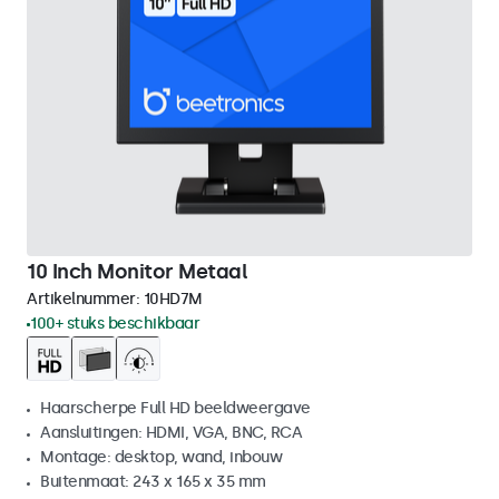
10 Inch Monitor Metaal
Artikelnummer:
10HD7M
100+ stuks beschikbaar
Haarscherpe Full HD beeldweergave
Aansluitingen: HDMI, VGA, BNC, RCA
Montage: desktop, wand, inbouw
Buitenmaat: 243 x 165 x 35 mm