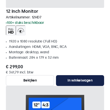
12 Inch Monitor
Artikelnummer:
12HD7
100+ stuks beschikbaar
1920 x 1080 resolutie (Full HD)
Aansluitingen: HDMI, VGA, BNC, RCA
Montage: desktop, wand
Buitenmaat: 284 x 179 x 32 mm
€ 299,00
€ 361,79 incl. btw
Bekijken
In winkelwagen