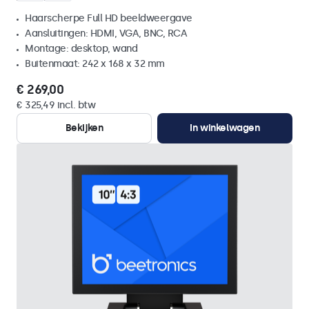
Haarscherpe Full HD beeldweergave
Aansluitingen: HDMI, VGA, BNC, RCA
Montage: desktop, wand
Buitenmaat: 242 x 168 x 32 mm
€ 269,00
€ 325,49 incl. btw
Bekijken
In winkelwagen