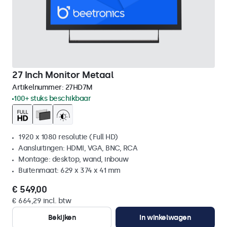
27 Inch Monitor Metaal
Artikelnummer:
27HD7M
100+ stuks beschikbaar
1920 x 1080 resolutie (Full HD)
Aansluitingen: HDMI, VGA, BNC, RCA
Montage: desktop, wand, inbouw
Buitenmaat: 629 x 374 x 41 mm
€ 549,00
€ 664,29 incl. btw
Bekijken
In winkelwagen