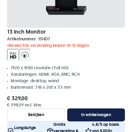
13 Inch Monitor
Artikelnummer:
13HD7
Verwachte verzending binnen 10-12 dagen
1920 x 1080 resolutie (Full HD)
Aansluitingen: HDMI, VGA, BNC, RCA
Montage: desktop, wand
Buitenmaat: 318 x 200 x 33 mm
€ 329,00
€ 398,09 incl. btw
Bekijken
In winkelwagen
Gratis
4,8/5 op basis
Langdurige
verzending &
van 5.000+