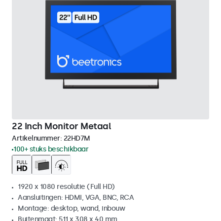
22 Inch Monitor Metaal
Artikelnummer:
22HD7M
100+ stuks beschikbaar
1920 x 1080 resolutie (Full HD)
Aansluitingen: HDMI, VGA, BNC, RCA
Montage: desktop, wand, inbouw
Buitenmaat: 511 x 308 x 40 mm