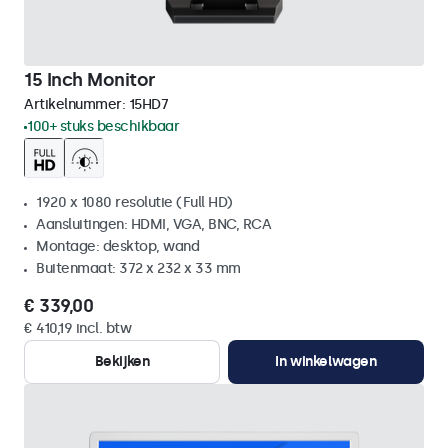
15 Inch Monitor
Artikelnummer:
15HD7
100+ stuks beschikbaar
1920 x 1080 resolutie (Full HD)
Aansluitingen: HDMI, VGA, BNC, RCA
Montage: desktop, wand
Buitenmaat: 372 x 232 x 33 mm
€ 339,00
€ 410,19 incl. btw
Bekijken
In winkelwagen