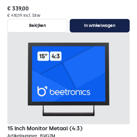
€ 339,00
€ 410,19 incl. btw
Bekijken
In winkelwagen
15 Inch Monitor Metaal (4:3)
Artikelnummer:
15VG7M