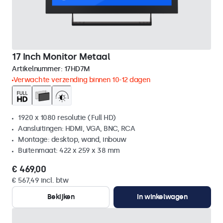
17 Inch Monitor Metaal
Artikelnummer:
17HD7M
Verwachte verzending binnen 10-12 dagen
1920 x 1080 resolutie (Full HD)
Aansluitingen: HDMI, VGA, BNC, RCA
Montage: desktop, wand, inbouw
Buitenmaat: 422 x 259 x 38 mm
€ 469,00
€ 567,49 incl. btw
Bekijken
In winkelwagen