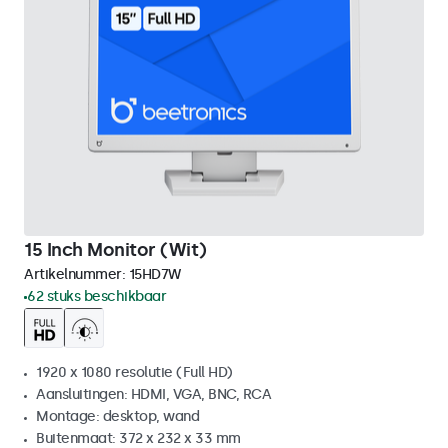
15 Inch Monitor (Wit)
Artikelnummer:
15HD7W
62 stuks beschikbaar
1920 x 1080 resolutie (Full HD)
Aansluitingen: HDMI, VGA, BNC, RCA
Montage: desktop, wand
Buitenmaat: 372 x 232 x 33 mm