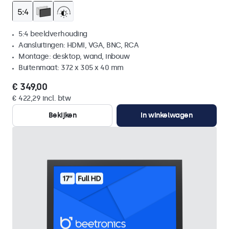
5:4 beeldverhouding
Aansluitingen: HDMI, VGA, BNC, RCA
Montage: desktop, wand, inbouw
Buitenmaat: 372 x 305 x 40 mm
€ 349,00
€ 422,29 incl. btw
Bekijken
In winkelwagen