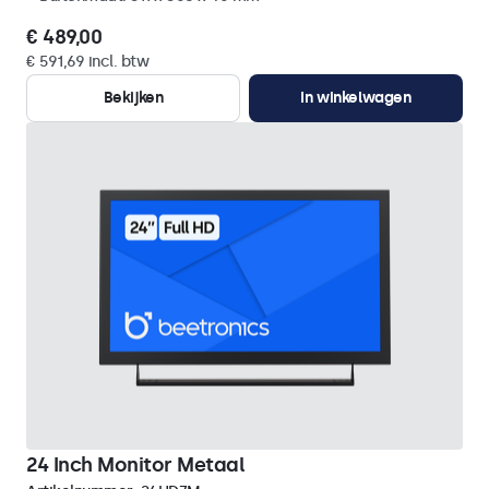
€ 489,00
€ 591,69 incl. btw
Bekijken
In winkelwagen
24 Inch Monitor Metaal