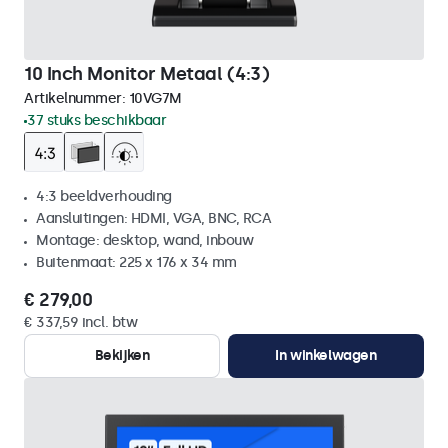
10 Inch Monitor Metaal (4:3)
Artikelnummer:
10VG7M
37 stuks beschikbaar
4:3 beeldverhouding
Aansluitingen: HDMI, VGA, BNC, RCA
Montage: desktop, wand, inbouw
Buitenmaat: 225 x 176 x 34 mm
€ 279,00
€ 337,59 incl. btw
Bekijken
In winkelwagen