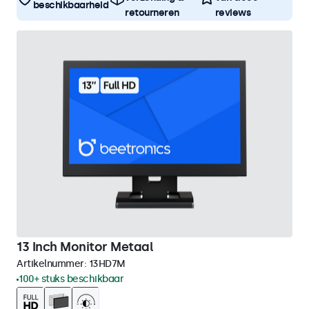
beschikbaarheid
retourneren
reviews
13 Inch Monitor Metaal
Artikelnummer:
13HD7M
100+ stuks beschikbaar