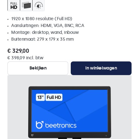
1920 x 1080 resolutie (Full HD)
Aansluitingen: HDMI, VGA, BNC, RCA
Montage: desktop, wand, inbouw
Buitenmaat: 279 x 179 x 35 mm
€ 329,00
€ 398,09 incl. btw
Bekijken
In winkelwagen