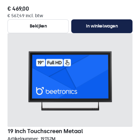
€ 469,00
€ 567,49 incl. btw
Bekijken
In winkelwagen
19 Inch Touchscreen Metaal
Artikelnummer:
19TS7M