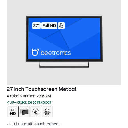
27 Inch Touchscreen Metaal
Artikelnummer:
27TS7M
100+ stuks beschikbaar
Full HD multi-touch paneel