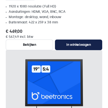
1920 x 1080 resolutie (Full HD)
Aansluitingen: HDMI, VGA, BNC, RCA
Montage: desktop, wand, inbouw
Buitenmaat: 422 x 259 x 38 mm
€ 469,00
€ 567,49 incl. btw
Bekijken
In winkelwagen