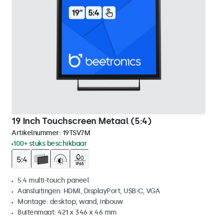
19 Inch Touchscreen Metaal (5:4)
Artikelnummer:
19TSV7M
100+ stuks beschikbaar
5:4 multi-touch paneel
Aansluitingen: HDMI, DisplayPort, USB-C, VGA
Montage: desktop, wand, inbouw
Buitenmaat: 421 x 346 x 46 mm