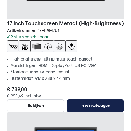
17 Inch Touchscreen Metaal (High-Brightness)
Artikelnummer:
17HB9M/U1
62 stuks beschikbaar
High brightness Full HD multi-touch paneel
Aansluitingen: HDMI, DisplayPort, USB-C, VGA
Montage: inbouw, panel mount
Buitenmaat: 417 x 280 x 44 mm
€ 789,00
€ 954,69 incl. btw
Bekijken
In winkelwagen