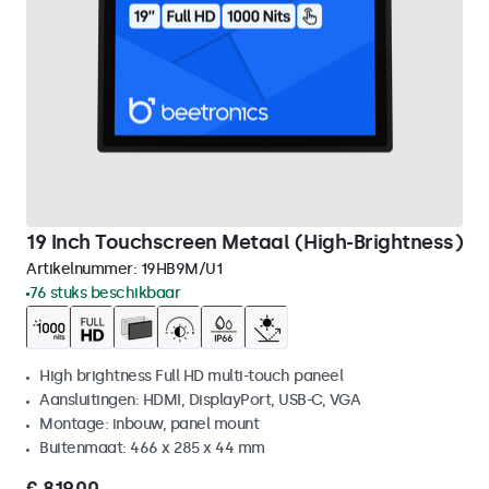
19 Inch Touchscreen Metaal (High-Brightness)
Artikelnummer:
19HB9M/U1
76 stuks beschikbaar
High brightness Full HD multi-touch paneel
Aansluitingen: HDMI, DisplayPort, USB-C, VGA
Montage: inbouw, panel mount
Buitenmaat: 466 x 285 x 44 mm