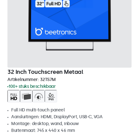
32 Inch Touchscreen Metaal
Artikelnummer:
32TS7M
100+ stuks beschikbaar
Full HD multi-touch paneel
Aansluitingen: HDMI, DisplayPort, USB-C, VGA
Montage: desktop, wand, inbouw
Buitenmaat: 745 x 440 x 46 mm