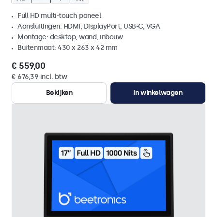
Full HD multi-touch paneel
Aansluitingen: HDMI, DisplayPort, USB-C, VGA
Montage: desktop, wand, inbouw
Buitenmaat: 430 x 263 x 42 mm
€ 559,00
€ 676,39 incl. btw
Bekijken
In winkelwagen