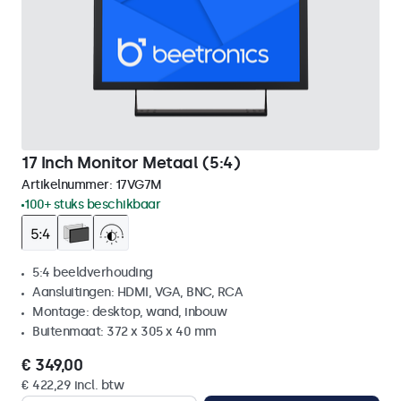
17 Inch Monitor Metaal (5:4)
Artikelnummer:
17VG7M
100+ stuks beschikbaar
5:4 beeldverhouding
Aansluitingen: HDMI, VGA, BNC, RCA
Montage: desktop, wand, inbouw
Buitenmaat: 372 x 305 x 40 mm
€ 349,00
€ 422,29 incl. btw