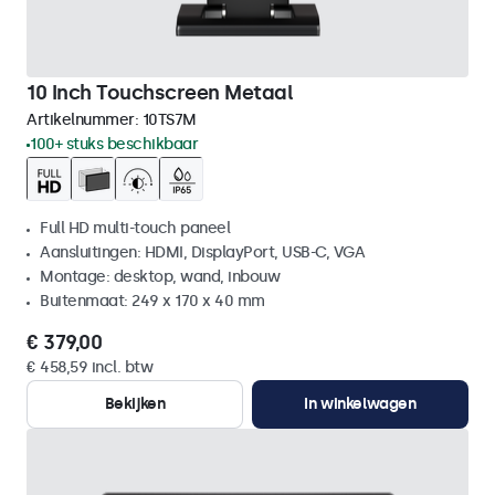
10 Inch Touchscreen Metaal
Artikelnummer:
10TS7M
100+ stuks beschikbaar
Full HD multi-touch paneel
Aansluitingen: HDMI, DisplayPort, USB-C, VGA
Montage: desktop, wand, inbouw
Buitenmaat: 249 x 170 x 40 mm
€ 379,00
€ 458,59 incl. btw
Bekijken
In winkelwagen