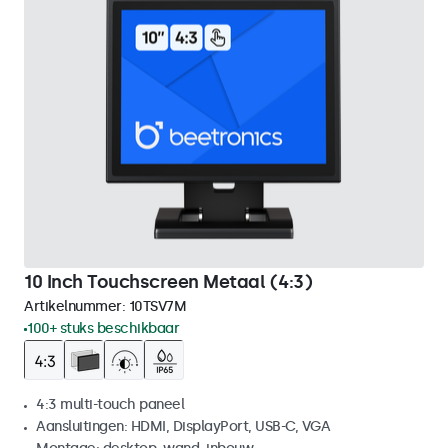
10 Inch Touchscreen Metaal (4:3)
Artikelnummer:
10TSV7M
100+ stuks beschikbaar
4:3 multi-touch paneel
Aansluitingen: HDMI, DisplayPort, USB-C, VGA