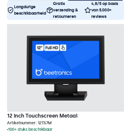
Gratis
4,8/5 op basis
Langdurige
verzending &
van 5.000+
beschikbaarheid
retourneren
reviews
12 Inch Touchscreen Metaal
Artikelnummer:
12TS7M
100+ stuks beschikbaar