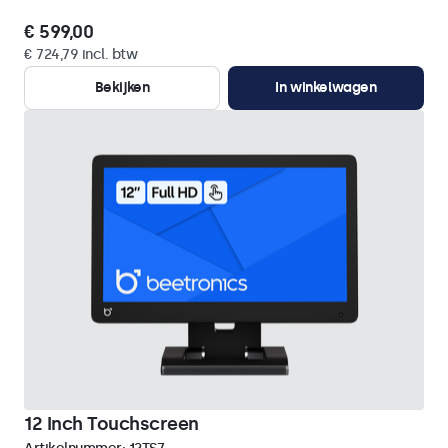
€ 599,00
€ 724,79 incl. btw
Bekijken
In winkelwagen
12 Inch Touchscreen