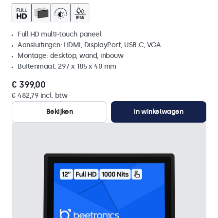
Full HD multi-touch paneel
Aansluitingen: HDMI, DisplayPort, USB-C, VGA
Montage: desktop, wand, inbouw
Buitenmaat: 297 x 185 x 40 mm
€ 399,00
€ 482,79 incl. btw
Bekijken
In winkelwagen