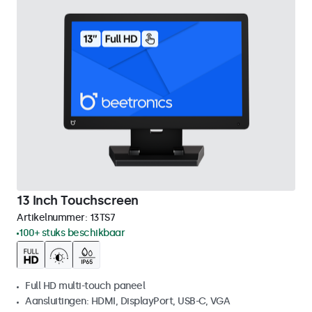
13 Inch Touchscreen
Artikelnummer:
13TS7
100+ stuks beschikbaar
Full HD multi-touch paneel
Aansluitingen: HDMI, DisplayPort, USB-C, VGA