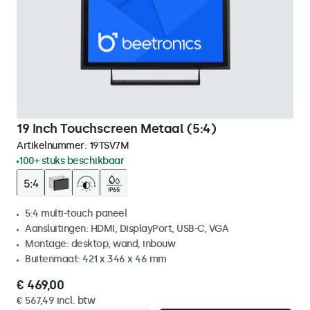
19 Inch Touchscreen Metaal (5:4)
Artikelnummer:
19TSV7M
100+ stuks beschikbaar
5:4 multi-touch paneel
Aansluitingen: HDMI, DisplayPort, USB-C, VGA
Montage: desktop, wand, inbouw
Buitenmaat: 421 x 346 x 46 mm
€ 469,00
€ 567,49 incl. btw