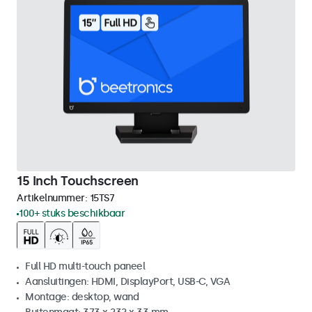
15 Inch Touchscreen
Artikelnummer:
15TS7
100+ stuks beschikbaar
Full HD multi-touch paneel
Aansluitingen: HDMI, DisplayPort, USB-C, VGA
Montage: desktop, wand