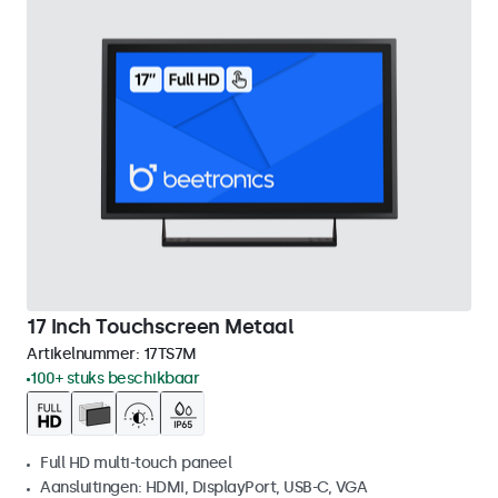
17 Inch Touchscreen Metaal
Artikelnummer:
17TS7M
100+ stuks beschikbaar
Full HD multi-touch paneel
Aansluitingen: HDMI, DisplayPort, USB-C, VGA