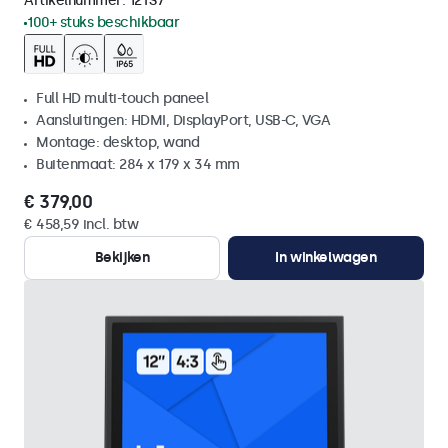
Artikelnummer:
12TS7
100+ stuks beschikbaar
Full HD multi-touch paneel
Aansluitingen: HDMI, DisplayPort, USB-C, VGA
Montage: desktop, wand
Buitenmaat: 284 x 179 x 34 mm
€ 379,00
€ 458,59 incl. btw
Bekijken
In winkelwagen