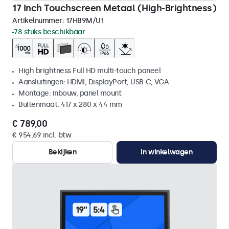
17 Inch Touchscreen Metaal (High-Brightness)
Artikelnummer:
17HB9M/U1
78 stuks beschikbaar
High brightness Full HD multi-touch paneel
Aansluitingen: HDMI, DisplayPort, USB-C, VGA
Montage: inbouw, panel mount
Buitenmaat: 417 x 280 x 44 mm
€ 789,00
€ 954,69 incl. btw
Bekijken
In winkelwagen