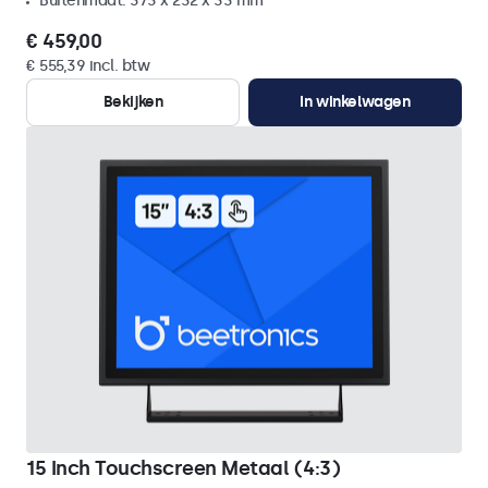
Buitenmaat: 373 x 232 x 33 mm
€ 459,00
€ 555,39 incl. btw
Bekijken
In winkelwagen
15 Inch Touchscreen Metaal (4:3)