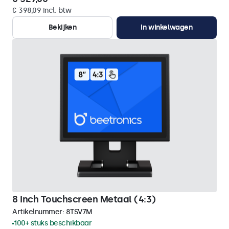
€ 398,09 incl. btw
Bekijken
In winkelwagen
8 Inch Touchscreen Metaal (4:3)
Artikelnummer:
8TSV7M
100+ stuks beschikbaar