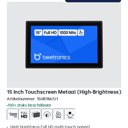
15 Inch Touchscreen Metaal (High-Brightness)
Artikelnummer:
15HB9M/U1
100+ stuks beschikbaar
High brightness Full HD multi-touch paneel