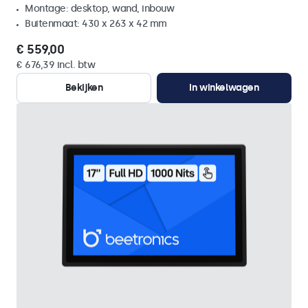
Montage: desktop, wand, inbouw
Buitenmaat: 430 x 263 x 42 mm
€ 559,00
€ 676,39 incl. btw
Bekijken
In winkelwagen