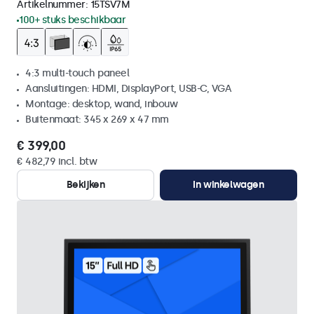
Artikelnummer:
15TSV7M
100+ stuks beschikbaar
4:3 multi-touch paneel
Aansluitingen: HDMI, DisplayPort, USB-C, VGA
Montage: desktop, wand, inbouw
Buitenmaat: 345 x 269 x 47 mm
€ 399,00
€ 482,79 incl. btw
Bekijken
In winkelwagen