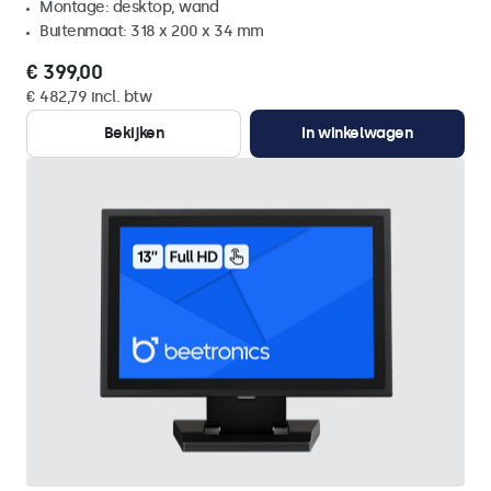
Montage: desktop, wand
Buitenmaat: 318 x 200 x 34 mm
€ 399,00
€ 482,79 incl. btw
Bekijken
In winkelwagen