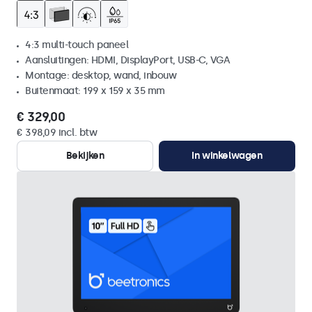
4:3 multi-touch paneel
Aansluitingen: HDMI, DisplayPort, USB-C, VGA
Montage: desktop, wand, inbouw
Buitenmaat: 199 x 159 x 35 mm
€ 329,00
€ 398,09 incl. btw
Bekijken
In winkelwagen