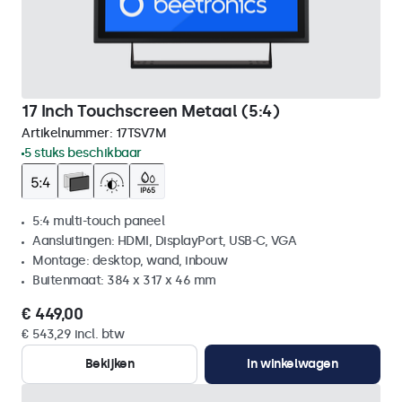
17 Inch Touchscreen Metaal (5:4)
Artikelnummer:
17TSV7M
5 stuks beschikbaar
5:4 multi-touch paneel
Aansluitingen: HDMI, DisplayPort, USB-C, VGA
Montage: desktop, wand, inbouw
Buitenmaat: 384 x 317 x 46 mm
€ 449,00
€ 543,29 incl. btw
Bekijken
In winkelwagen