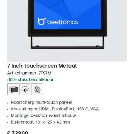
7 Inch Touchscreen Metaal
Artikelnummer:
7TS7M
100+ stuks beschikbaar
Haarscherp multi-touch paneel
Aansluitingen: HDMI, DisplayPort, USB-C, VGA
Montage: desktop, wand, inbouw
Buitenmaat: 181 x 123 x 42 mm
€ 329,00