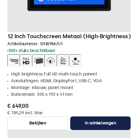
12 Inch Touchscreen Metaal (High-Brightness)
Artikelnummer:
12HB9M/U1
100+ stuks beschikbaar
High brightness Full HD multi-touch paneel
Aansluitingen: HDMI, DisplayPort, USB-C, VGA
Montage: inbouw, panel mount
Buitenmaat: 305 x 192 x 41 mm
€ 649,00
€ 785,29 incl. btw
Bekijken
In winkelwagen