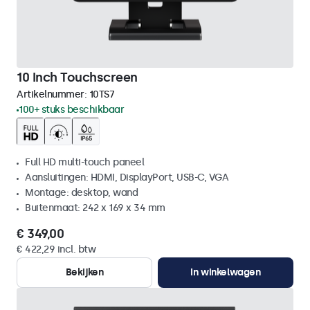
10 Inch Touchscreen
Artikelnummer:
10TS7
100+ stuks beschikbaar
Full HD multi-touch paneel
Aansluitingen: HDMI, DisplayPort, USB-C, VGA
Montage: desktop, wand
Buitenmaat: 242 x 169 x 34 mm
€ 349,00
€ 422,29 incl. btw
Bekijken
In winkelwagen