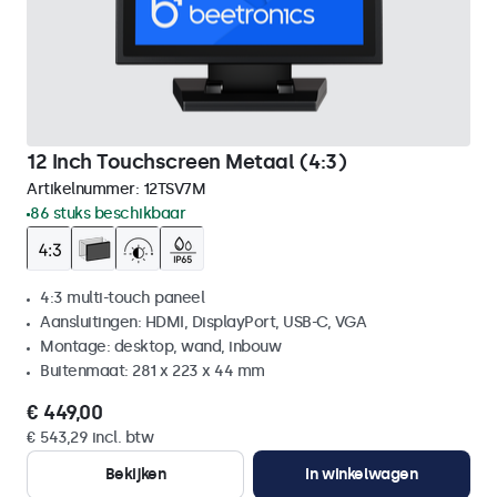
12 Inch Touchscreen Metaal (4:3)
Artikelnummer:
12TSV7M
86 stuks beschikbaar
4:3 multi-touch paneel
Aansluitingen: HDMI, DisplayPort, USB-C, VGA
Montage: desktop, wand, inbouw
Buitenmaat: 281 x 223 x 44 mm
€ 449,00
€ 543,29 incl. btw
Bekijken
In winkelwagen