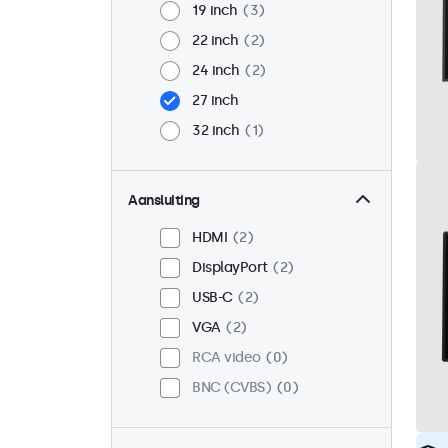
19 inch
3
22 inch
2
24 inch
2
27 inch
32 inch
1
Aansluiting
HDMI
2
DisplayPort
2
USB-C
2
VGA
2
RCA video
0
BNC (CVBS)
0