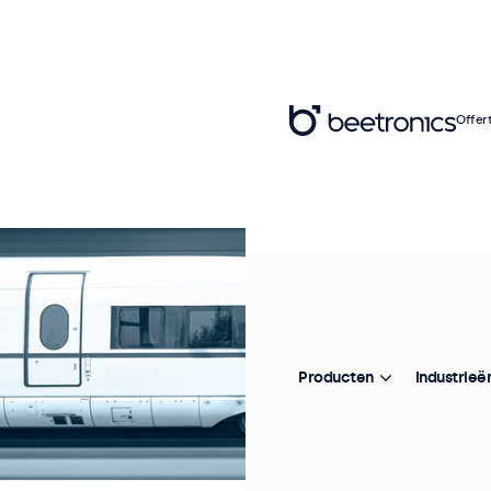
Offer
Producten
Industrieë