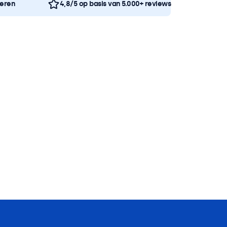
neren
4,8/5 op basis van 5.000+ reviews