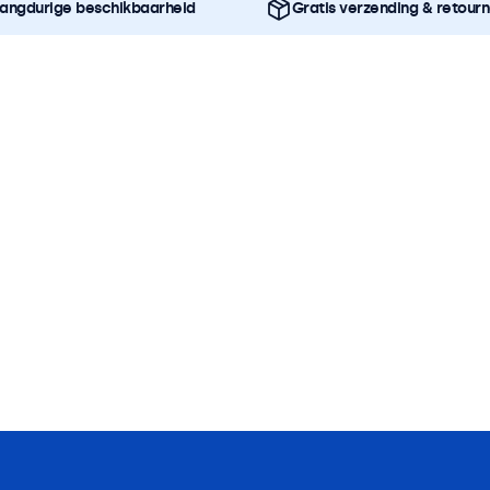
angdurige beschikbaarheid
Gratis verzending & retour