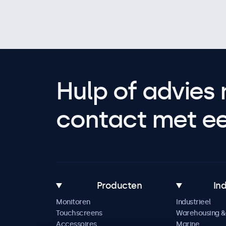
Hulp of advies 
contact met een
Producten
In
Monitoren
Industrieel
Touchscreens
Warehousing & 
Accessoires
Marine