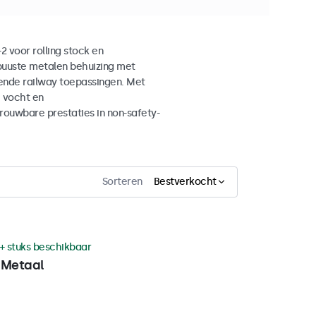
 voor rolling stock en
buuste metalen behuizing met
ende railway toepassingen. Met
, vocht en
ouwbare prestaties in non-safety-
Sorteren
Bestverkocht
+ stuks beschikbaar
 Metaal