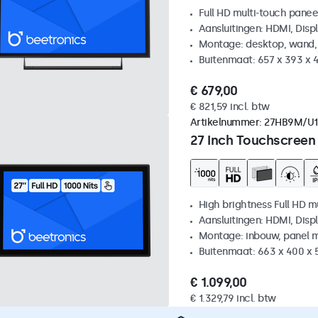
Full HD multi-touch panee
Aansluitingen: HDMI, Disp
Montage: desktop, wand,
Buitenmaat: 657 x 393 x
€ 679,00
€ 821,59 incl. btw
Artikelnummer:
27HB9M/U1
27 Inch Touchscreen
High brightness Full HD m
Aansluitingen: HDMI, Disp
Montage: inbouw, panel 
Buitenmaat: 663 x 400 x
€ 1.099,00
€ 1.329,79 incl. btw