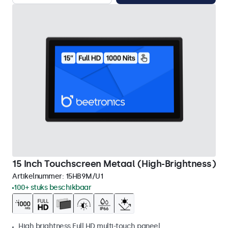
15 Inch Touchscreen Metaal (High-Brightness)
Artikelnummer:
15HB9M/U1
100+ stuks beschikbaar
High brightness Full HD multi-touch paneel