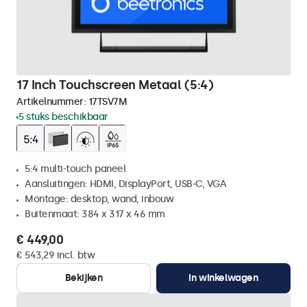
17 Inch Touchscreen Metaal (5:4)
Artikelnummer:
17TSV7M
5 stuks beschikbaar
5:4 multi-touch paneel
Aansluitingen: HDMI, DisplayPort, USB-C, VGA
Montage: desktop, wand, inbouw
Buitenmaat: 384 x 317 x 46 mm
€ 449,00
€ 543,29 incl. btw
Bekijken
In winkelwagen