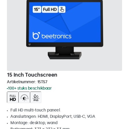
15 Inch Touchscreen
Artikelnummer:
15TS7
100+ stuks beschikbaar
Full HD multi-touch paneel
Aansluitingen: HDMI, DisplayPort, USB-C, VGA
Montage: desktop, wand