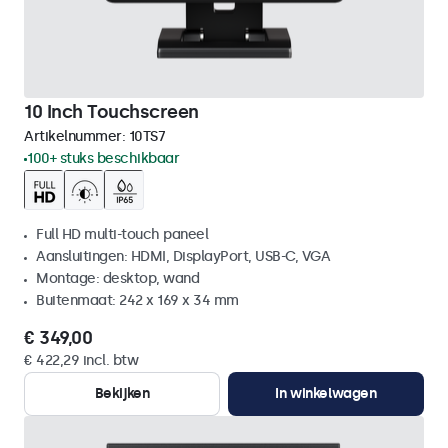
10 Inch Touchscreen
Artikelnummer:
10TS7
100+ stuks beschikbaar
Full HD multi-touch paneel
Aansluitingen: HDMI, DisplayPort, USB-C, VGA
Montage: desktop, wand
Buitenmaat: 242 x 169 x 34 mm
€ 349,00
€ 422,29 incl. btw
Bekijken
In winkelwagen