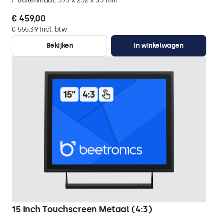
Buitenmaat: 373 x 232 x 33 mm
€ 459,00
€ 555,39 incl. btw
Bekijken
In winkelwagen
15 Inch Touchscreen Metaal (4:3)