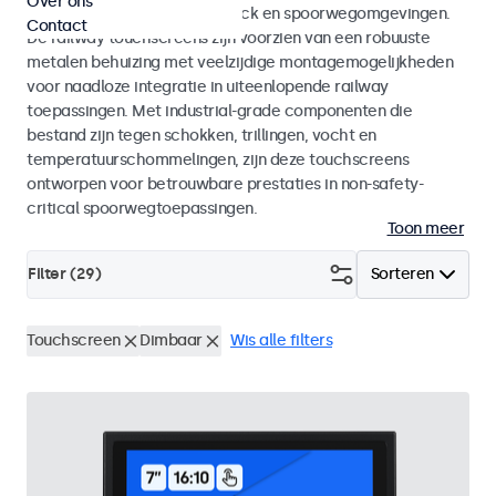
Over ons
en EN 45545-2 voor rolling stock en spoorwegomgevingen.
Contact
De railway touchscreens zijn voorzien van een robuuste
metalen behuizing met veelzijdige montagemogelijkheden
voor naadloze integratie in uiteenlopende railway
toepassingen. Met industrial-grade componenten die
bestand zijn tegen schokken, trillingen, vocht en
temperatuurschommelingen, zijn deze touchscreens
ontworpen voor betrouwbare prestaties in non-safety-
critical spoorwegtoepassingen.
Toon meer
Filter (
29
)
Sorteren
Touchscreen
Dimbaar
Wis alle filters