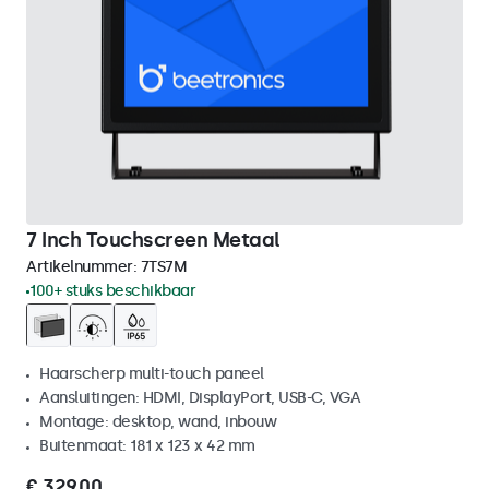
7 Inch Touchscreen Metaal
Artikelnummer:
7TS7M
100+ stuks beschikbaar
Haarscherp multi-touch paneel
Aansluitingen: HDMI, DisplayPort, USB-C, VGA
Montage: desktop, wand, inbouw
Buitenmaat: 181 x 123 x 42 mm
€ 329,00