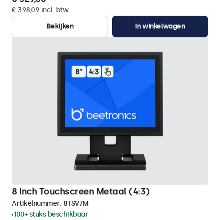
€ 398,09 incl. btw
Bekijken
In winkelwagen
8 Inch Touchscreen Metaal (4:3)
Artikelnummer:
8TSV7M
100+ stuks beschikbaar