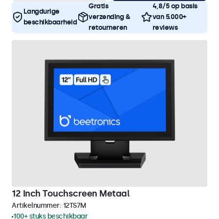
Gratis
4,8/5 op basis
Langdurige
verzending &
van 5.000+
beschikbaarheid
retourneren
reviews
12 Inch Touchscreen Metaal
Artikelnummer:
12TS7M
100+ stuks beschikbaar