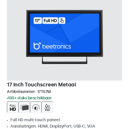
17 Inch Touchscreen Metaal
Artikelnummer:
17TS7M
100+ stuks beschikbaar
Full HD multi-touch paneel
Aansluitingen: HDMI, DisplayPort, USB-C, VGA