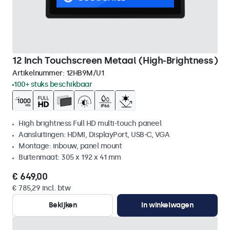
12 Inch Touchscreen Metaal (High-Brightness)
Artikelnummer:
12HB9M/U1
100+ stuks beschikbaar
High brightness Full HD multi-touch paneel
Aansluitingen: HDMI, DisplayPort, USB-C, VGA
Montage: inbouw, panel mount
Buitenmaat: 305 x 192 x 41 mm
€ 649,00
€ 785,29 incl. btw
Bekijken
In winkelwagen