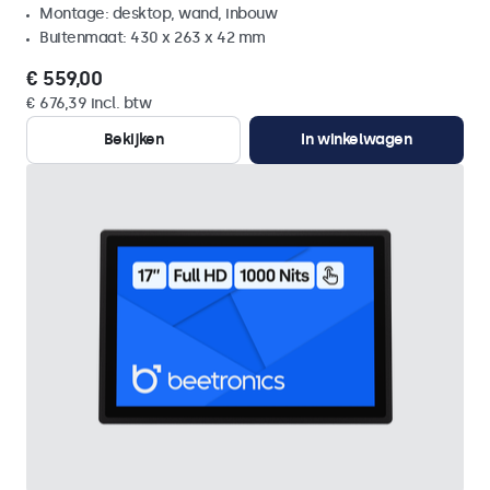
Montage: desktop, wand, inbouw
Buitenmaat: 430 x 263 x 42 mm
€ 559,00
€ 676,39 incl. btw
Bekijken
In winkelwagen