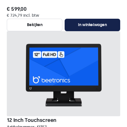
€ 599,00
€ 724,79 incl. btw
Bekijken
In winkelwagen
12 Inch Touchscreen