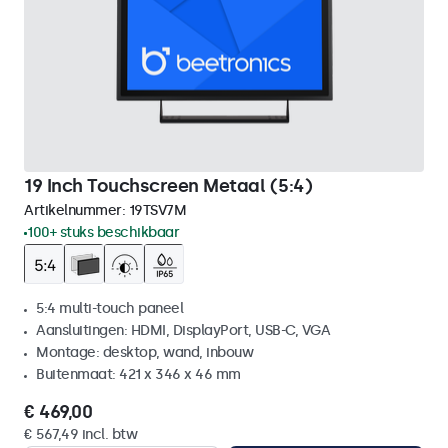
19 Inch Touchscreen Metaal (5:4)
Artikelnummer:
19TSV7M
100+ stuks beschikbaar
5:4 multi-touch paneel
Aansluitingen: HDMI, DisplayPort, USB-C, VGA
Montage: desktop, wand, inbouw
Buitenmaat: 421 x 346 x 46 mm
€ 469,00
€ 567,49 incl. btw