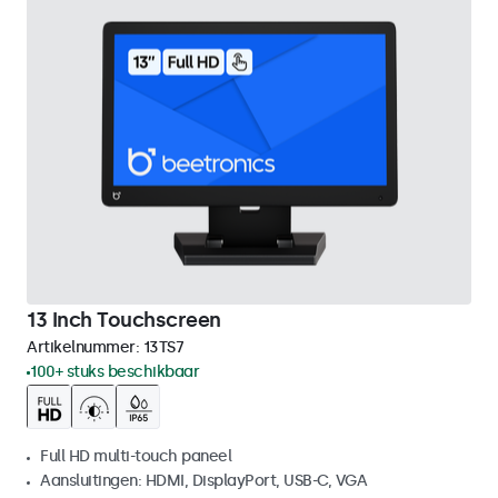
13 Inch Touchscreen
Artikelnummer:
13TS7
100+ stuks beschikbaar
Full HD multi-touch paneel
Aansluitingen: HDMI, DisplayPort, USB-C, VGA