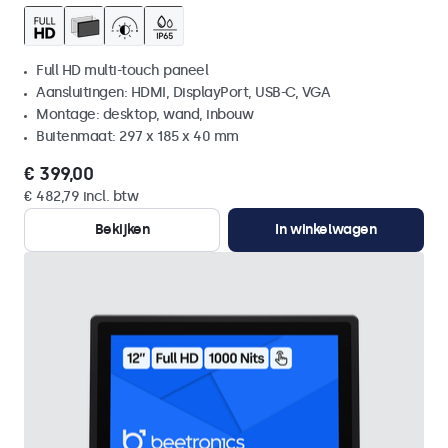
Full HD multi-touch paneel
Aansluitingen: HDMI, DisplayPort, USB-C, VGA
Montage: desktop, wand, inbouw
Buitenmaat: 297 x 185 x 40 mm
€ 399,00
€ 482,79 incl. btw
Bekijken
In winkelwagen