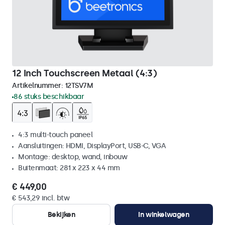
12 Inch Touchscreen Metaal (4:3)
Artikelnummer:
12TSV7M
86 stuks beschikbaar
4:3 multi-touch paneel
Aansluitingen: HDMI, DisplayPort, USB-C, VGA
Montage: desktop, wand, inbouw
Buitenmaat: 281 x 223 x 44 mm
€ 449,00
€ 543,29 incl. btw
Bekijken
In winkelwagen