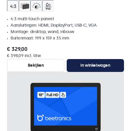
4:3 multi-touch paneel
Aansluitingen: HDMI, DisplayPort, USB-C, VGA
Montage: desktop, wand, inbouw
Buitenmaat: 199 x 159 x 35 mm
€ 329,00
€ 398,09 incl. btw
Bekijken
In winkelwagen