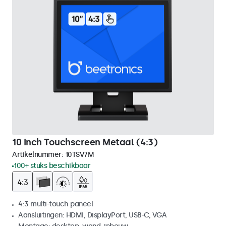
10 Inch Touchscreen Metaal (4:3)
Artikelnummer:
10TSV7M
100+ stuks beschikbaar
4:3 multi-touch paneel
Aansluitingen: HDMI, DisplayPort, USB-C, VGA