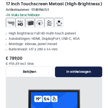
17 Inch Touchscreen Metaal (High-Brightness)
Artikelnummer:
17HB9M/U1
76 stuks beschikbaar
High brightness Full HD multi-touch paneel
Aansluitingen: HDMI, DisplayPort, USB-C, VGA
Montage: inbouw, panel mount
Buitenmaat: 417 x 280 x 44 mm
€ 789,00
€ 954,69 incl. btw
Bekijken
In winkelwagen