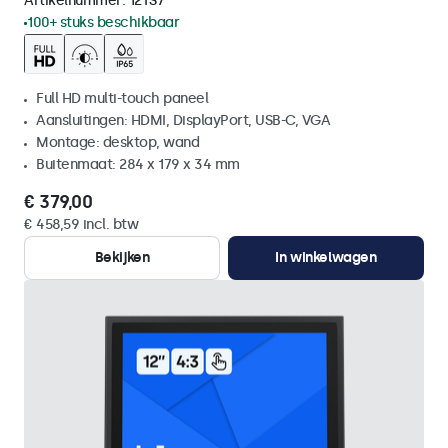
Artikelnummer:
12TS7
100+ stuks beschikbaar
Full HD multi-touch paneel
Aansluitingen: HDMI, DisplayPort, USB-C, VGA
Montage: desktop, wand
Buitenmaat: 284 x 179 x 34 mm
€ 379,00
€ 458,59 incl. btw
Bekijken
In winkelwagen