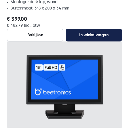
Montage: desktop, wand
Buitenmaat: 318 x 200 x 34 mm
€ 399,00
€ 482,79 incl. btw
Bekijken
In winkelwagen