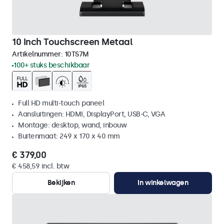
10 Inch Touchscreen Metaal
Artikelnummer:
10TS7M
100+ stuks beschikbaar
Full HD multi-touch paneel
Aansluitingen: HDMI, DisplayPort, USB-C, VGA
Montage: desktop, wand, inbouw
Buitenmaat: 249 x 170 x 40 mm
€ 379,00
€ 458,59 incl. btw
Bekijken
In winkelwagen