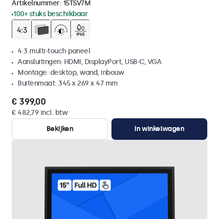
Artikelnummer:
15TSV7M
100+ stuks beschikbaar
4:3 multi-touch paneel
Aansluitingen: HDMI, DisplayPort, USB-C, VGA
Montage: desktop, wand, inbouw
Buitenmaat: 345 x 269 x 47 mm
€ 399,00
€ 482,79 incl. btw
Bekijken
In winkelwagen