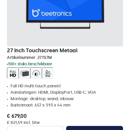
27 Inch Touchscreen Metaal
Artikelnummer:
27TS7M
100+ stuks beschikbaar
Full HD multi-touch paneel
Aansluitingen: HDMI, DisplayPort, USB-C, VGA
Montage: desktop, wand, inbouw
Buitenmaat: 657 x 393 x 44 mm
€ 679,00
€ 821,59 incl. btw