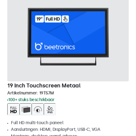
19 Inch Touchscreen Metaal
Artikelnummer:
19TS7M
100+ stuks beschikbaar
Full HD multi-touch paneel
Aansluitingen: HDMI, DisplayPort, USB-C, VGA