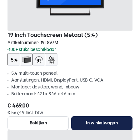
19 Inch Touchscreen Metaal (5:4)
Artikelnummer:
19TSV7M
100+ stuks beschikbaar
5:4 multi-touch paneel
Aansluitingen: HDMI, DisplayPort, USB-C, VGA
Montage: desktop, wand, inbouw
Buitenmaat: 421 x 346 x 46 mm
€ 469,00
€ 567,49 incl. btw
Bekijken
In winkelwagen