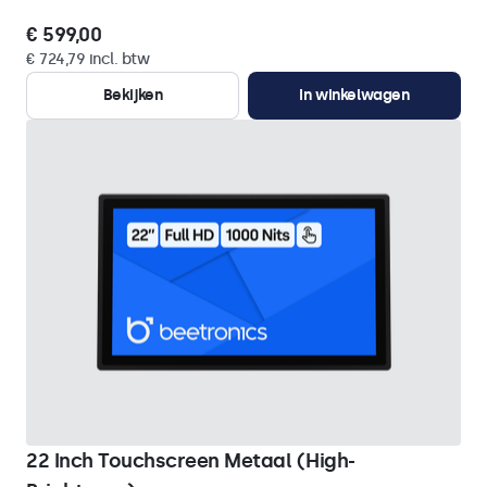
€ 599,00
€ 724,79 incl. btw
Bekijken
In winkelwagen
22 Inch Touchscreen Metaal (High-