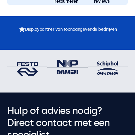
retourneren
reviews
Displaypartner van toonaangevende bedrijven
Hulp of advies nodig?
Direct contact met een
specialist.