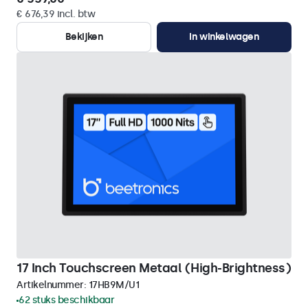
€ 676,39 incl. btw
Bekijken
In winkelwagen
17 Inch Touchscreen Metaal (High-Brightness)
Artikelnummer:
17HB9M/U1
62 stuks beschikbaar