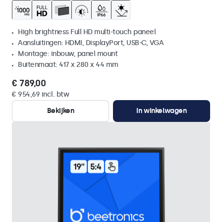
High brightness Full HD multi-touch paneel
Aansluitingen: HDMI, DisplayPort, USB-C, VGA
Montage: inbouw, panel mount
Buitenmaat: 417 x 280 x 44 mm
€ 789,00
€ 954,69 incl. btw
Bekijken
In winkelwagen