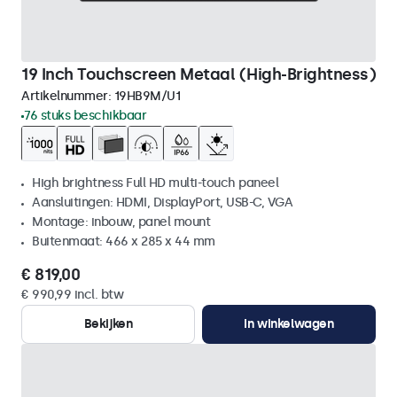
19 Inch Touchscreen Metaal (High-Brightness)
Artikelnummer:
19HB9M/U1
76 stuks beschikbaar
High brightness Full HD multi-touch paneel
Aansluitingen: HDMI, DisplayPort, USB-C, VGA
Montage: inbouw, panel mount
Buitenmaat: 466 x 285 x 44 mm
€ 819,00
€ 990,99 incl. btw
Bekijken
In winkelwagen