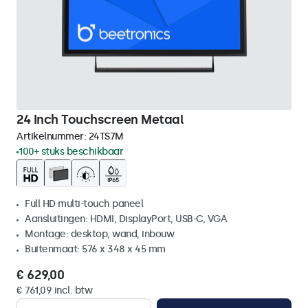
24 Inch Touchscreen Metaal
Artikelnummer:
24TS7M
100+ stuks beschikbaar
Full HD multi-touch paneel
Aansluitingen: HDMI, DisplayPort, USB-C, VGA
Montage: desktop, wand, inbouw
Buitenmaat: 576 x 348 x 45 mm
€ 629,00
€ 761,09 incl. btw