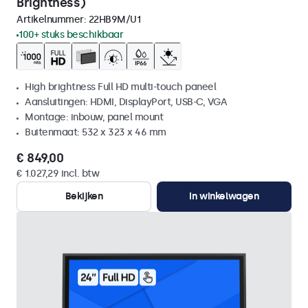
Brightness)
Artikelnummer:
22HB9M/U1
100+ stuks beschikbaar
High brightness Full HD multi-touch paneel
Aansluitingen: HDMI, DisplayPort, USB-C, VGA
Montage: inbouw, panel mount
Buitenmaat: 532 x 323 x 46 mm
€ 849,00
€ 1.027,29 incl. btw
Bekijken
In winkelwagen