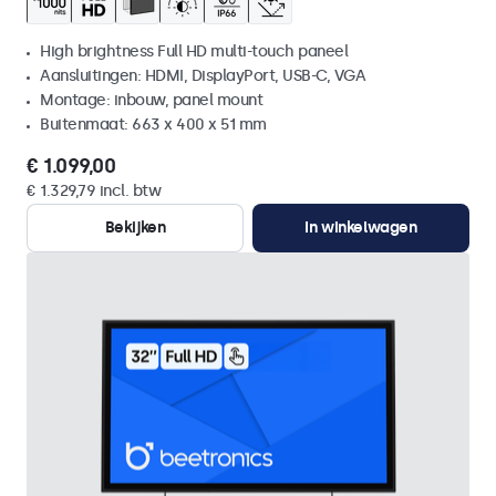
High brightness Full HD multi-touch paneel
Aansluitingen: HDMI, DisplayPort, USB-C, VGA
Montage: inbouw, panel mount
Buitenmaat: 663 x 400 x 51 mm
€ 1.099,00
€ 1.329,79 incl. btw
Bekijken
In winkelwagen