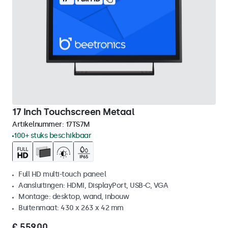
17 Inch Touchscreen Metaal
Artikelnummer:
17TS7M
100+ stuks beschikbaar
Full HD multi-touch paneel
Aansluitingen: HDMI, DisplayPort, USB-C, VGA
Montage: desktop, wand, inbouw
Buitenmaat: 430 x 263 x 42 mm
€ 559,00