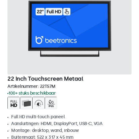
22 Inch Touchscreen Metaal
Artikelnummer:
22TS7M
100+ stuks beschikbaar
Full HD multi-touch paneel
Aansluitingen: HDMI, DisplayPort, USB-C, VGA
Montage: desktop, wand, inbouw
Buitenmaat: 522 x 317 x 45 mm