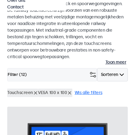
Over ons
en EN 45545-2 voor rolling stock en spoorwegomgevingen.
Contact
De railway touchscreens zijn voorzien van een robuuste
metalen behuizing met veelzijdige montagemogelijkheden
voor naadloze integratie in uiteenlopende railway
toepassingen. Met industrial-grade componenten die
bestand zijn tegen schokken, trillingen, vocht en
temperatuurschommelingen, zijn deze touchscreens
ontworpen voor betrouwbare prestaties in non-safety-
critical spoorwegtoepassingen.
Toon meer
Filter (
12
)
Sorteren
Touchscreen
VESA 100 x 100
Wis alle filters