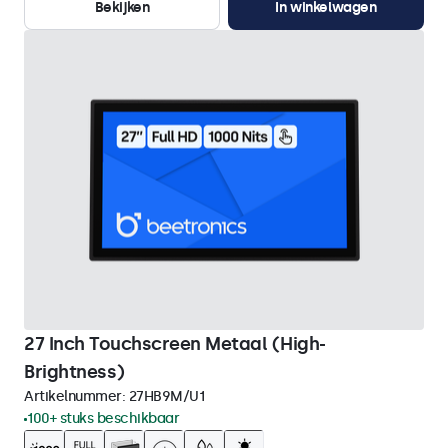
Bekijken
In winkelwagen
27 Inch Touchscreen Metaal (High-
Brightness)
Artikelnummer:
27HB9M/U1
100+ stuks beschikbaar