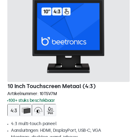
10 Inch Touchscreen Metaal (4:3)
Artikelnummer:
10TSV7M
100+ stuks beschikbaar
4:3 multi-touch paneel
Aansluitingen: HDMI, DisplayPort, USB-C, VGA