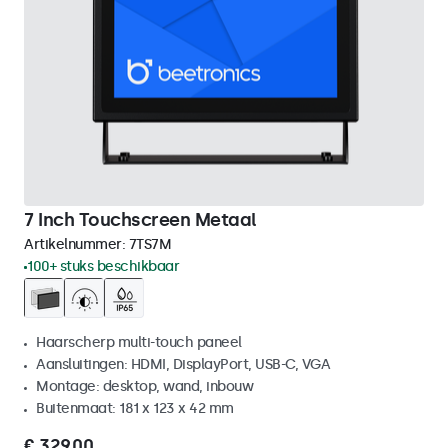
7 Inch Touchscreen Metaal
Artikelnummer:
7TS7M
100+ stuks beschikbaar
Haarscherp multi-touch paneel
Aansluitingen: HDMI, DisplayPort, USB-C, VGA
Montage: desktop, wand, inbouw
Buitenmaat: 181 x 123 x 42 mm
€ 329,00