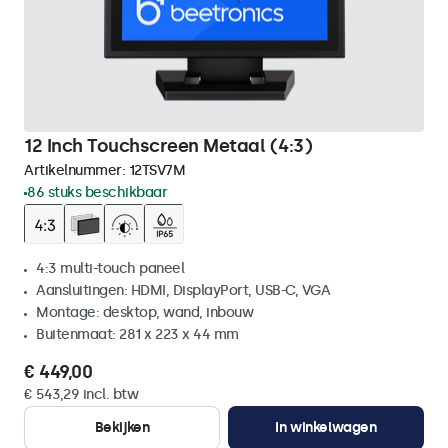
12 Inch Touchscreen Metaal (4:3)
Artikelnummer:
12TSV7M
86 stuks beschikbaar
4:3 multi-touch paneel
Aansluitingen: HDMI, DisplayPort, USB-C, VGA
Montage: desktop, wand, inbouw
Buitenmaat: 281 x 223 x 44 mm
€ 449,00
€ 543,29 incl. btw
Bekijken
In winkelwagen