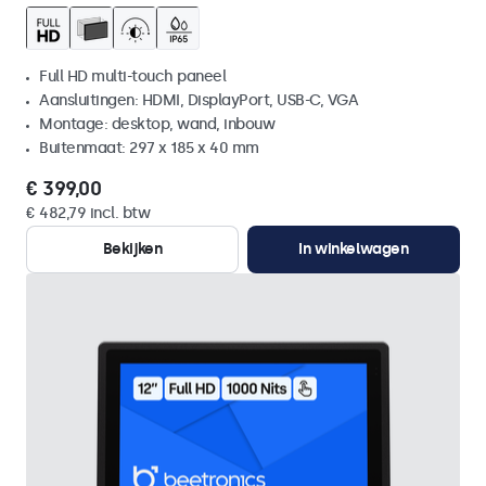
Full HD multi-touch paneel
Aansluitingen: HDMI, DisplayPort, USB-C, VGA
Montage: desktop, wand, inbouw
Buitenmaat: 297 x 185 x 40 mm
€ 399,00
€ 482,79 incl. btw
Bekijken
In winkelwagen