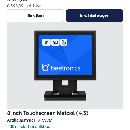
€ 398,09 incl. btw
Bekijken
In winkelwagen
8 Inch Touchscreen Metaal (4:3)
Artikelnummer:
8TSV7M
100+ stuks beschikbaar