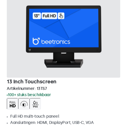
13 Inch Touchscreen
Artikelnummer:
13TS7
100+ stuks beschikbaar
Full HD multi-touch paneel
Aansluitingen: HDMI, DisplayPort, USB-C, VGA