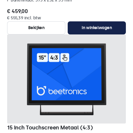
Buitenmaat: 373 x 232 x 33 mm
€ 459,00
€ 555,39 incl. btw
Bekijken
In winkelwagen
15 Inch Touchscreen Metaal (4:3)