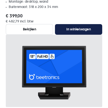
Montage: desktop, wand
Buitenmaat: 318 x 200 x 34 mm
€ 399,00
€ 482,79 incl. btw
Bekijken
In winkelwagen