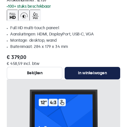
Artikelnummer:
12TS7
100+ stuks beschikbaar
Full HD multi-touch paneel
Aansluitingen: HDMI, DisplayPort, USB-C, VGA
Montage: desktop, wand
Buitenmaat: 284 x 179 x 34 mm
€ 379,00
€ 458,59 incl. btw
Bekijken
In winkelwagen