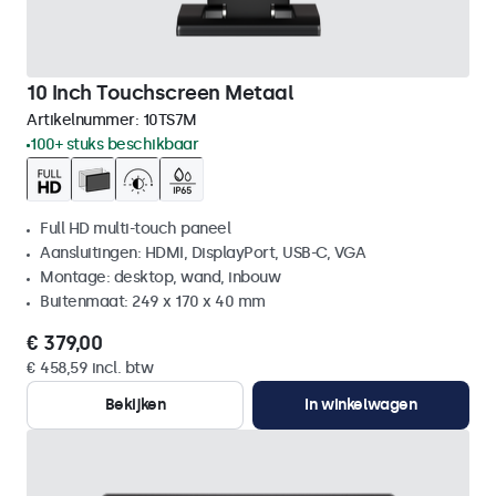
10 Inch Touchscreen Metaal
Artikelnummer:
10TS7M
100+ stuks beschikbaar
Full HD multi-touch paneel
Aansluitingen: HDMI, DisplayPort, USB-C, VGA
Montage: desktop, wand, inbouw
Buitenmaat: 249 x 170 x 40 mm
€ 379,00
€ 458,59 incl. btw
Bekijken
In winkelwagen