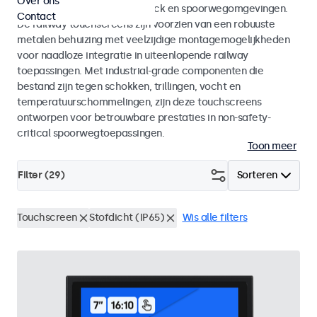
Over ons
en EN 45545-2 voor rolling stock en spoorwegomgevingen.
Contact
De railway touchscreens zijn voorzien van een robuuste
metalen behuizing met veelzijdige montagemogelijkheden
voor naadloze integratie in uiteenlopende railway
toepassingen. Met industrial-grade componenten die
bestand zijn tegen schokken, trillingen, vocht en
temperatuurschommelingen, zijn deze touchscreens
ontworpen voor betrouwbare prestaties in non-safety-
critical spoorwegtoepassingen.
Toon meer
Filter (
29
)
Sorteren
Touchscreen
Stofdicht (IP65)
Wis alle filters