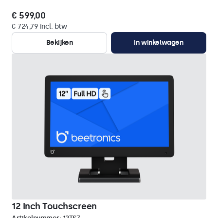
€ 599,00
€ 724,79 incl. btw
Bekijken
In winkelwagen
12 Inch Touchscreen