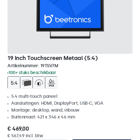
19 Inch Touchscreen Metaal (5:4)
Artikelnummer:
19TSV7M
100+ stuks beschikbaar
5:4 multi-touch paneel
Aansluitingen: HDMI, DisplayPort, USB-C, VGA
Montage: desktop, wand, inbouw
Buitenmaat: 421 x 346 x 46 mm
€ 469,00
€ 567,49 incl. btw