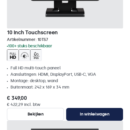
10 Inch Touchscreen
Artikelnummer:
10TS7
100+ stuks beschikbaar
Full HD multi-touch paneel
Aansluitingen: HDMI, DisplayPort, USB-C, VGA
Montage: desktop, wand
Buitenmaat: 242 x 169 x 34 mm
€ 349,00
€ 422,29 incl. btw
Bekijken
In winkelwagen