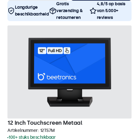
Gratis
4,8/5 op basis
Langdurige
verzending &
van 5.000+
beschikbaarheid
retourneren
reviews
12 Inch Touchscreen Metaal
Artikelnummer:
12TS7M
100+ stuks beschikbaar