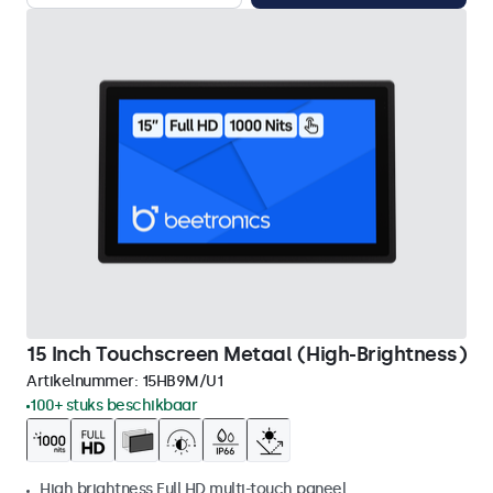
15 Inch Touchscreen Metaal (High-Brightness)
Artikelnummer:
15HB9M/U1
100+ stuks beschikbaar
High brightness Full HD multi-touch paneel