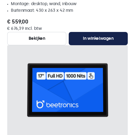
Montage: desktop, wand, inbouw
Buitenmaat: 430 x 263 x 42 mm
€ 559,00
€ 676,39 incl. btw
Bekijken
In winkelwagen