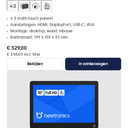
4:3 multi-touch paneel
Aansluitingen: HDMI, DisplayPort, USB-C, VGA
Montage: desktop, wand, inbouw
Buitenmaat: 199 x 159 x 35 mm
€ 329,00
€ 398,09 incl. btw
Bekijken
In winkelwagen