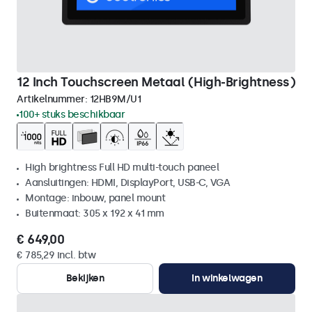
12 Inch Touchscreen Metaal (High-Brightness)
Artikelnummer:
12HB9M/U1
100+ stuks beschikbaar
High brightness Full HD multi-touch paneel
Aansluitingen: HDMI, DisplayPort, USB-C, VGA
Montage: inbouw, panel mount
Buitenmaat: 305 x 192 x 41 mm
€ 649,00
€ 785,29 incl. btw
Bekijken
In winkelwagen