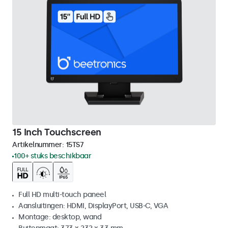
15 Inch Touchscreen
Artikelnummer:
15TS7
100+ stuks beschikbaar
Full HD multi-touch paneel
Aansluitingen: HDMI, DisplayPort, USB-C, VGA
Montage: desktop, wand