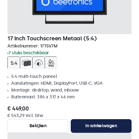
17 Inch Touchscreen Metaal (5:4)
Artikelnummer:
17TSV7M
7 stuks beschikbaar
5:4 multi-touch paneel
Aansluitingen: HDMI, DisplayPort, USB-C, VGA
Montage: desktop, wand, inbouw
Buitenmaat: 384 x 317 x 46 mm
€ 449,00
€ 543,29 incl. btw
Bekijken
In winkelwagen