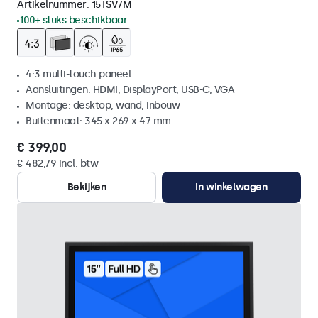
Artikelnummer:
15TSV7M
100+ stuks beschikbaar
4:3 multi-touch paneel
Aansluitingen: HDMI, DisplayPort, USB-C, VGA
Montage: desktop, wand, inbouw
Buitenmaat: 345 x 269 x 47 mm
€ 399,00
€ 482,79 incl. btw
Bekijken
In winkelwagen