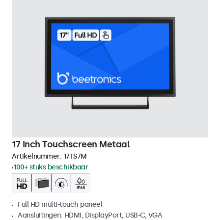
17 Inch Touchscreen Metaal
Artikelnummer:
17TS7M
100+ stuks beschikbaar
Full HD multi-touch paneel
Aansluitingen: HDMI, DisplayPort, USB-C, VGA