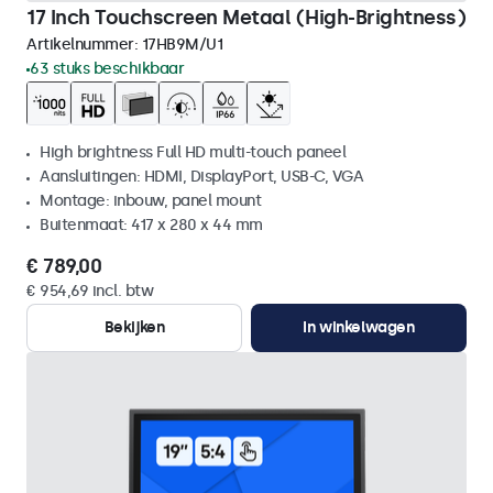
17 Inch Touchscreen Metaal (High-Brightness)
Artikelnummer:
17HB9M/U1
63 stuks beschikbaar
High brightness Full HD multi-touch paneel
Aansluitingen: HDMI, DisplayPort, USB-C, VGA
Montage: inbouw, panel mount
Buitenmaat: 417 x 280 x 44 mm
€ 789,00
€ 954,69 incl. btw
Bekijken
In winkelwagen