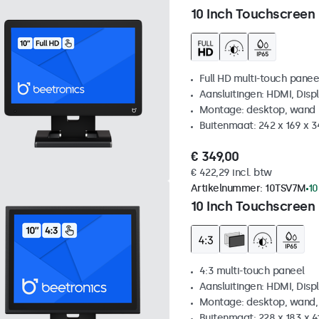
10 Inch Touchscreen
Full HD multi-touch panee
Aansluitingen: HDMI, Disp
Montage: desktop, wand
Buitenmaat: 242 x 169 x 
€ 349,00
€ 422,29 incl. btw
Artikelnummer:
10TSV7M
10
10 Inch Touchscreen 
4:3 multi-touch paneel
Aansluitingen: HDMI, Disp
Montage: desktop, wand,
Buitenmaat: 228 x 183 x 