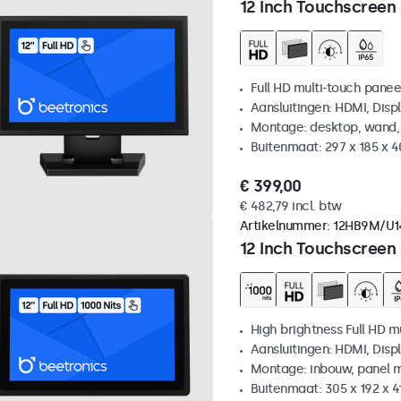
12 Inch Touchscreen
Full HD multi-touch panee
Aansluitingen: HDMI, Disp
Montage: desktop, wand,
Buitenmaat: 297 x 185 x 
€ 399,00
€ 482,79 incl. btw
Artikelnummer:
12HB9M/U1
12 Inch Touchscreen
High brightness Full HD m
Aansluitingen: HDMI, Disp
Montage: inbouw, panel 
Buitenmaat: 305 x 192 x 