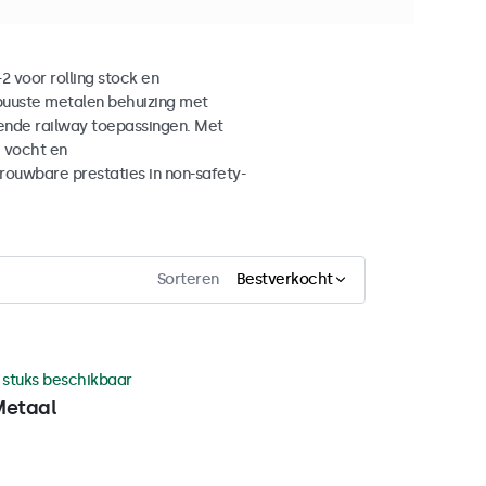
 voor rolling stock en
buuste metalen behuizing met
ende railway toepassingen. Met
, vocht en
ouwbare prestaties in non-safety-
Sorteren
Bestverkocht
 stuks beschikbaar
Metaal