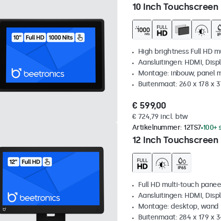
10 Inch Touchscreen
High brightness Full HD m
Aansluitingen: HDMI, Disp
Montage: inbouw, panel 
Buitenmaat: 260 x 178 x 
€ 599,00
€ 724,79 incl. btw
Artikelnummer:
12TS7
100+ 
12 Inch Touchscreen
Full HD multi-touch panee
Aansluitingen: HDMI, Disp
Montage: desktop, wand
Buitenmaat: 284 x 179 x 