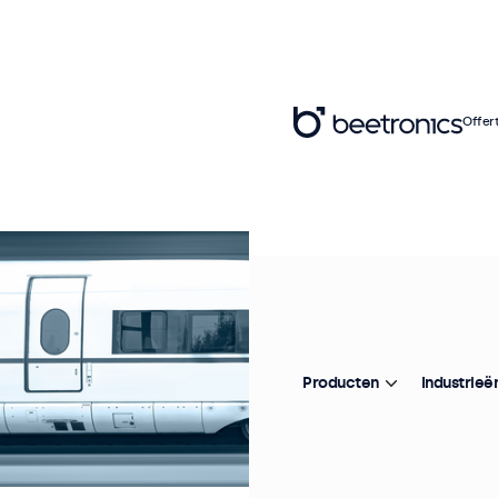
Offer
Producten
Industrieë