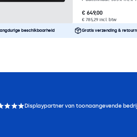
€ 649,00
€ 785,29 incl. btw
angdurige beschikbaarheid
Gratis verzending & retour
Displaypartner van toonaangevende bedri