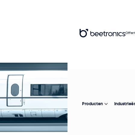
Offer
Producten
Industrieë