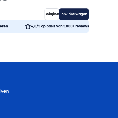
Bekijken
In winkelwagen
neren
4,8/5 op basis van 5.000+ reviews
jven