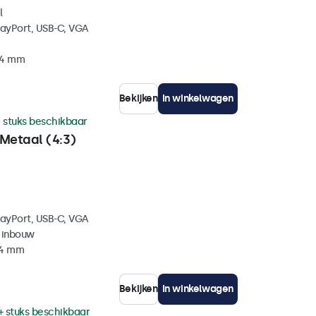
l
layPort, USB-C, VGA
34 mm
Bekijken
In winkelwagen
 stuks beschikbaar
Metaal (4:3)
layPort, USB-C, VGA
 inbouw
44 mm
Bekijken
In winkelwagen
+ stuks beschikbaar