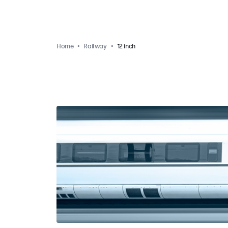
Home
Railway
12 inch