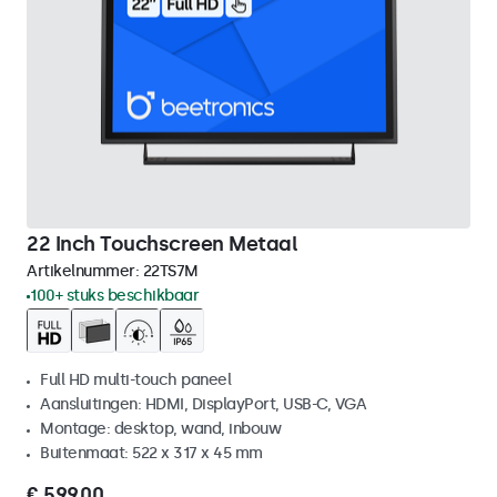
22 Inch Touchscreen Metaal
Artikelnummer:
22TS7M
100+ stuks beschikbaar
Full HD multi-touch paneel
Aansluitingen: HDMI, DisplayPort, USB-C, VGA
Montage: desktop, wand, inbouw
Buitenmaat: 522 x 317 x 45 mm
€ 599,00