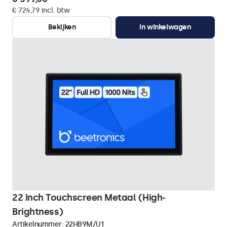
€ 724,79 incl. btw
Bekijken
In winkelwagen
22 Inch Touchscreen Metaal (High-
Brightness)
Artikelnummer:
22HB9M/U1