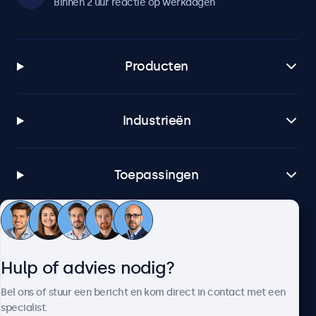
Binnen 2 uur reactie op werkdagen
Producten
Industrieën
Toepassingen
Klantenservice
Hulp of advies nodig?
Over Beetronics
Bel ons of stuur een bericht en kom direct in contact met een
specialist.