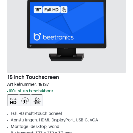
15 Inch Touchscreen
Artikelnummer:
15TS7
100+ stuks beschikbaar
Full HD multi-touch paneel
Aansluitingen: HDMI, DisplayPort, USB-C, VGA
Montage: desktop, wand