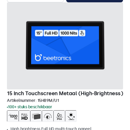
15 Inch Touchscreen Metaal (High-Brightness)
Artikelnummer:
15HB9M/U1
100+ stuks beschikbaar
High brightness Full HD multi-touch paneel