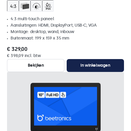
4:3 multi-touch paneel
Aansluitingen: HDMI, DisplayPort, USB-C, VGA
Montage: desktop, wand, inbouw
Buitenmaat: 199 x 159 x 35 mm
€ 329,00
€ 398,09 incl. btw
Bekijken
In winkelwagen