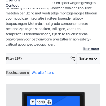
Over ons
en EN 45545-2 voor rolling stock en spoorwegomgevingen.
Contact
De railway touchscreens zijn voorzien van een robuuste
metalen behuizing met veelzijdige montagemogelijkheden
voor naadloze integratie in uiteenlopende railway
toepassingen. Met industrial-grade componenten die
bestand zijn tegen schokken, trillingen, vocht en
temperatuurschommelingen, zijn deze touchscreens
ontworpen voor betrouwbare prestaties in non-safety-
critical spoorwegtoepassingen.
Toon meer
Filter (
29
)
Sorteren
Touchscreen
Wis alle filters