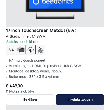
17 Inch Touchscreen Metaal (5:4)
Artikelnummer:
17TSV7M
5 stuks beschikbaar
5:4 multi-touch paneel
Aansluitingen: HDMI, DisplayPort, USB-C, VGA
Montage: desktop, wand, inbouw
Buitenmaat: 384 x 317 x 46 mm
€ 449,00
€ 543,29 incl. btw
Bekijken
In winkelwagen