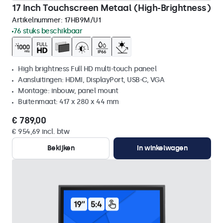
17 Inch Touchscreen Metaal (High-Brightness)
Artikelnummer:
17HB9M/U1
76 stuks beschikbaar
High brightness Full HD multi-touch paneel
Aansluitingen: HDMI, DisplayPort, USB-C, VGA
Montage: inbouw, panel mount
Buitenmaat: 417 x 280 x 44 mm
€ 789,00
€ 954,69 incl. btw
Bekijken
In winkelwagen