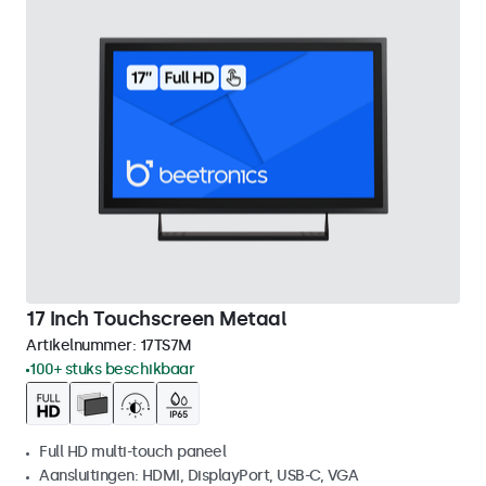
17 Inch Touchscreen Metaal
Artikelnummer:
17TS7M
100+ stuks beschikbaar
Full HD multi-touch paneel
Aansluitingen: HDMI, DisplayPort, USB-C, VGA