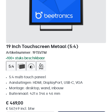
19 Inch Touchscreen Metaal (5:4)
Artikelnummer:
19TSV7M
100+ stuks beschikbaar
5:4 multi-touch paneel
Aansluitingen: HDMI, DisplayPort, USB-C, VGA
Montage: desktop, wand, inbouw
Buitenmaat: 421 x 346 x 46 mm
€ 469,00
€ 567,49 incl. btw