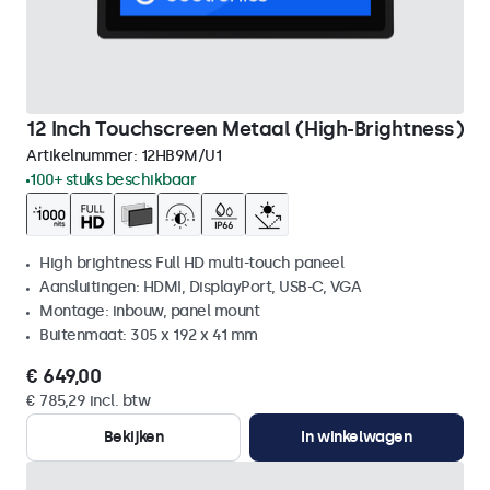
12 Inch Touchscreen Metaal (High-Brightness)
Artikelnummer:
12HB9M/U1
100+ stuks beschikbaar
High brightness Full HD multi-touch paneel
Aansluitingen: HDMI, DisplayPort, USB-C, VGA
Montage: inbouw, panel mount
Buitenmaat: 305 x 192 x 41 mm
€ 649,00
€ 785,29 incl. btw
Bekijken
In winkelwagen