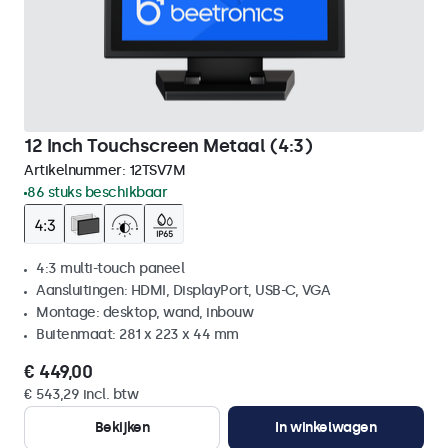
12 Inch Touchscreen Metaal (4:3)
Artikelnummer:
12TSV7M
86 stuks beschikbaar
4:3 multi-touch paneel
Aansluitingen: HDMI, DisplayPort, USB-C, VGA
Montage: desktop, wand, inbouw
Buitenmaat: 281 x 223 x 44 mm
€ 449,00
€ 543,29 incl. btw
Bekijken
In winkelwagen