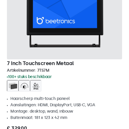
7 Inch Touchscreen Metaal
Artikelnummer:
7TS7M
100+ stuks beschikbaar
Haarscherp multi-touch paneel
Aansluitingen: HDMI, DisplayPort, USB-C, VGA
Montage: desktop, wand, inbouw
Buitenmaat: 181 x 123 x 42 mm
€ 329,00