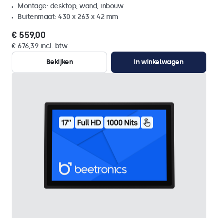
Montage: desktop, wand, inbouw
Buitenmaat: 430 x 263 x 42 mm
€ 559,00
€ 676,39 incl. btw
Bekijken
In winkelwagen