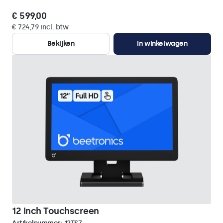
€ 599,00
€ 724,79 incl. btw
Bekijken
In winkelwagen
12 Inch Touchscreen