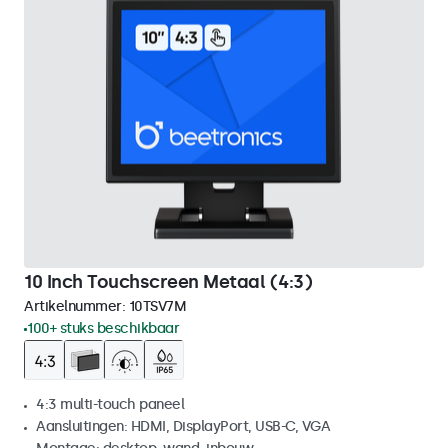
10 Inch Touchscreen Metaal (4:3)
Artikelnummer:
10TSV7M
100+ stuks beschikbaar
4:3 multi-touch paneel
Aansluitingen: HDMI, DisplayPort, USB-C, VGA