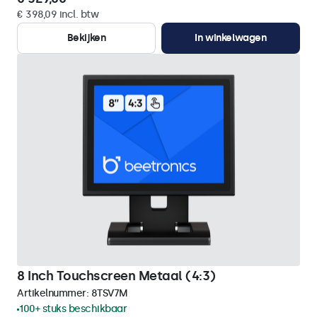
€ 398,09 incl. btw
Bekijken
In winkelwagen
8 Inch Touchscreen Metaal (4:3)
Artikelnummer:
8TSV7M
100+ stuks beschikbaar