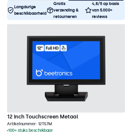
Gratis
4,8/5 op basis
Langdurige
verzending &
van 5.000+
beschikbaarheid
retourneren
reviews
12 Inch Touchscreen Metaal
Artikelnummer:
12TS7M
100+ stuks beschikbaar