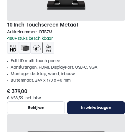
10 Inch Touchscreen Metaal
Artikelnummer:
10TS7M
100+ stuks beschikbaar
Full HD multi-touch paneel
Aansluitingen: HDMI, DisplayPort, USB-C, VGA
Montage: desktop, wand, inbouw
Buitenmaat: 249 x 170 x 40 mm
€ 379,00
€ 458,59 incl. btw
Bekijken
In winkelwagen