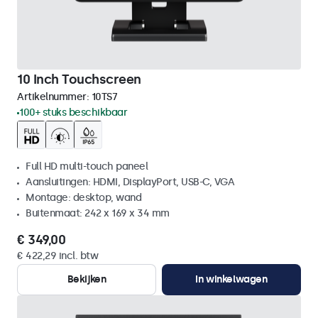
10 Inch Touchscreen
Artikelnummer:
10TS7
100+ stuks beschikbaar
Full HD multi-touch paneel
Aansluitingen: HDMI, DisplayPort, USB-C, VGA
Montage: desktop, wand
Buitenmaat: 242 x 169 x 34 mm
€ 349,00
€ 422,29 incl. btw
Bekijken
In winkelwagen