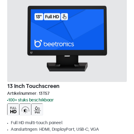
13 Inch Touchscreen
Artikelnummer:
13TS7
100+ stuks beschikbaar
Full HD multi-touch paneel
Aansluitingen: HDMI, DisplayPort, USB-C, VGA