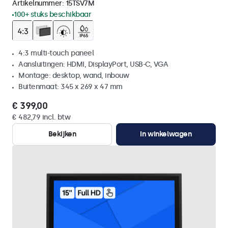
Artikelnummer:
15TSV7M
100+ stuks beschikbaar
4:3 multi-touch paneel
Aansluitingen: HDMI, DisplayPort, USB-C, VGA
Montage: desktop, wand, inbouw
Buitenmaat: 345 x 269 x 47 mm
€ 399,00
€ 482,79 incl. btw
Bekijken
In winkelwagen