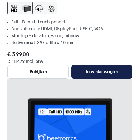
Full HD multi-touch paneel
Aansluitingen: HDMI, DisplayPort, USB-C, VGA
Montage: desktop, wand, inbouw
Buitenmaat: 297 x 185 x 40 mm
€ 399,00
€ 482,79 incl. btw
Bekijken
In winkelwagen