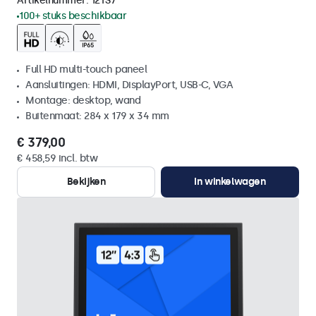
Artikelnummer:
12TS7
100+ stuks beschikbaar
Full HD multi-touch paneel
Aansluitingen: HDMI, DisplayPort, USB-C, VGA
Montage: desktop, wand
Buitenmaat: 284 x 179 x 34 mm
€ 379,00
€ 458,59 incl. btw
Bekijken
In winkelwagen