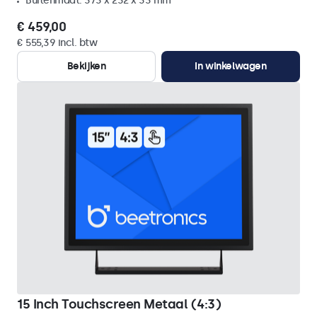
Buitenmaat: 373 x 232 x 33 mm
€ 459,00
€ 555,39 incl. btw
Bekijken
In winkelwagen
15 Inch Touchscreen Metaal (4:3)