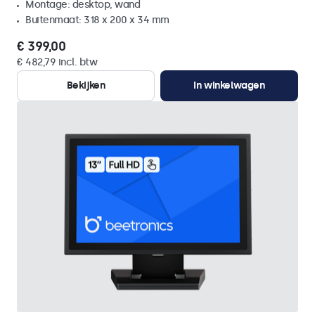
Montage: desktop, wand
Buitenmaat: 318 x 200 x 34 mm
€ 399,00
€ 482,79 incl. btw
Bekijken
In winkelwagen