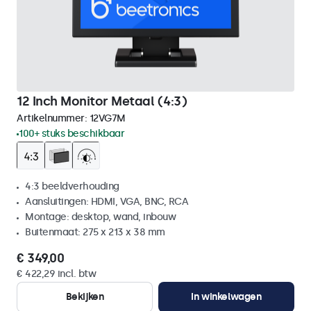
12 Inch Monitor Metaal (4:3)
Artikelnummer:
12VG7M
100+ stuks beschikbaar
4:3 beeldverhouding
Aansluitingen: HDMI, VGA, BNC, RCA
Montage: desktop, wand, inbouw
Buitenmaat: 275 x 213 x 38 mm
€ 349,00
€ 422,29 incl. btw
Bekijken
In winkelwagen