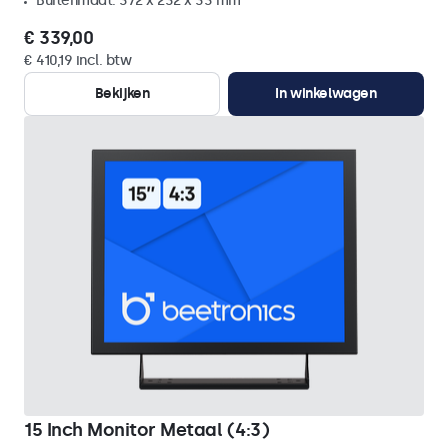
Buitenmaat: 372 x 232 x 33 mm
€ 339,00
€ 410,19 incl. btw
Bekijken
In winkelwagen
15 Inch Monitor Metaal (4:3)