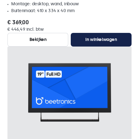
Montage: desktop, wand, inbouw
Buitenmaat: 410 x 334 x 40 mm
€ 369,00
€ 446,49 incl. btw
Bekijken
In winkelwagen