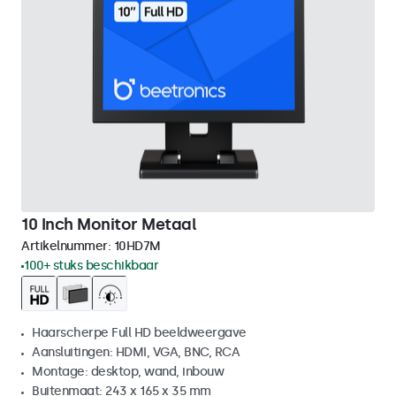
10 Inch Monitor Metaal
Artikelnummer:
10HD7M
100+ stuks beschikbaar
Haarscherpe Full HD beeldweergave
Aansluitingen: HDMI, VGA, BNC, RCA
Montage: desktop, wand, inbouw
Buitenmaat: 243 x 165 x 35 mm