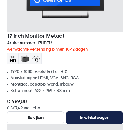
17 Inch Monitor Metaal
Artikelnummer:
17HD7M
Verwachte verzending binnen 10-12 dagen
1920 x 1080 resolutie (Full HD)
Aansluitingen: HDMI, VGA, BNC, RCA
Montage: desktop, wand, inbouw
Buitenmaat: 422 x 259 x 38 mm
€ 469,00
€ 567,49 incl. btw
Bekijken
In winkelwagen