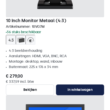
10 Inch Monitor Metaal (4:3)
Artikelnummer:
10VG7M
36 stuks beschikbaar
4:3 beeldverhouding
Aansluitingen: HDMI, VGA, BNC, RCA
Montage: desktop, wand, inbouw
Buitenmaat: 225 x 176 x 34 mm
€ 279,00
€ 337,59 incl. btw
Bekijken
In winkelwagen