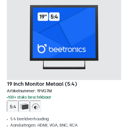
19 Inch Monitor Metaal (5:4)
Artikelnummer:
19VG7M
100+ stuks beschikbaar
5:4 beeldverhouding
Aansluitingen: HDMI, VGA, BNC, RCA