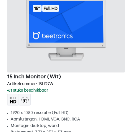
15 Inch Monitor (Wit)
Artikelnummer:
15HD7W
61 stuks beschikbaar
1920 x 1080 resolutie (Full HD)
Aansluitingen: HDMI, VGA, BNC, RCA
Montage: desktop, wand