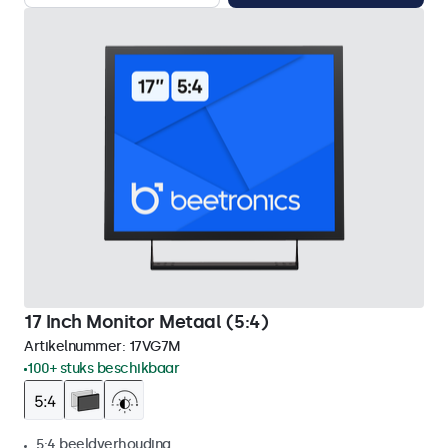
17 Inch Monitor Metaal (5:4)
Artikelnummer:
17VG7M
100+ stuks beschikbaar
5:4 beeldverhouding