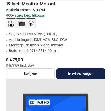
19 Inch Monitor Metaal
Artikelnummer:
19HD7M
100+ stuks beschikbaar
1920 x 1080 resolutie (Full HD)
Aansluitingen: HDMI, VGA, BNC, RCA
Montage: desktop, wand, inbouw
Buitenmaat: 471 x 281 x 40 mm
€ 479,00
€ 579,59 incl. btw
Bekijken
In winkelwagen