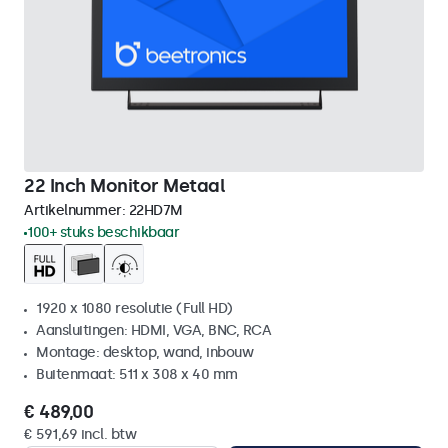
22 Inch Monitor Metaal
Artikelnummer:
22HD7M
100+ stuks beschikbaar
1920 x 1080 resolutie (Full HD)
Aansluitingen: HDMI, VGA, BNC, RCA
Montage: desktop, wand, inbouw
Buitenmaat: 511 x 308 x 40 mm
€ 489,00
€ 591,69 incl. btw