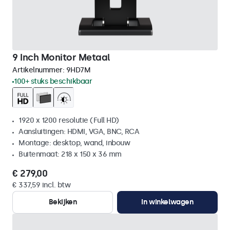
9 Inch Monitor Metaal
Artikelnummer:
9HD7M
100+ stuks beschikbaar
1920 x 1200 resolutie (Full HD)
Aansluitingen: HDMI, VGA, BNC, RCA
Montage: desktop, wand, inbouw
Buitenmaat: 218 x 150 x 36 mm
€ 279,00
€ 337,59 incl. btw
Bekijken
In winkelwagen