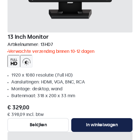
13 Inch Monitor
Artikelnummer:
13HD7
Verwachte verzending binnen 10-12 dagen
1920 x 1080 resolutie (Full HD)
Aansluitingen: HDMI, VGA, BNC, RCA
Montage: desktop, wand
Buitenmaat: 318 x 200 x 33 mm
€ 329,00
€ 398,09 incl. btw
Bekijken
In winkelwagen