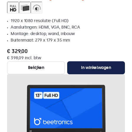
1920 x 1080 resolutie (Full HD)
Aansluitingen: HDMI, VGA, BNC, RCA
Montage: desktop, wand, inbouw
Buitenmaat: 279 x 179 x 35 mm
€ 329,00
€ 398,09 incl. btw
Bekijken
In winkelwagen