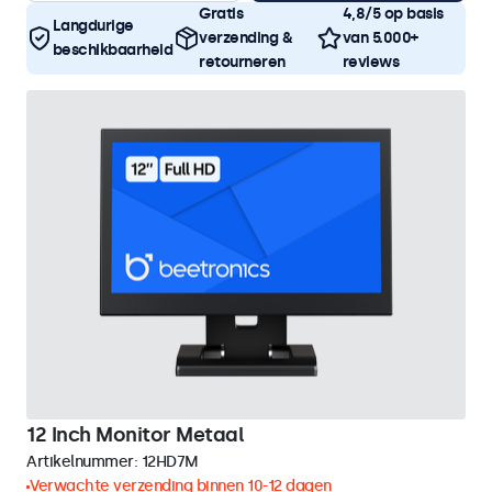
Gratis
4,8/5 op basis
Langdurige
verzending &
van 5.000+
beschikbaarheid
retourneren
reviews
12 Inch Monitor Metaal
Artikelnummer:
12HD7M
Verwachte verzending binnen 10-12 dagen