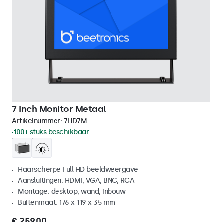
7 Inch Monitor Metaal
Artikelnummer:
7HD7M
100+ stuks beschikbaar
Haarscherpe Full HD beeldweergave
Aansluitingen: HDMI, VGA, BNC, RCA
Montage: desktop, wand, inbouw
Buitenmaat: 176 x 119 x 35 mm
€ 259,00