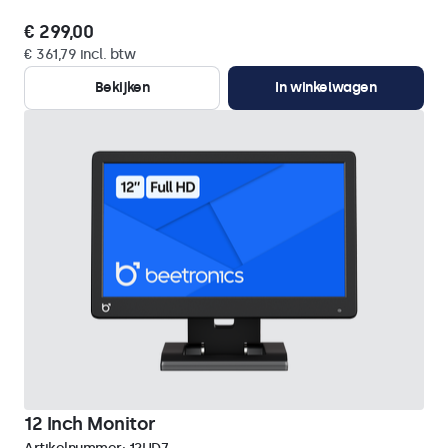
€ 299,00
€ 361,79 incl. btw
Bekijken
In winkelwagen
12 Inch Monitor