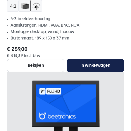
4:3 beeldverhouding
Aansluitingen: HDMI, VGA, BNC, RCA
Montage: desktop, wand, inbouw
Buitenmaat: 189 x 150 x 37 mm
€ 259,00
€ 313,39 incl. btw
Bekijken
In winkelwagen