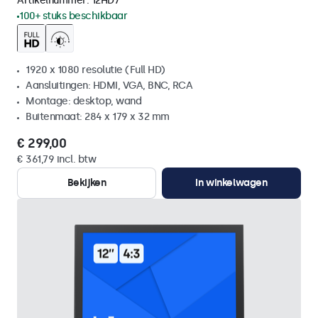
Artikelnummer:
12HD7
100+ stuks beschikbaar
1920 x 1080 resolutie (Full HD)
Aansluitingen: HDMI, VGA, BNC, RCA
Montage: desktop, wand
Buitenmaat: 284 x 179 x 32 mm
€ 299,00
€ 361,79 incl. btw
Bekijken
In winkelwagen