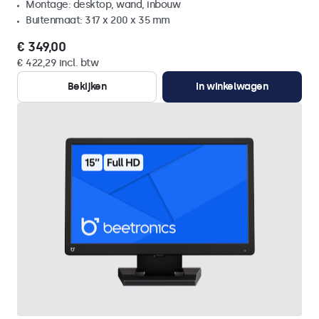
Montage: desktop, wand, inbouw
Buitenmaat: 317 x 200 x 35 mm
€ 349,00
€ 422,29 incl. btw
Bekijken
In winkelwagen