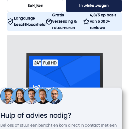
Bekijken
In winkelwagen
Gratis
4,8/5 op basis
Langdurige
verzending &
van 5.000+
beschikbaarheid
retourneren
reviews
Hulp of advies nodig?
24 Inch Monitor Metaal
Bel ons of stuur een bericht en kom direct in contact met een