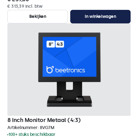
€ 313,39 incl. btw
Bekijken
In winkelwagen
8 Inch Monitor Metaal (4:3)
Artikelnummer:
8VG7M
100+ stuks beschikbaar