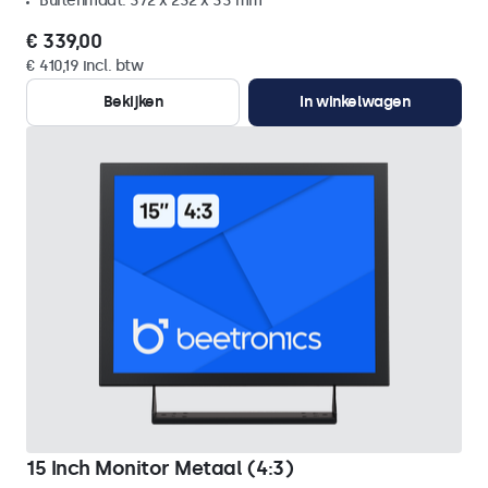
Buitenmaat: 372 x 232 x 33 mm
€ 339,00
€ 410,19 incl. btw
Bekijken
In winkelwagen
15 Inch Monitor Metaal (4:3)