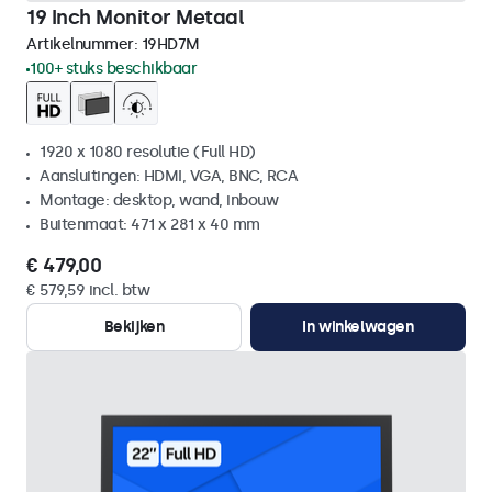
19 Inch Monitor Metaal
Artikelnummer:
19HD7M
100+ stuks beschikbaar
1920 x 1080 resolutie (Full HD)
Aansluitingen: HDMI, VGA, BNC, RCA
Montage: desktop, wand, inbouw
Buitenmaat: 471 x 281 x 40 mm
€ 479,00
€ 579,59 incl. btw
Bekijken
In winkelwagen