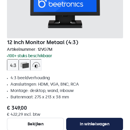
12 Inch Monitor Metaal (4:3)
Artikelnummer:
12VG7M
100+ stuks beschikbaar
4:3 beeldverhouding
Aansluitingen: HDMI, VGA, BNC, RCA
Montage: desktop, wand, inbouw
Buitenmaat: 275 x 213 x 38 mm
€ 349,00
€ 422,29 incl. btw
Bekijken
In winkelwagen