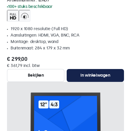
Artikelnummer:
12HD7
100+ stuks beschikbaar
1920 x 1080 resolutie (Full HD)
Aansluitingen: HDMI, VGA, BNC, RCA
Montage: desktop, wand
Buitenmaat: 284 x 179 x 32 mm
€ 299,00
€ 361,79 incl. btw
Bekijken
In winkelwagen