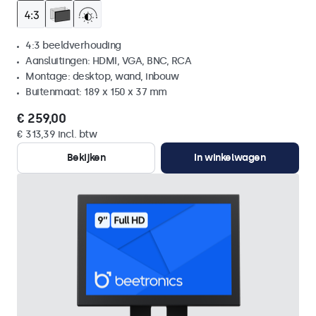
4:3 beeldverhouding
Aansluitingen: HDMI, VGA, BNC, RCA
Montage: desktop, wand, inbouw
Buitenmaat: 189 x 150 x 37 mm
€ 259,00
€ 313,39 incl. btw
Bekijken
In winkelwagen