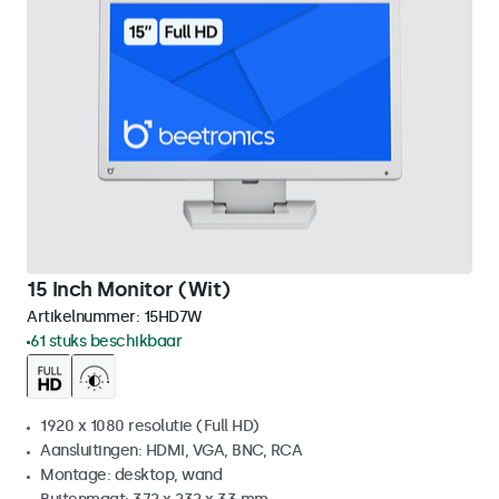
15 Inch Monitor (Wit)
Artikelnummer:
15HD7W
61 stuks beschikbaar
1920 x 1080 resolutie (Full HD)
Aansluitingen: HDMI, VGA, BNC, RCA
Montage: desktop, wand