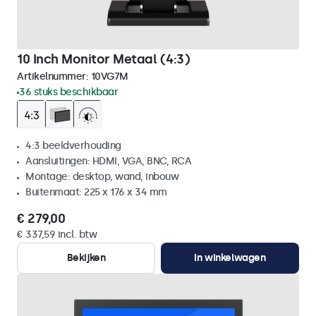
10 Inch Monitor Metaal (4:3)
Artikelnummer:
10VG7M
36 stuks beschikbaar
4:3 beeldverhouding
Aansluitingen: HDMI, VGA, BNC, RCA
Montage: desktop, wand, inbouw
Buitenmaat: 225 x 176 x 34 mm
€ 279,00
€ 337,59 incl. btw
Bekijken
In winkelwagen