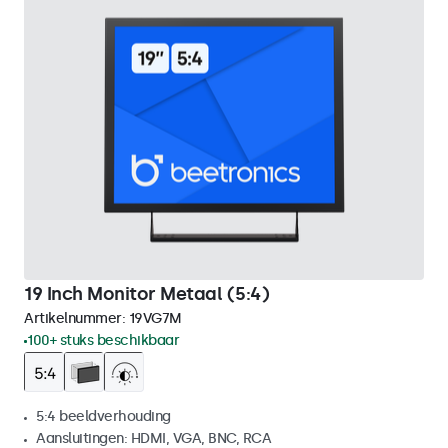
19 Inch Monitor Metaal (5:4)
Artikelnummer:
19VG7M
100+ stuks beschikbaar
5:4 beeldverhouding
Aansluitingen: HDMI, VGA, BNC, RCA