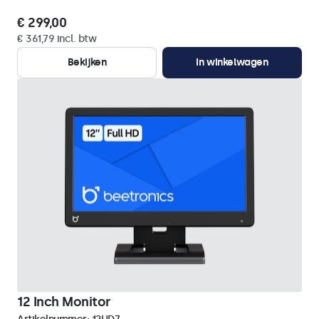
€ 299,00
€ 361,79 incl. btw
Bekijken
In winkelwagen
12 Inch Monitor