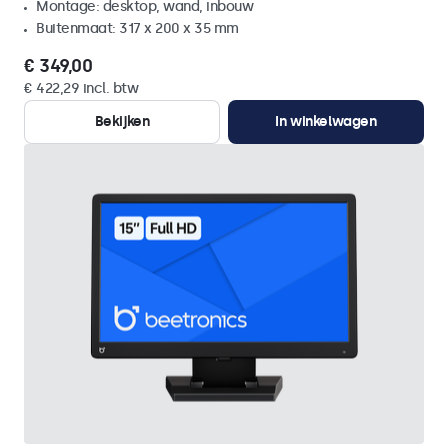
Montage: desktop, wand, inbouw
Buitenmaat: 317 x 200 x 35 mm
€ 349,00
€ 422,29 incl. btw
Bekijken
In winkelwagen