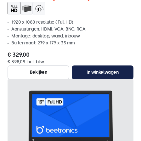
1920 x 1080 resolutie (Full HD)
Aansluitingen: HDMI, VGA, BNC, RCA
Montage: desktop, wand, inbouw
Buitenmaat: 279 x 179 x 35 mm
€ 329,00
€ 398,09 incl. btw
Bekijken
In winkelwagen