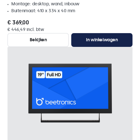
Montage: desktop, wand, inbouw
Buitenmaat: 410 x 334 x 40 mm
€ 369,00
€ 446,49 incl. btw
Bekijken
In winkelwagen