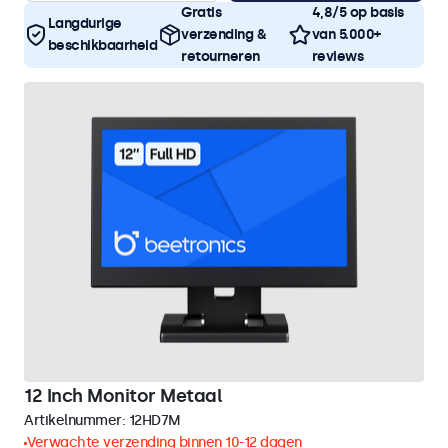
Gratis
4,8/5 op basis
Langdurige
verzending &
van 5.000+
beschikbaarheid
retourneren
reviews
12 Inch Monitor Metaal
Artikelnummer:
12HD7M
Verwachte verzending binnen 10-12 dagen