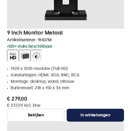
9 Inch Monitor Metaal
Artikelnummer:
9HD7M
100+ stuks beschikbaar
1920 x 1200 resolutie (Full HD)
Aansluitingen: HDMI, VGA, BNC, RCA
Montage: desktop, wand, inbouw
Buitenmaat: 218 x 150 x 36 mm
€ 279,00
€ 337,59 incl. btw
Bekijken
In winkelwagen