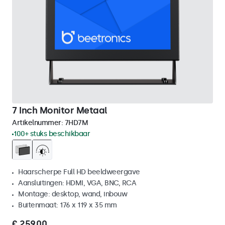
7 Inch Monitor Metaal
Artikelnummer:
7HD7M
100+ stuks beschikbaar
Haarscherpe Full HD beeldweergave
Aansluitingen: HDMI, VGA, BNC, RCA
Montage: desktop, wand, inbouw
Buitenmaat: 176 x 119 x 35 mm
€ 259,00