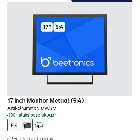
17 Inch Monitor Metaal (5:4)
Artikelnummer:
17VG7M
100+ stuks beschikbaar
5:4 beeldverhouding