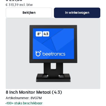
€ 313,39 incl. btw
Bekijken
In winkelwagen
8 Inch Monitor Metaal (4:3)
Artikelnummer:
8VG7M
100+ stuks beschikbaar