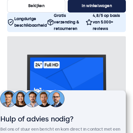
Bekijken
In winkelwagen
Gratis
4,8/5 op basis
Langdurige
verzending &
van 5.000+
beschikbaarheid
retourneren
reviews
Hulp of advies nodig?
24 Inch Monitor Metaal
Bel ons of stuur een bericht en kom direct in contact met een