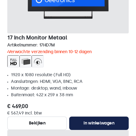
17 Inch Monitor Metaal
Artikelnummer:
17HD7M
Verwachte verzending binnen 10-12 dagen
1920 x 1080 resolutie (Full HD)
Aansluitingen: HDMI, VGA, BNC, RCA
Montage: desktop, wand, inbouw
Buitenmaat: 422 x 259 x 38 mm
€ 469,00
€ 567,49 incl. btw
Bekijken
In winkelwagen