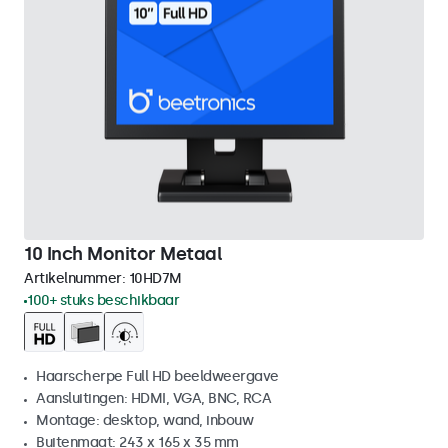
10 Inch Monitor Metaal
Artikelnummer:
10HD7M
100+ stuks beschikbaar
Haarscherpe Full HD beeldweergave
Aansluitingen: HDMI, VGA, BNC, RCA
Montage: desktop, wand, inbouw
Buitenmaat: 243 x 165 x 35 mm