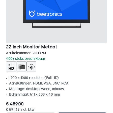
22 Inch Monitor Metaal
Artikelnummer:
22HD7M
100+ stuks beschikbaar
1920 x 1080 resolutie (Full HD)
Aansluitingen: HDMI, VGA, BNC, RCA
Montage: desktop, wand, inbouw
Buitenmaat: 511 x 308 x 40 mm
€ 489,00
€ 591,69 incl. btw