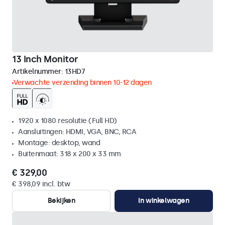
13 Inch Monitor
Artikelnummer:
13HD7
Verwachte verzending binnen 10-12 dagen
1920 x 1080 resolutie (Full HD)
Aansluitingen: HDMI, VGA, BNC, RCA
Montage: desktop, wand
Buitenmaat: 318 x 200 x 33 mm
€ 329,00
€ 398,09 incl. btw
Bekijken
In winkelwagen