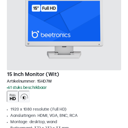
15 Inch Monitor (Wit)
Artikelnummer:
15HD7W
61 stuks beschikbaar
1920 x 1080 resolutie (Full HD)
Aansluitingen: HDMI, VGA, BNC, RCA
Montage: desktop, wand