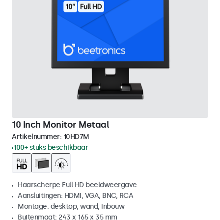
10 Inch Monitor Metaal
Artikelnummer:
10HD7M
100+ stuks beschikbaar
Haarscherpe Full HD beeldweergave
Aansluitingen: HDMI, VGA, BNC, RCA
Montage: desktop, wand, inbouw
Buitenmaat: 243 x 165 x 35 mm