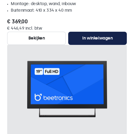
Montage: desktop, wand, inbouw
Buitenmaat: 410 x 334 x 40 mm
€ 369,00
€ 446,49 incl. btw
Bekijken
In winkelwagen