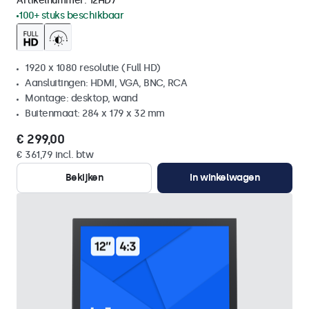
Artikelnummer:
12HD7
100+ stuks beschikbaar
1920 x 1080 resolutie (Full HD)
Aansluitingen: HDMI, VGA, BNC, RCA
Montage: desktop, wand
Buitenmaat: 284 x 179 x 32 mm
€ 299,00
€ 361,79 incl. btw
Bekijken
In winkelwagen