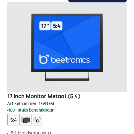
17 Inch Monitor Metaal (5:4)
Artikelnummer:
17VG7M
100+ stuks beschikbaar
5:4 beeldverhouding