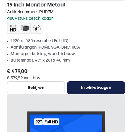
19 Inch Monitor Metaal
Artikelnummer:
19HD7M
100+ stuks beschikbaar
1920 x 1080 resolutie (Full HD)
Aansluitingen: HDMI, VGA, BNC, RCA
Montage: desktop, wand, inbouw
Buitenmaat: 471 x 281 x 40 mm
€ 479,00
€ 579,59 incl. btw
Bekijken
In winkelwagen