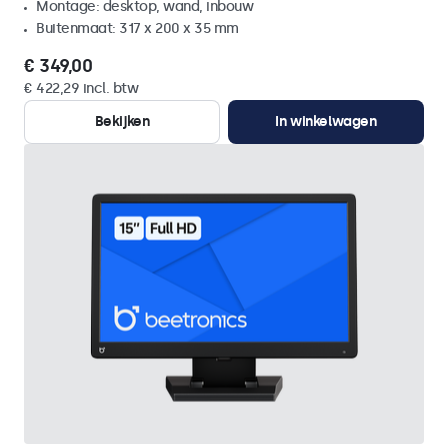
Montage: desktop, wand, inbouw
Buitenmaat: 317 x 200 x 35 mm
€ 349,00
€ 422,29 incl. btw
Bekijken
In winkelwagen