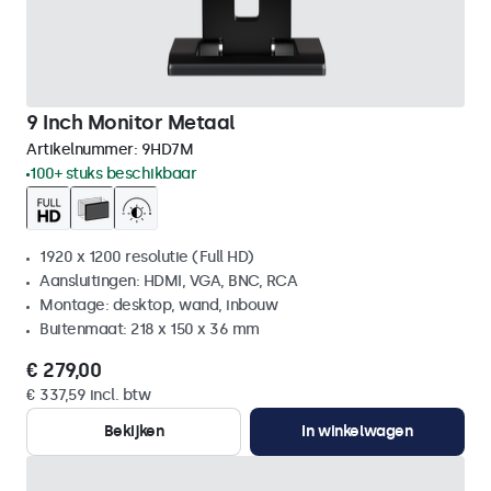
9 Inch Monitor Metaal
Artikelnummer:
9HD7M
100+ stuks beschikbaar
1920 x 1200 resolutie (Full HD)
Aansluitingen: HDMI, VGA, BNC, RCA
Montage: desktop, wand, inbouw
Buitenmaat: 218 x 150 x 36 mm
€ 279,00
€ 337,59 incl. btw
Bekijken
In winkelwagen