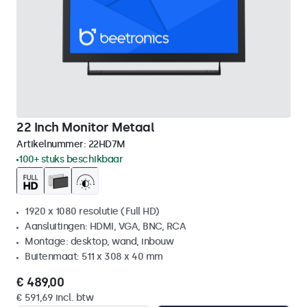
22 Inch Monitor Metaal
Artikelnummer:
22HD7M
100+ stuks beschikbaar
1920 x 1080 resolutie (Full HD)
Aansluitingen: HDMI, VGA, BNC, RCA
Montage: desktop, wand, inbouw
Buitenmaat: 511 x 308 x 40 mm
€ 489,00
€ 591,69 incl. btw