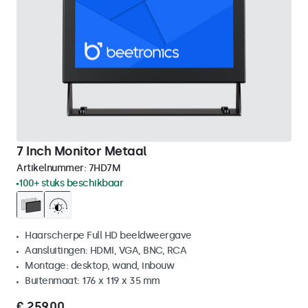
7 Inch Monitor Metaal
Artikelnummer:
7HD7M
100+ stuks beschikbaar
Haarscherpe Full HD beeldweergave
Aansluitingen: HDMI, VGA, BNC, RCA
Montage: desktop, wand, inbouw
Buitenmaat: 176 x 119 x 35 mm
€ 259,00