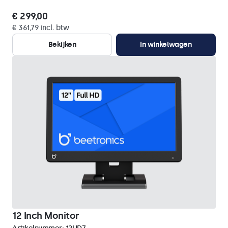
€ 299,00
€ 361,79 incl. btw
Bekijken
In winkelwagen
12 Inch Monitor