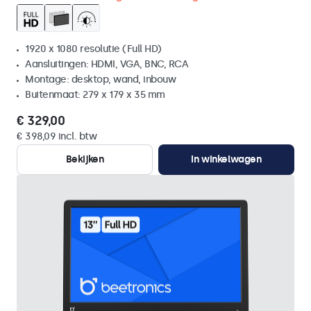
1920 x 1080 resolutie (Full HD)
Aansluitingen: HDMI, VGA, BNC, RCA
Montage: desktop, wand, inbouw
Buitenmaat: 279 x 179 x 35 mm
€ 329,00
€ 398,09 incl. btw
Bekijken
In winkelwagen