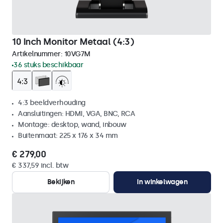
10 Inch Monitor Metaal (4:3)
Artikelnummer:
10VG7M
36 stuks beschikbaar
4:3 beeldverhouding
Aansluitingen: HDMI, VGA, BNC, RCA
Montage: desktop, wand, inbouw
Buitenmaat: 225 x 176 x 34 mm
€ 279,00
€ 337,59 incl. btw
Bekijken
In winkelwagen