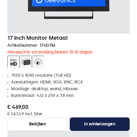
17 Inch Monitor Metaal
Artikelnummer:
17HD7M
Verwachte verzending binnen 10-12 dagen
1920 x 1080 resolutie (Full HD)
Aansluitingen: HDMI, VGA, BNC, RCA
Montage: desktop, wand, inbouw
Buitenmaat: 422 x 259 x 38 mm
€ 469,00
€ 567,49 incl. btw
Bekijken
In winkelwagen