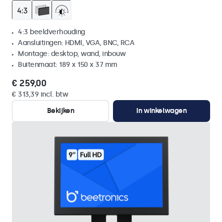
4:3 beeldverhouding
Aansluitingen: HDMI, VGA, BNC, RCA
Montage: desktop, wand, inbouw
Buitenmaat: 189 x 150 x 37 mm
€ 259,00
€ 313,39 incl. btw
Bekijken
In winkelwagen