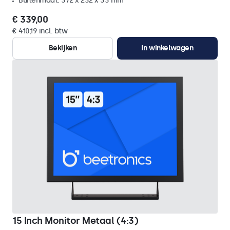
Buitenmaat: 372 x 232 x 33 mm
€ 339,00
€ 410,19 incl. btw
Bekijken
In winkelwagen
15 Inch Monitor Metaal (4:3)