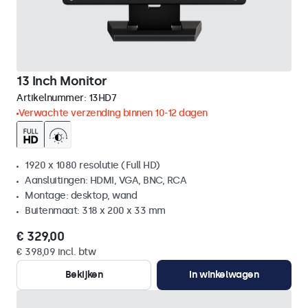
13 Inch Monitor
Artikelnummer:
13HD7
Verwachte verzending binnen 10-12 dagen
1920 x 1080 resolutie (Full HD)
Aansluitingen: HDMI, VGA, BNC, RCA
Montage: desktop, wand
Buitenmaat: 318 x 200 x 33 mm
€ 329,00
€ 398,09 incl. btw
Bekijken
In winkelwagen