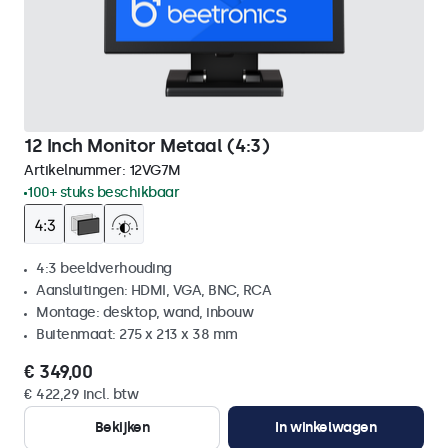
12 Inch Monitor Metaal (4:3)
Artikelnummer:
12VG7M
100+ stuks beschikbaar
4:3 beeldverhouding
Aansluitingen: HDMI, VGA, BNC, RCA
Montage: desktop, wand, inbouw
Buitenmaat: 275 x 213 x 38 mm
€ 349,00
€ 422,29 incl. btw
Bekijken
In winkelwagen