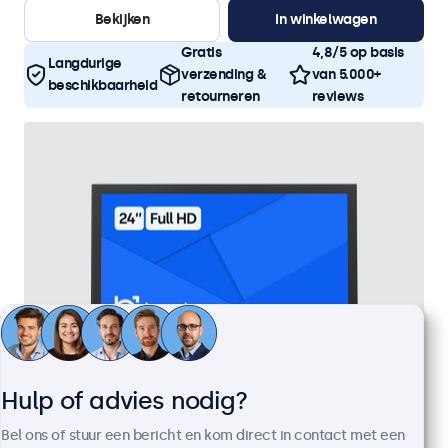
Bekijken
In winkelwagen
Gratis
4,8/5 op basis
Langdurige
verzending &
van 5.000+
beschikbaarheid
retourneren
reviews
Hulp of advies nodig?
24 Inch Monitor Metaal
Bel ons of stuur een bericht en kom direct in contact met een