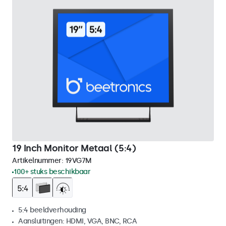
19 Inch Monitor Metaal (5:4)
Artikelnummer:
19VG7M
100+ stuks beschikbaar
5:4 beeldverhouding
Aansluitingen: HDMI, VGA, BNC, RCA