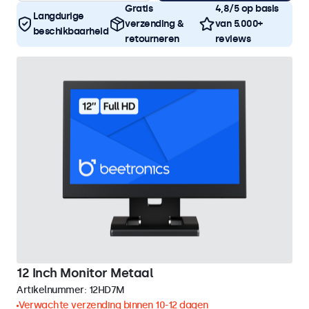
Gratis
4,8/5 op basis
Langdurige
verzending &
van 5.000+
beschikbaarheid
retourneren
reviews
12 Inch Monitor Metaal
Artikelnummer:
12HD7M
Verwachte verzending binnen 10-12 dagen