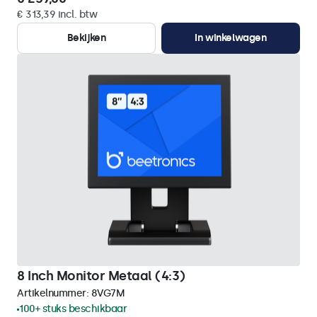
€ 313,39 incl. btw
Bekijken
In winkelwagen
8 Inch Monitor Metaal (4:3)
Artikelnummer:
8VG7M
100+ stuks beschikbaar