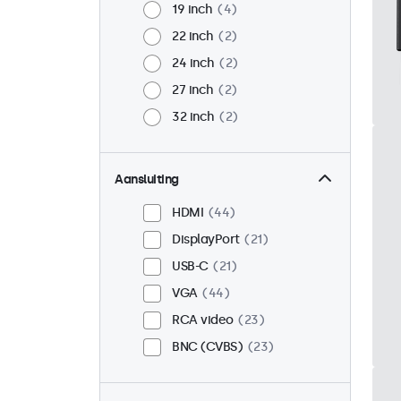
19 inch
4
22 inch
2
24 inch
2
27 inch
2
32 inch
2
Aansluiting
HDMI
44
DisplayPort
21
USB-C
21
VGA
44
RCA video
23
BNC (CVBS)
23