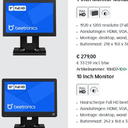
1920 x 1200 resolutie (Ful
Aansluitingen: HDMI, VGA
Montage: desktop, wand,
Buitenmaat: 218 x 150 x 
€ 279,00
€ 337,59 incl. btw
Artikelnummer:
10HD7
100+
10 Inch Monitor
Haarscherpe Full HD be
Aansluitingen: HDMI, VGA
Montage: desktop, wand
Buitenmaat: 242 x 168 x 