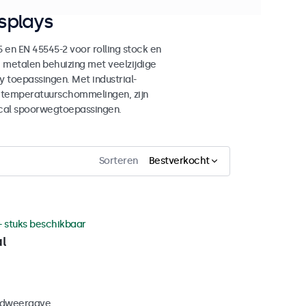
splays
en EN 45545-2 voor rolling stock en
 metalen behuizing met veelzijdige
 toepassingen. Met industrial-
n temperatuurschommelingen, zijn
ical spoorwegtoepassingen.
Sorteren
Bestverkocht
+ stuks beschikbaar
l
eldweergave