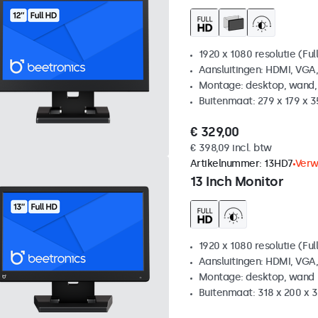
1920 x 1080 resolutie (Ful
Aansluitingen: HDMI, VGA
Montage: desktop, wand,
Buitenmaat: 279 x 179 x 
€ 329,00
€ 398,09 incl. btw
Artikelnummer:
13HD7
Verw
13 Inch Monitor
1920 x 1080 resolutie (Ful
Aansluitingen: HDMI, VGA
Montage: desktop, wand
Buitenmaat: 318 x 200 x