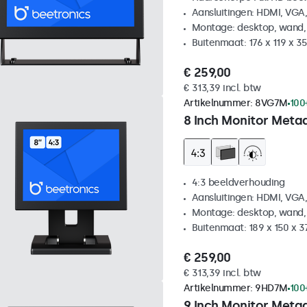
Aansluitingen: HDMI, VGA
Montage: desktop, wand,
Buitenmaat: 176 x 119 x 
€ 259,00
€ 313,39 incl. btw
Artikelnummer:
8VG7M
100
8 Inch Monitor Metaa
4:3 beeldverhouding
Aansluitingen: HDMI, VGA
Montage: desktop, wand,
Buitenmaat: 189 x 150 x 
€ 259,00
€ 313,39 incl. btw
Artikelnummer:
9HD7M
100
9 Inch Monitor Meta