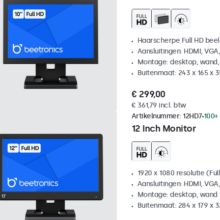
Haarscherpe Full HD be
Aansluitingen: HDMI, VGA
Montage: desktop, wand,
Buitenmaat: 243 x 165 x 
€ 299,00
€ 361,79 incl. btw
Artikelnummer:
12HD7
100+
12 Inch Monitor
1920 x 1080 resolutie (Ful
Aansluitingen: HDMI, VGA
Montage: desktop, wand
Buitenmaat: 284 x 179 x 