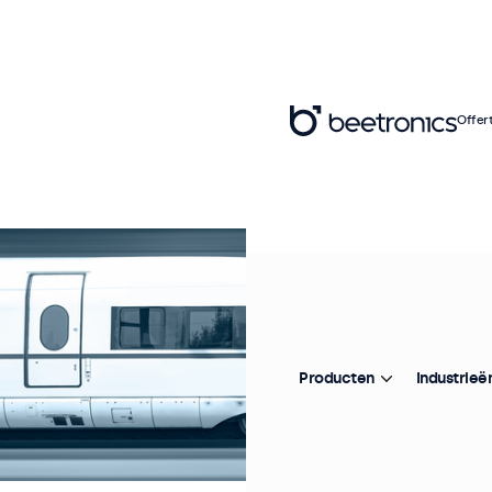
Offer
Producten
Industrieë