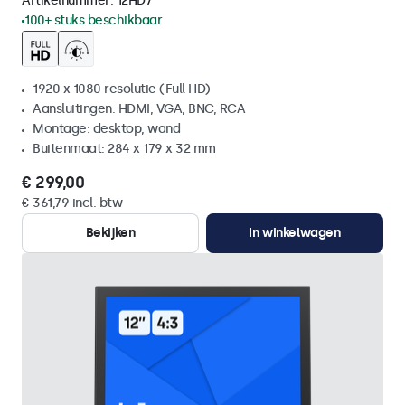
Artikelnummer:
12HD7
100+ stuks beschikbaar
1920 x 1080 resolutie (Full HD)
Aansluitingen: HDMI, VGA, BNC, RCA
Montage: desktop, wand
Buitenmaat: 284 x 179 x 32 mm
€ 299,00
€ 361,79 incl. btw
Bekijken
In winkelwagen