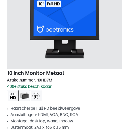
10 Inch Monitor Metaal
Artikelnummer:
10HD7M
100+ stuks beschikbaar
Haarscherpe Full HD beeldweergave
Aansluitingen: HDMI, VGA, BNC, RCA
Montage: desktop, wand, inbouw
Buitenmaat: 243 x 165 x 35 mm