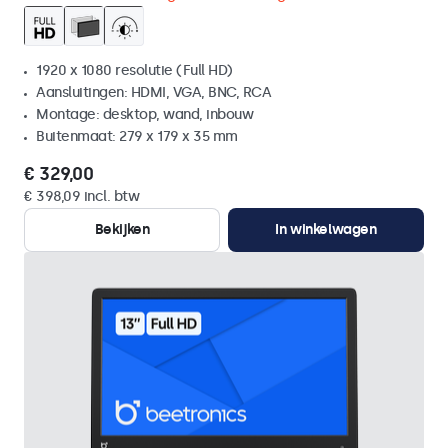
1920 x 1080 resolutie (Full HD)
Aansluitingen: HDMI, VGA, BNC, RCA
Montage: desktop, wand, inbouw
Buitenmaat: 279 x 179 x 35 mm
€ 329,00
€ 398,09 incl. btw
Bekijken
In winkelwagen