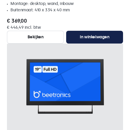
Montage: desktop, wand, inbouw
Buitenmaat: 410 x 334 x 40 mm
€ 369,00
€ 446,49 incl. btw
Bekijken
In winkelwagen