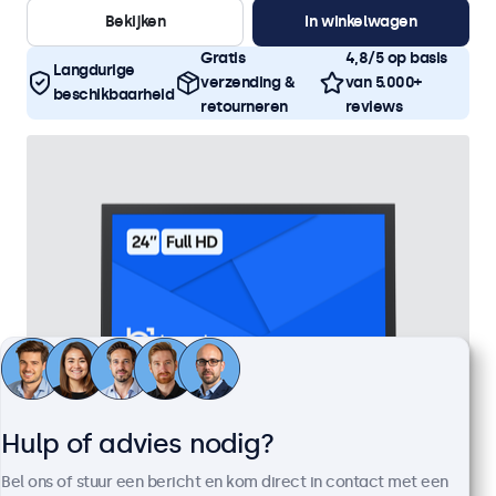
Bekijken
In winkelwagen
Gratis
4,8/5 op basis
Langdurige
verzending &
van 5.000+
beschikbaarheid
retourneren
reviews
Hulp of advies nodig?
24 Inch Monitor Metaal
Bel ons of stuur een bericht en kom direct in contact met een