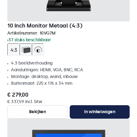
10 Inch Monitor Metaal (4:3)
Artikelnummer:
10VG7M
37 stuks beschikbaar
4:3 beeldverhouding
Aansluitingen: HDMI, VGA, BNC, RCA
Montage: desktop, wand, inbouw
Buitenmaat: 225 x 176 x 34 mm
€ 279,00
€ 337,59 incl. btw
Bekijken
In winkelwagen