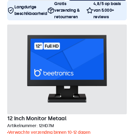
Gratis
4,8/5 op basis
Langdurige
verzending &
van 5.000+
beschikbaarheid
retourneren
reviews
12 Inch Monitor Metaal
Artikelnummer:
12HD7M
Verwachte verzending binnen 10-12 dagen