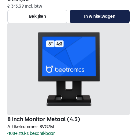
€ 313,39 incl. btw
Bekijken
In winkelwagen
8 Inch Monitor Metaal (4:3)
Artikelnummer:
8VG7M
100+ stuks beschikbaar