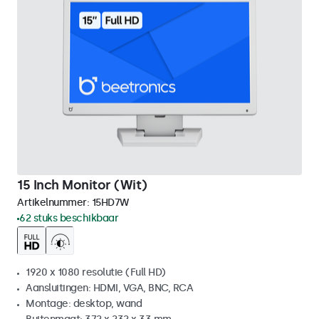
15 Inch Monitor (Wit)
Artikelnummer:
15HD7W
62 stuks beschikbaar
1920 x 1080 resolutie (Full HD)
Aansluitingen: HDMI, VGA, BNC, RCA
Montage: desktop, wand