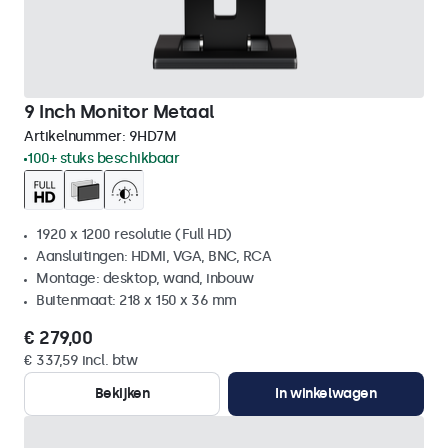
9 Inch Monitor Metaal
Artikelnummer:
9HD7M
100+ stuks beschikbaar
1920 x 1200 resolutie (Full HD)
Aansluitingen: HDMI, VGA, BNC, RCA
Montage: desktop, wand, inbouw
Buitenmaat: 218 x 150 x 36 mm
€ 279,00
€ 337,59 incl. btw
Bekijken
In winkelwagen