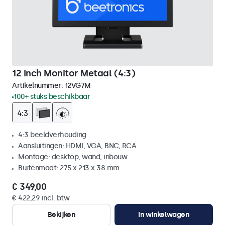
12 Inch Monitor Metaal (4:3)
Artikelnummer:
12VG7M
100+ stuks beschikbaar
4:3 beeldverhouding
Aansluitingen: HDMI, VGA, BNC, RCA
Montage: desktop, wand, inbouw
Buitenmaat: 275 x 213 x 38 mm
€ 349,00
€ 422,29 incl. btw
Bekijken
In winkelwagen