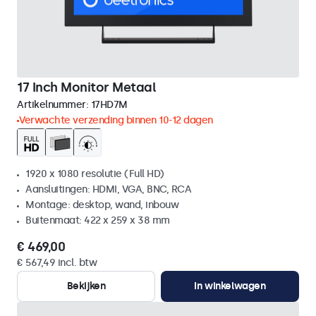
17 Inch Monitor Metaal
Artikelnummer:
17HD7M
Verwachte verzending binnen 10-12 dagen
1920 x 1080 resolutie (Full HD)
Aansluitingen: HDMI, VGA, BNC, RCA
Montage: desktop, wand, inbouw
Buitenmaat: 422 x 259 x 38 mm
€ 469,00
€ 567,49 incl. btw
Bekijken
In winkelwagen