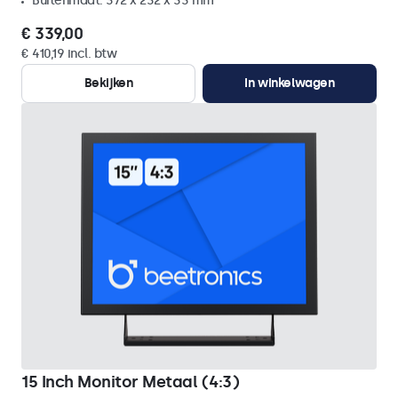
Buitenmaat: 372 x 232 x 33 mm
€ 339,00
€ 410,19 incl. btw
Bekijken
In winkelwagen
15 Inch Monitor Metaal (4:3)