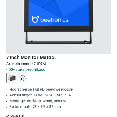
7 Inch Monitor Metaal
Artikelnummer:
7HD7M
100+ stuks beschikbaar
Haarscherpe Full HD beeldweergave
Aansluitingen: HDMI, VGA, BNC, RCA
Montage: desktop, wand, inbouw
Buitenmaat: 176 x 119 x 35 mm
€ 259,00