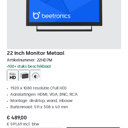
22 Inch Monitor Metaal
Artikelnummer:
22HD7M
100+ stuks beschikbaar
1920 x 1080 resolutie (Full HD)
Aansluitingen: HDMI, VGA, BNC, RCA
Montage: desktop, wand, inbouw
Buitenmaat: 511 x 308 x 40 mm
€ 489,00
€ 591,69 incl. btw