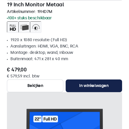
19 Inch Monitor Metaal
Artikelnummer:
19HD7M
100+ stuks beschikbaar
1920 x 1080 resolutie (Full HD)
Aansluitingen: HDMI, VGA, BNC, RCA
Montage: desktop, wand, inbouw
Buitenmaat: 471 x 281 x 40 mm
€ 479,00
€ 579,59 incl. btw
Bekijken
In winkelwagen