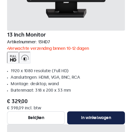
13 Inch Monitor
Artikelnummer:
13HD7
Verwachte verzending binnen 10-12 dagen
1920 x 1080 resolutie (Full HD)
Aansluitingen: HDMI, VGA, BNC, RCA
Montage: desktop, wand
Buitenmaat: 318 x 200 x 33 mm
€ 329,00
€ 398,09 incl. btw
Bekijken
In winkelwagen