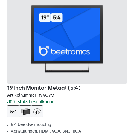
19 Inch Monitor Metaal (5:4)
Artikelnummer:
19VG7M
100+ stuks beschikbaar
5:4 beeldverhouding
Aansluitingen: HDMI, VGA, BNC, RCA