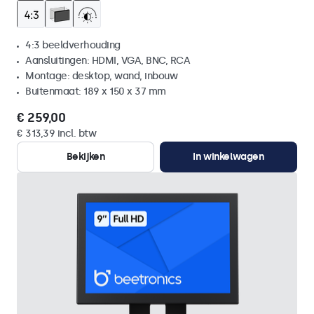
4:3 beeldverhouding
Aansluitingen: HDMI, VGA, BNC, RCA
Montage: desktop, wand, inbouw
Buitenmaat: 189 x 150 x 37 mm
€ 259,00
€ 313,39 incl. btw
Bekijken
In winkelwagen