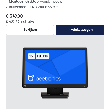
Montage: desktop, wand, inbouw
Buitenmaat: 317 x 200 x 35 mm
€ 349,00
€ 422,29 incl. btw
Bekijken
In winkelwagen