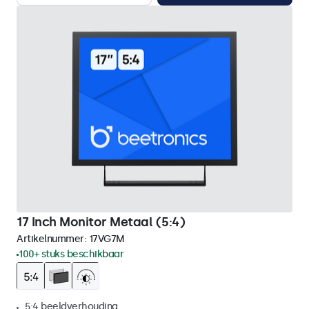
17 Inch Monitor Metaal (5:4)
Artikelnummer:
17VG7M
100+ stuks beschikbaar
5:4 beeldverhouding