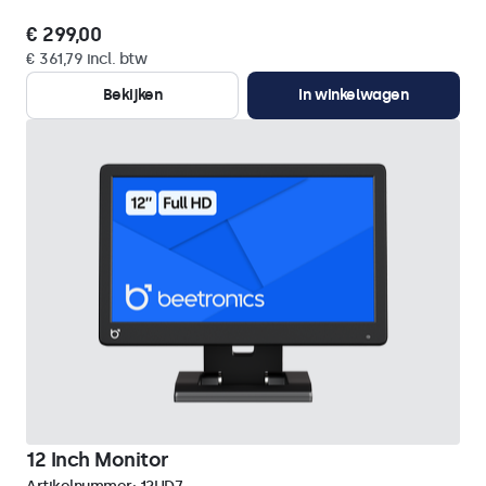
€ 299,00
€ 361,79 incl. btw
Bekijken
In winkelwagen
12 Inch Monitor