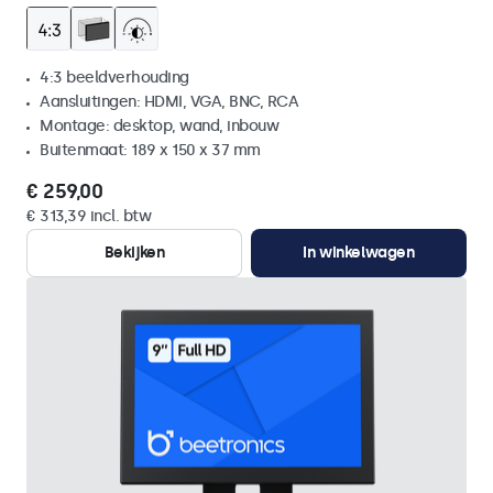
4:3 beeldverhouding
Aansluitingen: HDMI, VGA, BNC, RCA
Montage: desktop, wand, inbouw
Buitenmaat: 189 x 150 x 37 mm
€ 259,00
€ 313,39 incl. btw
Bekijken
In winkelwagen