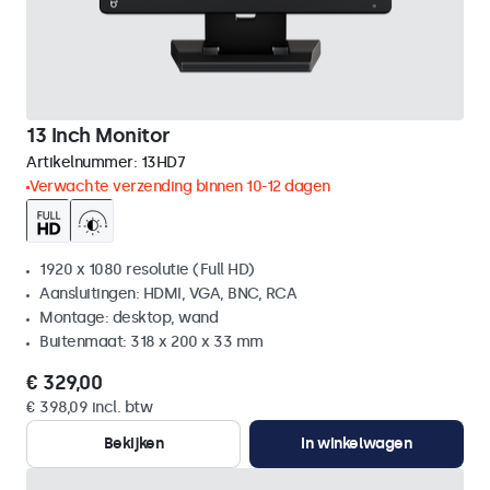
13 Inch Monitor
Artikelnummer:
13HD7
Verwachte verzending binnen 10-12 dagen
1920 x 1080 resolutie (Full HD)
Aansluitingen: HDMI, VGA, BNC, RCA
Montage: desktop, wand
Buitenmaat: 318 x 200 x 33 mm
€ 329,00
€ 398,09 incl. btw
Bekijken
In winkelwagen