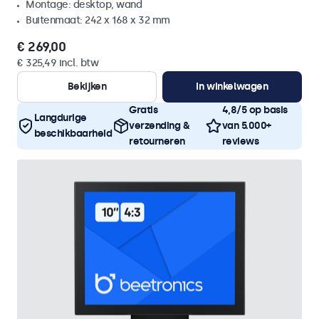
Montage: desktop, wand
Buitenmaat: 242 x 168 x 32 mm
€ 269,00
€ 325,49 incl. btw
Bekijken
In winkelwagen
Gratis
4,8/5 op basis
Langdurige
verzending &
van 5.000+
beschikbaarheid
retourneren
reviews