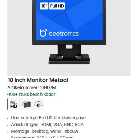
10 Inch Monitor Metaal
Artikelnummer:
10HD7M
100+ stuks beschikbaar
Haarscherpe Full HD beeldweergave
Aansluitingen: HDMI, VGA, BNC, RCA
Montage: desktop, wand, inbouw