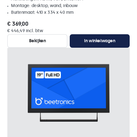
Montage: desktop, wand, inbouw
Buitenmaat: 410 x 334 x 40 mm
€ 369,00
€ 446,49 incl. btw
Bekijken
In winkelwagen