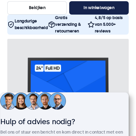
Bekijken
In winkelwagen
Gratis
4,8/5 op basis
Langdurige
verzending &
van 5.000+
beschikbaarheid
retourneren
reviews
Hulp of advies nodig?
Bel ons of stuur een bericht en kom direct in contact met een
24 Inch Monitor Metaal