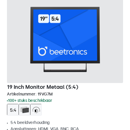
19 Inch Monitor Metaal (5:4)
Artikelnummer:
19VG7M
100+ stuks beschikbaar
5:4 beeldverhouding
Aansluitingen: HDMI, VGA, BNC, RCA