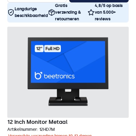
Gratis
4,8/5 op basis
Langdurige
verzending &
van 5.000+
beschikbaarheid
retourneren
reviews
12 Inch Monitor Metaal
Artikelnummer:
12HD7M