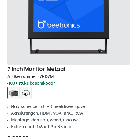
7 Inch Monitor Metaal
Artikelnummer:
7HD7M
100+ stuks beschikbaar
Haarscherpe Full HD beeldweergave
Aansluitingen: HDMI, VGA, BNC, RCA
Montage: desktop, wand, inbouw
Buitenmaat: 176 x 119 x 35 mm