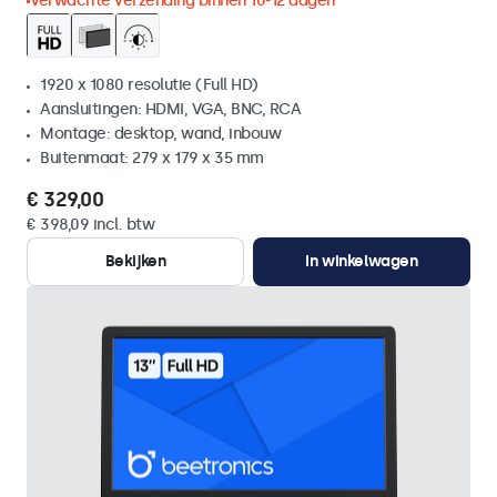
Verwachte verzending binnen 10-12 dagen
1920 x 1080 resolutie (Full HD)
Aansluitingen: HDMI, VGA, BNC, RCA
Montage: desktop, wand, inbouw
Buitenmaat: 279 x 179 x 35 mm
€ 329,00
€ 398,09 incl. btw
Bekijken
In winkelwagen