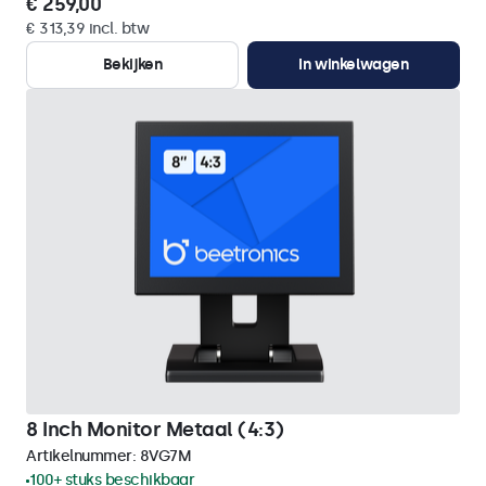
€ 259,00
€ 313,39 incl. btw
Bekijken
In winkelwagen
8 Inch Monitor Metaal (4:3)
Artikelnummer:
8VG7M
100+ stuks beschikbaar