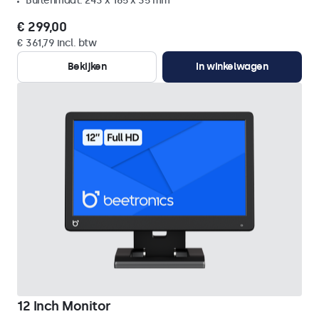
Buitenmaat: 243 x 165 x 35 mm
€ 299,00
€ 361,79 incl. btw
Bekijken
In winkelwagen
12 Inch Monitor