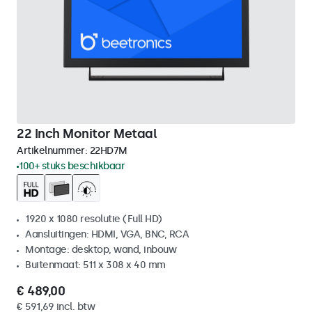
22 Inch Monitor Metaal
Artikelnummer:
22HD7M
100+ stuks beschikbaar
1920 x 1080 resolutie (Full HD)
Aansluitingen: HDMI, VGA, BNC, RCA
Montage: desktop, wand, inbouw
Buitenmaat: 511 x 308 x 40 mm
€ 489,00
€ 591,69 incl. btw