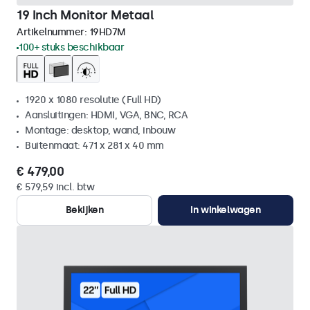
19 Inch Monitor Metaal
Artikelnummer:
19HD7M
100+ stuks beschikbaar
1920 x 1080 resolutie (Full HD)
Aansluitingen: HDMI, VGA, BNC, RCA
Montage: desktop, wand, inbouw
Buitenmaat: 471 x 281 x 40 mm
€ 479,00
€ 579,59 incl. btw
Bekijken
In winkelwagen