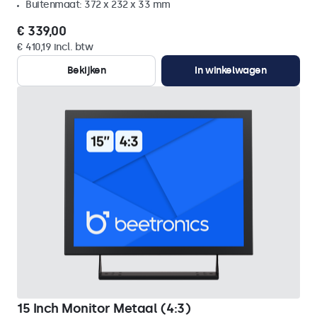
Buitenmaat: 372 x 232 x 33 mm
€ 339,00
€ 410,19 incl. btw
Bekijken
In winkelwagen
15 Inch Monitor Metaal (4:3)