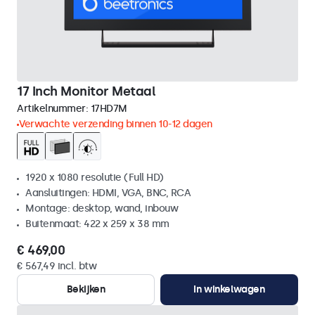
17 Inch Monitor Metaal
Artikelnummer:
17HD7M
Verwachte verzending binnen 10-12 dagen
1920 x 1080 resolutie (Full HD)
Aansluitingen: HDMI, VGA, BNC, RCA
Montage: desktop, wand, inbouw
Buitenmaat: 422 x 259 x 38 mm
€ 469,00
€ 567,49 incl. btw
Bekijken
In winkelwagen