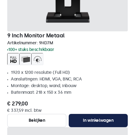
9 Inch Monitor Metaal
Artikelnummer:
9HD7M
100+ stuks beschikbaar
1920 x 1200 resolutie (Full HD)
Aansluitingen: HDMI, VGA, BNC, RCA
Montage: desktop, wand, inbouw
Buitenmaat: 218 x 150 x 36 mm
€ 279,00
€ 337,59 incl. btw
Bekijken
In winkelwagen