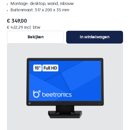
Montage: desktop, wand, inbouw
Buitenmaat: 317 x 200 x 35 mm
€ 349,00
€ 422,29 incl. btw
Bekijken
In winkelwagen