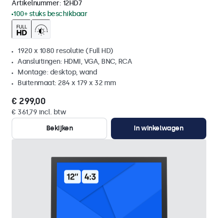
Artikelnummer:
12HD7
100+ stuks beschikbaar
1920 x 1080 resolutie (Full HD)
Aansluitingen: HDMI, VGA, BNC, RCA
Montage: desktop, wand
Buitenmaat: 284 x 179 x 32 mm
€ 299,00
€ 361,79 incl. btw
Bekijken
In winkelwagen