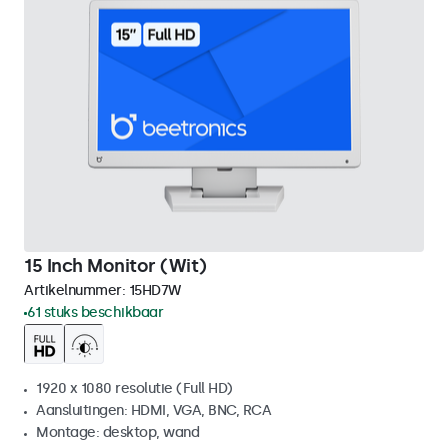
15 Inch Monitor (Wit)
Artikelnummer:
15HD7W
61 stuks beschikbaar
1920 x 1080 resolutie (Full HD)
Aansluitingen: HDMI, VGA, BNC, RCA
Montage: desktop, wand