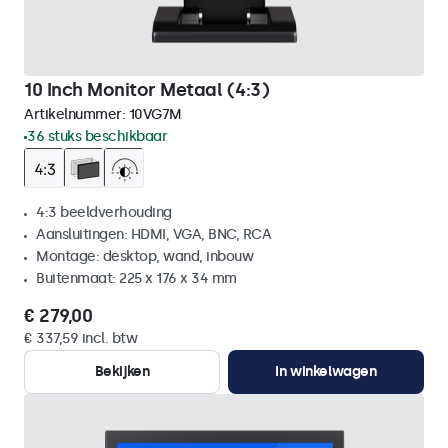
10 Inch Monitor Metaal (4:3)
Artikelnummer:
10VG7M
36 stuks beschikbaar
4:3 beeldverhouding
Aansluitingen: HDMI, VGA, BNC, RCA
Montage: desktop, wand, inbouw
Buitenmaat: 225 x 176 x 34 mm
€ 279,00
€ 337,59 incl. btw
Bekijken
In winkelwagen